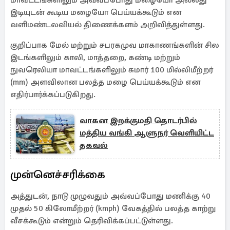
மாவட்டங்களிலும் அவ்வப்போது மழையோ அல்லது
இடியுடன் கூடிய மழையோ பெய்யக்கூடும் என
வளிமண்டலவியல் திணைக்களம் அறிவித்துள்ளது.
குறிப்பாக மேல் மற்றும் சபரகமுவ மாகாணங்களின் சில
இடங்களிலும் காலி, மாத்தறை, கண்டி மற்றும்
நுவரெலியா மாவட்டங்களிலும் சுமார் 100 மில்லிமீற்றர்
(mm) அளவிலான பலத்த மழை பெய்யக்கூடும் என
எதிர்பார்க்கப்படுகிறது.
வாகன இறக்குமதி தொடர்பில்
மத்திய வங்கி ஆளுநர் வெளியிட்ட
தகவல்
முன்னெச்சரிக்கை
அத்துடன், நாடு முழுவதும் அவ்வப்போது மணிக்கு 40
முதல் 50 கிலோமீற்றர் (kmph) வேகத்தில் பலத்த காற்று
வீசக்கூடும் என்றும் தெரிவிக்கப்பட்டுள்ளது.