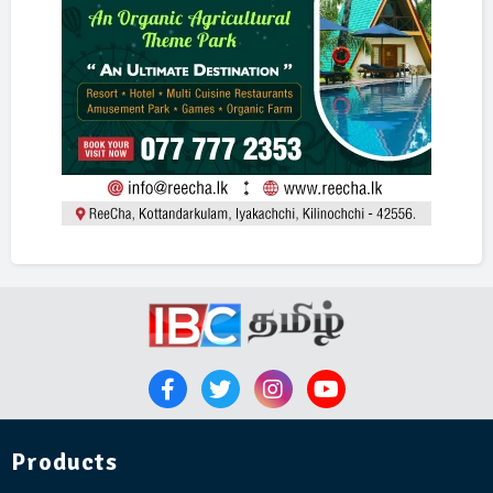
Products