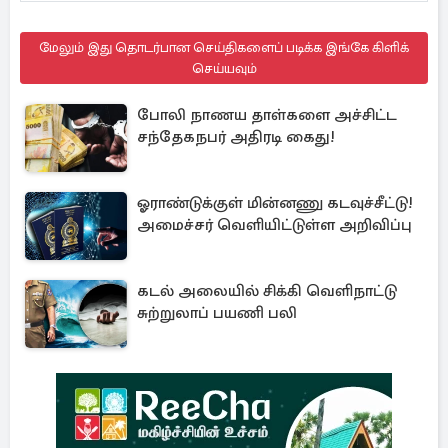
மேலும் இது தொடர்பான செய்திகளைப் படிக்க இங்கே கிளிக்
செய்யவும்
போலி நாணய தாள்களை அச்சிட்ட
சந்தேகநபர் அதிரடி கைது!
ஓராண்டுக்குள் மின்னணு கடவுச்சீட்டு!
அமைச்சர் வெளியிட்டுள்ள அறிவிப்பு
கடல் அலையில் சிக்கி வெளிநாட்டு
சுற்றுலாப் பயணி பலி