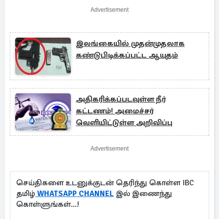
Advertisement
இலங்கையில் முதன்முதலாக
கண்டுபிடிக்கப்பட்ட ஆயுதம்
அதிகரிக்கப்படவுள்ள நீர்
கட்டணம்! அமைச்சர்
வெளியிட்டுள்ள அறிவிப்பு
Advertisement
செய்திகளை உடனுக்குடன் தெரிந்து கொள்ள IBC
தமிழ்
WHATSAPP CHANNEL
இல் இணைந்து
கொள்ளுங்கள்...!