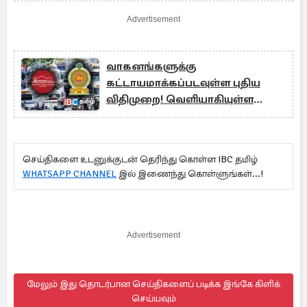
Advertisement
வாகனங்களுக்கு
கட்டாயமாக்கப்படவுள்ள புதிய
விதிமுறை! வெளியாகியுள்ள
தகவல்
செய்திகளை உடனுக்குடன் தெரிந்து கொள்ள IBC தமிழ்
WHATSAPP CHANNEL
இல் இணைந்து கொள்ளுங்கள்...!
Advertisement
மேலும் இது தொடர்பான செய்திகளைப் படிக்க இங்கே கிளிக்
செய்யவும்