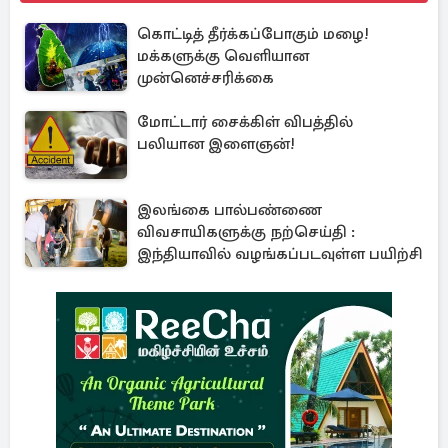
கொட்டித் தீர்க்கப்போகும் மழை!
மக்களுக்கு வெளியான
முன்னெச்சரிக்கை
மோட்டார் சைக்கிள் விபத்தில்
பலியான இளைஞன்!
இலங்கை பால்பண்ணை
விவசாயிகளுக்கு நற்செய்தி :
இந்தியாவில் வழங்கப்படவுள்ள பயிற்சி