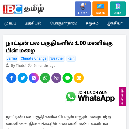
Listen
Watch
Apps
முகப்பு
அரசியல்
பொருளாதாரம்
சமூகம்
இந்தியா
நாட்டின் பல பகுதிகளில் 1.00 மணிக்கு
பின் மழை
Jaffna
Climate Change
Weather
Rain
By Thulsi
9 months ago
விளம்பரம்
நாட்டின் பல பகுதிகளில் பெரும்பாலும் மழையற்ற
வானிலை நிலவக்கூடும் என வளிமண்டலவியல்