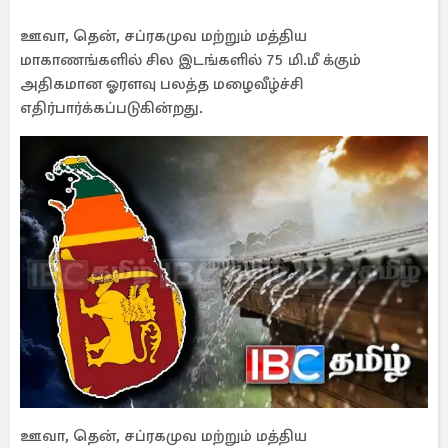
ஊவா, தென், சப்ரகமுவ மற்றும் மத்திய
மாகாணங்களில் சில இடங்களில் 75 மி.மீ க்கும்
அதிகமான ஓரளவு பலத்த மழைவீழ்ச்சி
எதிர்பார்க்கப்படுகின்றது.
ஊவா, தென், சப்ரகமுவ மற்றும் மத்திய