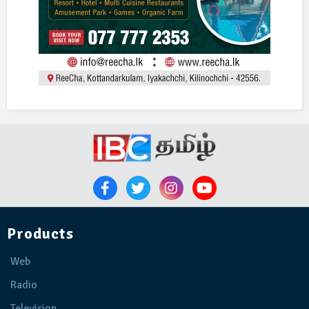
Products
Web
Radio
Television