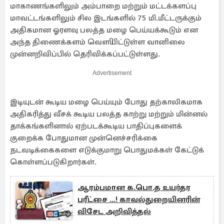
மாகாணங்களிலும் அம்பாறை மற்றும் மட்டக்களப்பு
மாவட்டங்களிலும் சில இடங்களில் 75 மி.மீட்டருக்கும்
அதிகமான ஓரளவு பலத்த மழை பெய்யக்கூடும் என
அந்த திணைக்களம் வௌியிட்டுள்ள வானிலை
முன்னறிவிப்பில் தெரிவிக்கப்பட்டுள்ளது.
Advertisement
இடியுடன் கூடிய மழை பெய்யும் போது தற்காலிகமாக
அதிகரித்து வீசக் கூடிய பலத்த காற்று மற்றும் மின்னல்
தாக்கங்களினால் ஏற்படக்கூடிய பாதிப்புகளைக்
குறைக்க போதுமான முன்னெச்சரிக்கை
நடவடிக்கைகளை எடுக்குமாறு பொதுமக்கள் கேட்டுக்
கொள்ளப்படுகிறார்கள்.
ஆரம்பமான க.பொ.த உயர்தர
பரீட்சை ...! காவல்துறையினரின்
விசேட அறிவித்தல்