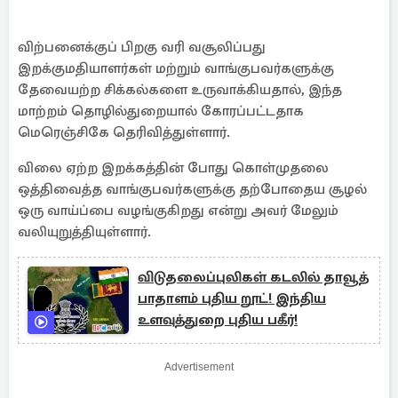
விற்பனைக்குப் பிறகு வரி வசூலிப்பது
இறக்குமதியாளர்கள் மற்றும் வாங்குபவர்களுக்கு
தேவையற்ற சிக்கல்களை உருவாக்கியதால், இந்த
மாற்றம் தொழில்துறையால் கோரப்பட்டதாக
மெரெஞ்சிகே தெரிவித்துள்ளார்.
விலை ஏற்ற இறக்கத்தின் போது கொள்முதலை
ஒத்திவைத்த வாங்குபவர்களுக்கு தற்போதைய சூழல்
ஒரு வாய்ப்பை வழங்குகிறது என்று அவர் மேலும்
வலியுறுத்தியுள்ளார்.
விடுதலைப்புலிகள் கடலில் தாவூத்
பாதாளம் புதிய றூட்! இந்திய
உளவுத்துறை புதிய பகீர்!
Advertisement