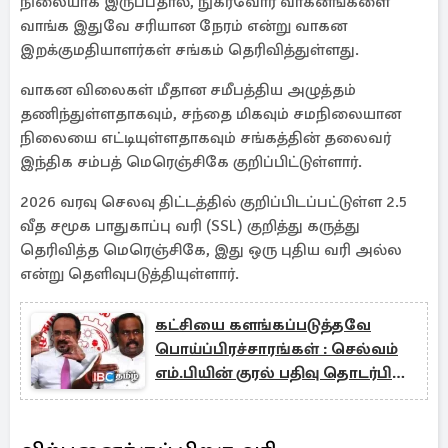
நிலையாக இருப்பதால், நுகர்வோர் வாகனங்களை
வாங்க இதுவே சரியான நேரம் என்று வாகன
இறக்குமதியாளர்கள் சங்கம் தெரிவித்துள்ளது.
வாகன விலைகள் மீதான சமீபத்திய அழுத்தம்
தணிந்துள்ளதாகவும், சந்தை மிகவும் சமநிலையான
நிலையை எட்டியுள்ளதாகவும் சங்கத்தின் தலைவர்
இந்திக சம்பத் மெரெஞ்சிகே குறிப்பிட்டுள்ளார்.
2026 வரவு செலவு திட்டத்தில் குறிப்பிடப்பட்டுள்ள 2.5
வீத சமூக பாதுகாப்பு வரி (SSL) குறித்து கருத்து
தெரிவித்த மெரெஞ்சிகே, இது ஒரு புதிய வரி அல்ல
என்று தெளிவுபடுத்தியுள்ளார்.
கட்சியை களங்கப்படுத்தவே
பொய்ப்பிரச்சாரங்கள் : செல்வம்
எம்.பியின் குரல் பதிவு தொடர்பில்
ரெலோ பேச்சாளர்!