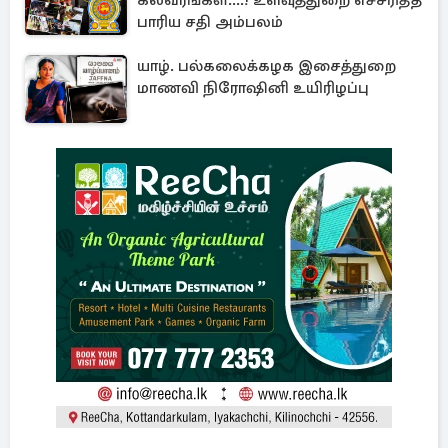
கலவரங்கள்....! உளவுத்துறை எச்சரித்த
பாரிய சதி அம்பலம்
யாழ். பல்கலைக்கழக இசைத்துறை
மாணவி நிரோஷினி உயிரிழப்பு