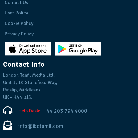
Contact Us
User Policy
Cookie Policy
Privacy Policy
Contact Info
London Tamil Media Ltd.
Unit 1, 10 Stonefield Way,
Ruislip, Middlesex,
UK - HA4 0JS.
+44 203 794 4000
Help Desk:
info@ibctamil.com