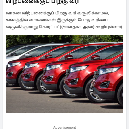
விற்பனைக்குப் பிறகு வரி
வாகன விற்பனைக்குப் பிறகு வரி வசூலிக்காமல்,
சுங்கத்தில் வாகனங்கள் இருக்கும் போத வரியை
வசூலிக்குமாறு கோரப்பட்டுள்ளதாக அவர் கூறியுள்ளார்.
Advertisement