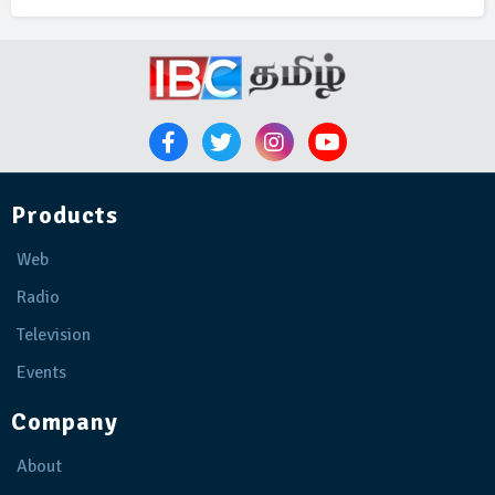
Products
Web
Radio
Television
Events
Company
About