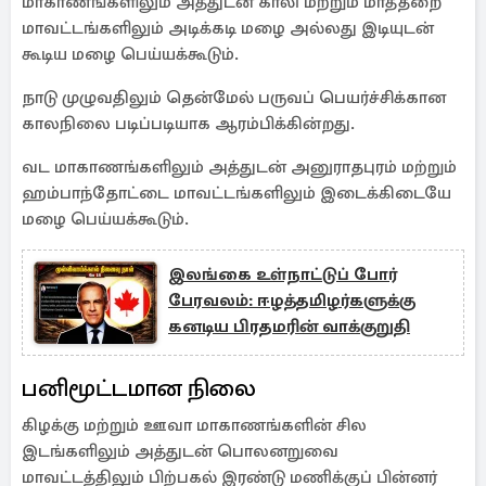
மாகாணங்களிலும் அத்துடன் காலி மற்றும் மாத்தறை
மாவட்டங்களிலும் அடிக்கடி மழை அல்லது இடியுடன்
கூடிய மழை பெய்யக்கூடும்.
நாடு முழுவதிலும் தென்மேல் பருவப் பெயர்ச்சிக்கான
காலநிலை படிப்படியாக ஆரம்பிக்கின்றது.
வட மாகாணங்களிலும் அத்துடன் அனுராதபுரம் மற்றும்
ஹம்பாந்தோட்டை மாவட்டங்களிலும் இடைக்கிடையே
மழை பெய்யக்கூடும்.
இலங்கை உள்நாட்டுப் போர்
பேரவலம்: ஈழத்தமிழர்களுக்கு
கனடிய பிரதமரின் வாக்குறுதி
பனிமூட்டமான நிலை
கிழக்கு மற்றும் ஊவா மாகாணங்களின் சில
இடங்களிலும் அத்துடன் பொலனறுவை
மாவட்டத்திலும் பிற்பகல் இரண்டு மணிக்குப் பின்னர்