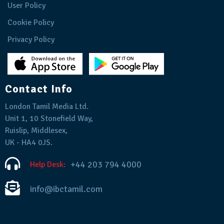
User Policy
Cookie Policy
Privacy Policy
Contact Info
London Tamil Media Ltd.
Unit 1, 10 Stonefield Way,
Ruislip, Middlesex,
UK - HA4 0JS.
+44 203 794 4000
Help Desk:
info@ibctamil.com