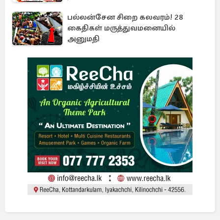
பல்லன்சேன சிறை கலவரம்! 28
கைதிகள் மருத்துவமனையில்
அனுமதி