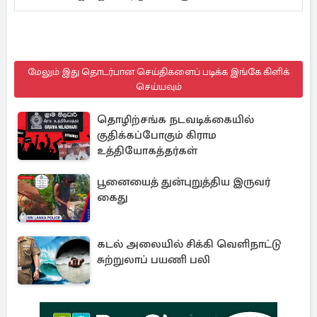
மேலும் இது தொடர்பான செய்திகளைப் படிக்க இங்கே கிளிக்
செய்யவும்
தொழிற்சங்க நடவடிக்கையில்
குதிக்கப்போகும் கிராம
உத்தியோகத்தர்கள்
பூனையைத் துன்புறுத்திய இருவர்
கைது
கடல் அலையில் சிக்கி வெளிநாட்டு
சுற்றுலாப் பயணி பலி