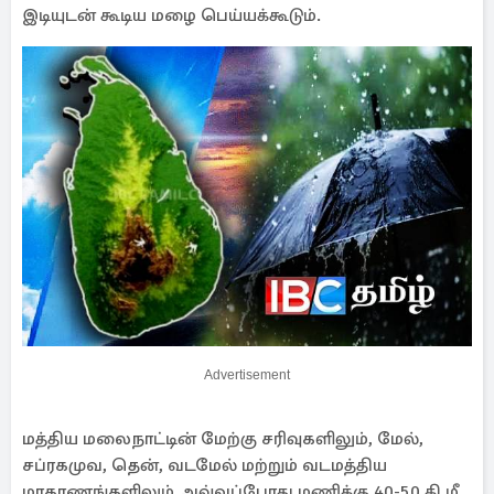
இடியுடன் கூடிய மழை பெய்யக்கூடும்.
Advertisement
மத்திய மலைநாட்டின் மேற்கு சரிவுகளிலும், மேல்,
சப்ரகமுவ, தென், வடமேல் மற்றும் வடமத்திய
மாகாணங்களிலும் அவ்வப்போது மணிக்கு 40-50 கி.மீ