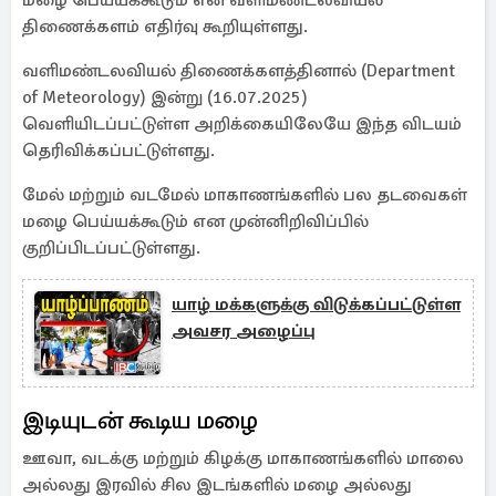
மழை பெய்யக்கூடும் என வளிமண்டலவியல்
திணைக்களம் எதிர்வு கூறியுள்ளது.
வளிமண்டலவியல் திணைக்களத்தினால் (Department
of Meteorology) இன்று (16.07.2025)
வெளியிடப்பட்டுள்ள அறிக்கையிலேயே இந்த விடயம்
தெரிவிக்கப்பட்டுள்ளது.
மேல் மற்றும் வடமேல் மாகாணங்களில் பல தடவைகள்
மழை பெய்யக்கூடும் என முன்னிறிவிப்பில்
குறிப்பிடப்பட்டுள்ளது.
யாழ் மக்களுக்கு விடுக்கப்பட்டுள்ள
அவசர அழைப்பு
இடியுடன் கூடிய மழை
ஊவா, வடக்கு மற்றும் கிழக்கு மாகாணங்களில் மாலை
அல்லது இரவில் சில இடங்களில் மழை அல்லது