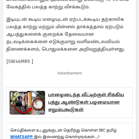
வேகத்தில் பலத்த காற்று வீசக்கூடும்.
இடியுடன் கூடிய மழையுடன் ஏற்படக்கூடிய தற்காலிக
பலத்த காற்று மற்றும் மின்னல் தாக்கத்தால் ஏற்படும்
ஆபத்துகளைக் குறைக்க தேவையான
நடவடிக்கைகளை எடுக்குமாறு வளிமண்டலவியல்
திணைக்களம், பொதுமக்களை அறிவுறுத்தியுள்ளது.
[SW46MR5 ]
Advertisement
பாழைடைந்த வீட்டிற்குள் சிக்கிய
பத்து ஆண்டுகள் பழமையான
எலும்புகூடுகள்
செய்திகளை உடனுக்குடன் தெரிந்து கொள்ள IBC தமிழ்
WHATSAPP
இல் இணைந்து கொள்ளுங்கள்...!