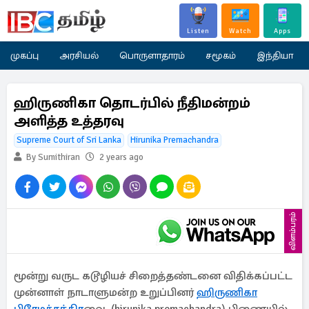
Listen
Watch
Apps
முகப்பு
அரசியல்
பொருளாதாரம்
சமூகம்
இந்தியா
ஹிருணிகா தொடர்பில் நீதிமன்றம்
அளித்த உத்தரவு
Supreme Court of Sri Lanka
Hirunika Premachandra
By Sumithiran
2 years ago
விளம்பரம்
மூன்று வருட கடூழியச் சிறைத்தண்டனை விதிக்கப்பட்ட
முன்னாள் நாடாளுமன்ற உறுப்பினர்
ஹிருணிகா