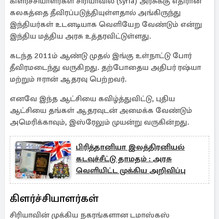
கிளர்ச்சியாளர்கள் சிரியாவில் (syria) அரசுக்கு எதிரான
கலகத்தை தீவிரப்படுத்தியுள்ளதால் அங்கிருந்து
இந்தியர்கள் உடனடியாக வெளியேற வேண்டும் என்று
இந்திய மத்திய அரசு உத்தரவிட்டுள்ளது.
கடந்த 2011ம் ஆண்டு முதல் இங்கு உள்நாட்டு போர்
தீவிரமடைந்து வருகிறது. தற்போதைய அதிபர் ரஷ்யா
மற்றும் ஈரான் ஆதரவு பெற்றவர்.
எனவே இந்த ஆட்சியை கவிழ்த்துவிட்டு, புதிய
ஆட்சியை தங்கள் ஆதரவுடன் அமைக்க வேண்டும்
அமெரிக்காவும், இஸ்ரேலும் முயன்று வருகின்றது.
பிரித்தானியா இலத்திரனியல்
கடவுச்சீட்டு தாமதம் : அரசு
வெளியிட்ட முக்கிய அறிவிப்பு
கிளர்ச்சியாளர்கள்
சிரியாவின் முக்கிய நகரங்களான டமாஸ்கஸ்