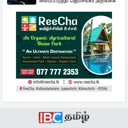
மையப்படுத்தி ஜெயசங்கர் அறிக்கை