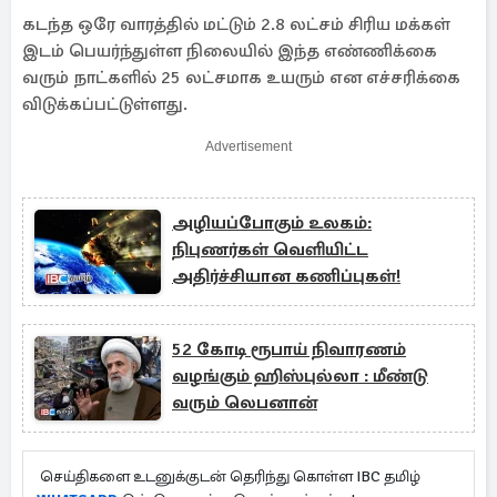
கடந்த ஒரே வாரத்தில் மட்டும் 2.8 லட்சம் சிரிய மக்கள்
இடம் பெயர்ந்துள்ள நிலையில் இந்த எண்ணிக்கை
வரும் நாட்களில் 25 லட்சமாக உயரும் என எச்சரிக்கை
விடுக்கப்பட்டுள்ளது.
Advertisement
அழியப்போகும் உலகம்:
நிபுணர்கள் வெளியிட்ட
அதிர்ச்சியான கணிப்புகள்!
52 கோடி ரூபாய் நிவாரணம்
வழங்கும் ஹிஸ்புல்லா : மீண்டு
வரும் லெபனான்
செய்திகளை உடனுக்குடன் தெரிந்து கொள்ள IBC தமிழ்