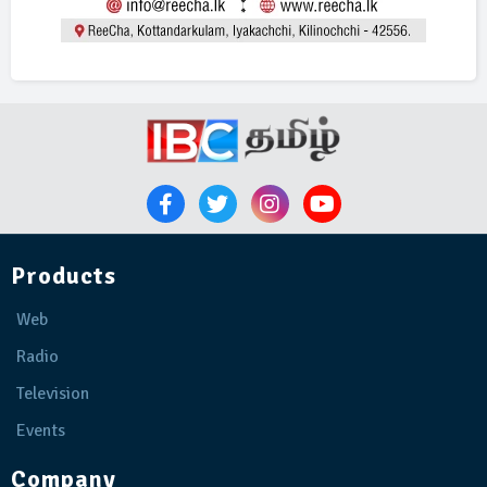
Products
Web
Radio
Television
Events
Company