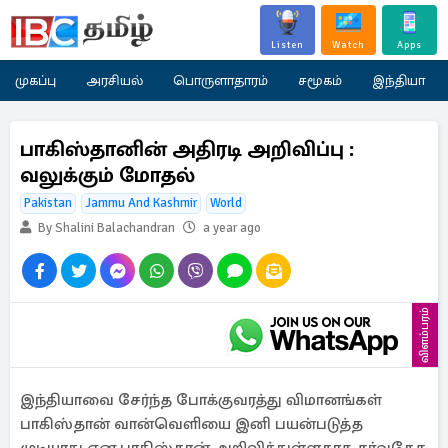
Listen
Watch
Apps
முகப்பு
அரசியல்
பொருளாதாரம்
சமூகம்
இந்தியா
பாகிஸ்தானின் அதிரடி அறிவிப்பு :
வலுக்கும் மோதல்
Pakistan
Jammu And Kashmir
World
By Shalini Balachandran
a year ago
விளம்பரம்
இந்தியாவை சேர்ந்த போக்குவரத்து விமானங்கள்
பாகிஸ்தான் வான்வெளியை இனி பயன்படுத்த