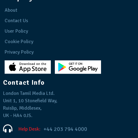
About
Contact Us
User Policy
Cookie Policy
Privacy Policy
Contact Info
London Tamil Media Ltd.
Unit 1, 10 Stonefield Way,
Ruislip, Middlesex,
UK - HA4 0JS.
+44 203 794 4000
Help Desk: