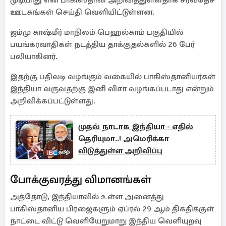
முடியாது என பாகிஸ்தான் அறிவித்துள்ளதாக சர்வதேச
ஊடகங்கள் செய்தி வெளியிட்டுள்ளன.
ஜம்மு காஷ்மீர் மாநிலம் பெஹல்காம் பகுதியில்
பயங்கரவாதிகள் நடத்திய தாக்குதல்களில் 26 பேர்
பலியாகினர்.
இதற்கு பதிலடி வழங்கும் வகையில் பாகிஸ்தானியர்கள்
இந்தியா வருவதற்கு இனி விசா வழங்கப்படாது என்றும்
அறிவிக்கப்பட்டுள்ளது.
முதல் நாடாக இந்தியா - எதில்
தெரியுமா..! அமெரிக்கா
விடுத்துள்ள அறிவிப்பு
போக்குவரத்து விமானங்கள்
அத்தோடு, இந்தியாவில் உள்ள அனைத்து
பாகிஸ்தானிய பிரஜைகளும் ஏப்ரல் 29 ஆம் திகதிக்குள்
நாட்டை விட்டு வெளியேறுமாறு இந்திய வெளியுறவு