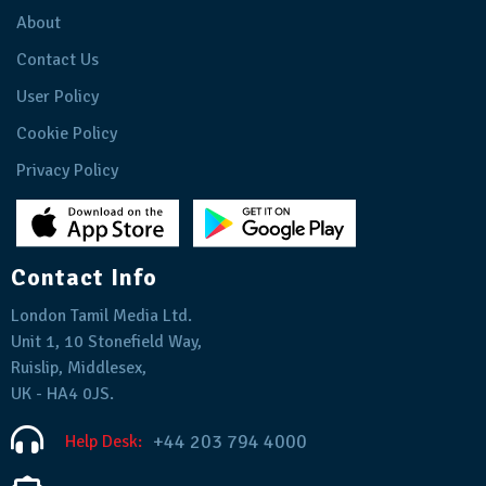
About
Contact Us
User Policy
Cookie Policy
Privacy Policy
Contact Info
London Tamil Media Ltd.
Unit 1, 10 Stonefield Way,
Ruislip, Middlesex,
UK - HA4 0JS.
+44 203 794 4000
Help Desk: