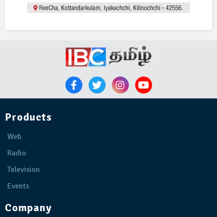
Products
Web
Radio
Television
Events
Company