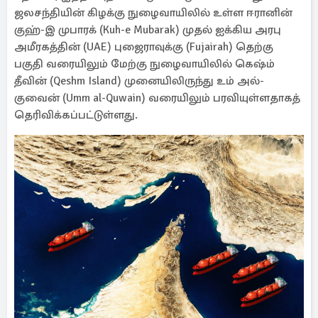
ஜலசந்தியின் கிழக்கு நுழைவாயிலில் உள்ள ஈரானின்
குஹ்-இ முபாரக் (Kuh-e Mubarak) முதல் ஐக்கிய அரபு
அமீரகத்தின் (UAE) புஜைராவுக்கு (Fujairah) தெற்கு
பகுதி வரையிலும் மேற்கு நுழைவாயிலில் கெஷ்ம்
தீவின் (Qeshm Island) முனையிலிருந்து உம் அல்-
குவைன் (Umm al-Quwain) வரையிலும் பரவியுள்ளதாகத்
தெரிவிக்கப்பட்டுள்ளது.