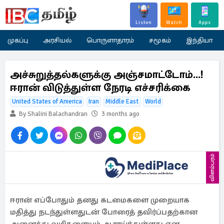
Listen
Watch
Apps
முகப்பு
அரசியல்
பொருளாதாரம்
சமூகம்
இந்தியா
அச்சுறுத்தல்களுக்கு அஞ்சமாட்டோம்...!
ஈரான் விடுத்துள்ள நேரடி எச்சரிக்கை
United States of America
Iran
Middle East
World
By Shalini Balachandran
3 months ago
விளம்பரம்
ஈரான் எப்போதும் தனது கடமைகளை முறையாக
மதித்து நடந்துள்ளதுடன் போரைத் தவிர்ப்பதற்கான