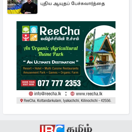
புதிய ஆயுதப் பேச்சுவார்த்தை