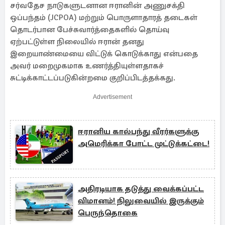
சர்வதேச நாடுகளுடனான ஈரானின் அணுசக்தி
ஒப்பந்தம் (JCPOA) மற்றும் பொருளாதாரத் தடைகள்
தொடர்பான பேச்சுவார்த்தைகளில் தொய்வு
ஏற்பட்டுள்ள நிலையில் ஈரான் தனது
இறையாண்மையை விட்டுக் கொடுக்காது என்பதை
அவர் மறைமுகமாக உணர்த்தியுள்ளதாகச்
சுட்டிக்காட்டப்படுகின்றமை குறிப்பிடத்தக்கது.
Advertisement
ஈரானிய கால்பந்து வீரர்களுக்கு
அமெரிக்கா போட்ட முட்டுக்கட்டை!
அதிரடியாக தடுத்து வைக்கப்பட்ட
விமானம்! நிலுவையில் இருக்கும்
பெருந்தொகை