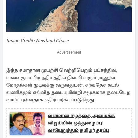
Image Credit: Newland Chase
Advertisement
இந்த சமாதான முயற்சி வெற்றிபெறும் பட்சத்தில்,
வளைகுடா பிராந்தியத்தில் நிலவி வரும் ராணுவ
மோதல்கள் முடிவுக்கு வருவதுடன், சர்வதேச கடல்
வணிகமும் எவ்வித தடையுமின்றி சுமூகமாக நடைபெற
வாய்ப்புள்ளதாக எதிர்பார்க்கப்படுகிறது.
வளமான ஈழத்தை அமைக்க
விஜய்யின் ஒத்துழைப்பு!
வலியுறுத்தும் தமிழர் தரப்பு