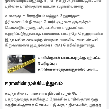
முன்மொழிவுகளுக்கு ஈரான் தனது அதிகாரப்பூர்வமான
பதிலை பாகிஸ்தான் ஊடாக வழங்கியுள்ளது.
வளைகுடா பிராந்தியம் மற்றும் ஹோர்முஸ்
நீரிணையில் நிலவும் போர்ச் சூழலை முடிவுக்குக்
கொண்டுவருவதுடன், கடல்சார் பாதுகாப்பை
உறுதிப்படுத்துவதை மையமாக வைத்தே தெஹ்ரானின்
இந்த பதில் அமைந்துள்ளதாக ஈரானிய அரசு செய்தி
நிறுவனமான ஐஆர்என்ஏ (IRNA) தெரிவித்துள்ளது.
பாகிஸ்தான் படைகளுக்கு ஏற்பட்ட
பேரிழப்பு :
தற்கொலைத்தாக்குதலில் பலர்
பலி
ஈரானின் முக்கியத்துவம்
கடந்த சில வாரங்களாக நிலவி வரும் போர்
பதற்றத்தைத் தணிக்கும் நோக்கில் பாகிஸ்தான் ஒரு
மத்தியஸ்தராகச் செயல்பட்டு வரும் நிலையில், இந்தத்