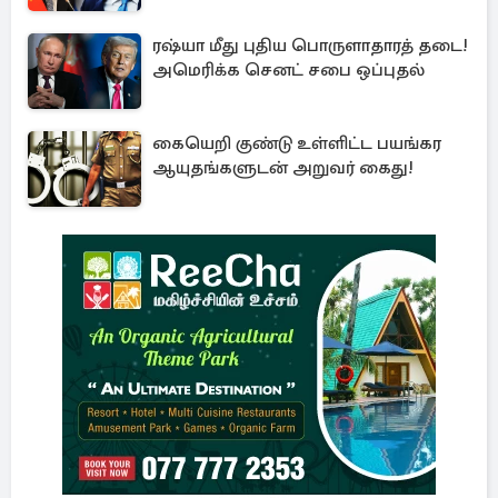
ரஷ்யா மீது புதிய பொருளாதாரத் தடை!
அமெரிக்க செனட் சபை ஒப்புதல்
கையெறி குண்டு உள்ளிட்ட பயங்கர
ஆயுதங்களுடன் அறுவர் கைது!