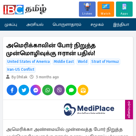
Listen
Watch
Apps
முகப்பு
அரசியல்
பொருளாதாரம்
சமூகம்
இந்தியா
அமெரிக்காவின் போர் நிறுத்த
முன்மொழிவுக்கு ஈரான் பதில்!
United States of America
Middle East
World
Strait of Hormuz
Iran-US Conflict
By Dhilak
3 months ago
விளம்பரம்
அமெரிக்கா அண்மையில் முன்வைத்த போர் நிறுத்த