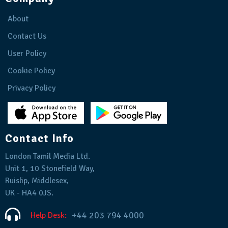
About
Contact Us
User Policy
Cookie Policy
Privacy Policy
Contact Info
London Tamil Media Ltd.
Unit 1, 10 Stonefield Way,
Ruislip, Middlesex,
UK - HA4 0JS.
+44 203 794 4000
Help Desk: