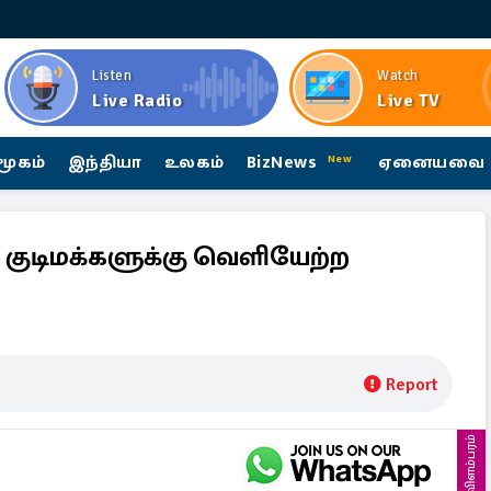
Listen
Watch
Live Radio
Live TV
மூகம்
இந்தியா
உலகம்
BizNews
ஏனையவை
New
 குடிமக்களுக்கு வெளியேற்ற
Report
விளம்பரம்