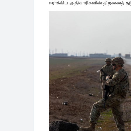
ஈராக்கிய அதிகாரிகளின் திறனைத் தடுக