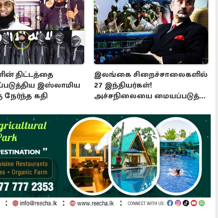
ின் திட்டத்தை
இலங்கை சிறைச்சாலைகளில்
்படுத்திய இஸ்லாமிய
27 இந்தியர்கள்!
ு நேர்ந்த கதி
அச்சநிலையை மையப்படுத்தி
ஜெயசங்கர் அறிக்கை