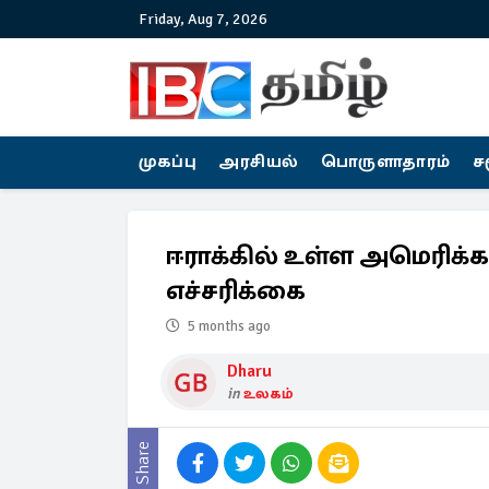
Friday, Aug 7, 2026
முகப்பு
அரசியல்
பொருளாதாரம்
ச
ஈராக்கில் உள்ள அமெரிக்க
எச்சரிக்கை
5 months ago
Dharu
in
உலகம்
Share