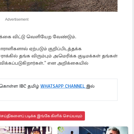
Advertisement
ாக்கை விட்டு வெளியேற வேண்டும்.
ிகளால் ஏற்படும் குறிப்பிடத்தக்க
ாக்கில் தங்க விரும்பும் அமெரிக்க குடிமக்கள் தங்கள்
க்கப்படுகிறார்கள்." என அறிக்கையில்
 கொள்ள IBC தமிழ்
WHATSAPP CHANNEL
இல்
ய்திகளைப் படிக்க இங்கே கிளிக் செய்யவும்