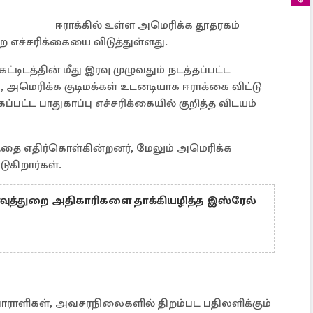
ஈராக்கில் உள்ள அமெரிக்க தூதரகம்
ற எச்சரிக்கையை விடுத்துள்ளது.
்டிடத்தின் மீது இரவு முழுவதும் நடத்தப்பட்ட
 அமெரிக்க குடிமக்கள் உடனடியாக ஈராக்கை விட்டு
்பட்ட பாதுகாப்பு எச்சரிக்கையில் குறித்த விடயம்
த்தை எதிர்கொள்கின்றனர், மேலும் அமெரிக்க
ுகிறார்கள்.
ளவுத்துறை அதிகாரிகளை தாக்கியழித்த இஸ்ரேல்
ாளிகள், அவசரநிலைகளில் திறம்பட பதிலளிக்கும்