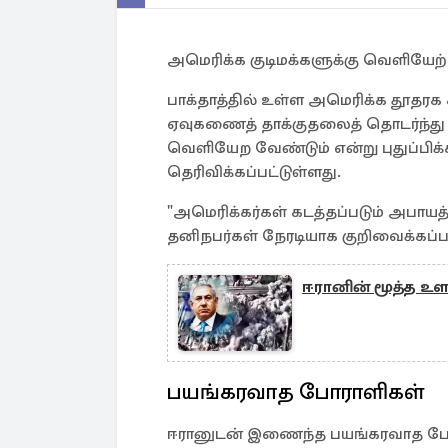
அமெரிக்க குடிமக்களுக்கு வெளியேற்
பாக்தாத்தில் உள்ள அமெரிக்க தூதரக கட
ஏவுகணைத் தாக்குதலைத் தொடர்ந்து ,
வெளியேற வேண்டும் என்று புதுப்பிக்கப
தெரிவிக்கப்பட்டுள்ளது.
"அமெரிக்கர்கள் கடத்தப்படும் அபாய
தனிநபர்கள் நேரடியாக குறிவைக்கப்பட
ஈரானின் மூத்த உ
பயங்கரவாத போராளிகள்
ஈரானுடன் இணைந்த பயங்கரவாத போர