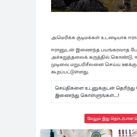
அமெரிக்க குடிமக்கள் உடனடியாக ஈர
ஈரானுடன் இணைந்த பயங்கரவாத போராள
அச்சுறுத்தலைக் கருத்தில் கொண்டு, ஈர
முடிவை மறுபரிசீலனை செய்ய ஊக்குவி
கூறப்பட்டுள்ளது.
செய்திகளை உடனுக்குடன் தெரிந்து
இணைந்து கொள்ளுங்கள்...!
மேலும் இது தொடர்பான செ