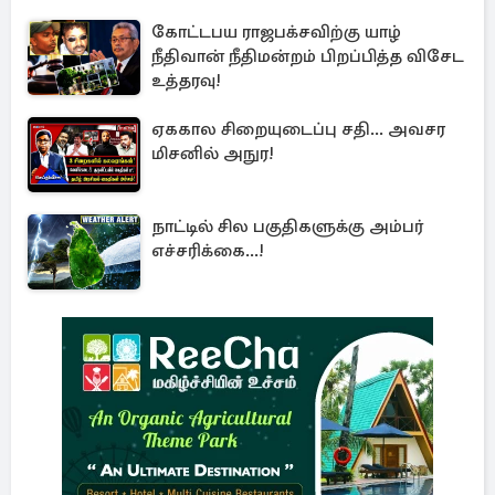
கோட்டபய ராஜபக்சவிற்கு யாழ்
நீதிவான் நீதிமன்றம் பிறப்பித்த விசேட
உத்தரவு!
ஏககால சிறையுடைப்பு சதி... அவசர
மிசனில் அநுர!
நாட்டில் சில பகுதிகளுக்கு அம்பர்
எச்சரிக்கை...!