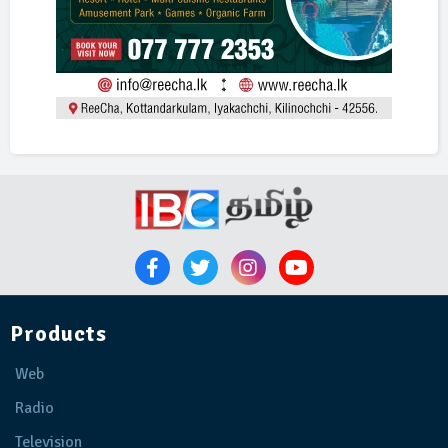
Products
Web
Radio
Television