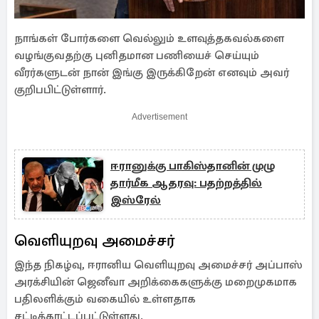
நாங்கள் போர்களை வெல்லும் உளவுத்தகவல்களை
வழங்குவதற்கு புனிதமான பணியைச் செய்யும்
வீரர்களுடன் நான் இங்கு இருக்கிறேன் எனவும் அவர்
குறிபபிட்டுள்ளார்.
Advertisement
ஈரானுக்கு பாகிஸ்தானின் முழு
தார்மீக ஆதரவு: பதற்றத்தில்
இஸ்ரேல்
வெளியுறவு அமைச்சர்
இந்த நிகழ்வு, ஈரானிய வெளியுறவு அமைச்சர் அப்பாஸ்
அரக்சியின் ஜெனீவா அறிக்கைகளுக்கு மறைமுகமாக
பதிலளிக்கும் வகையில் உள்ளதாக
சட்டிக்காட்டப்பட்டுள்ளது.