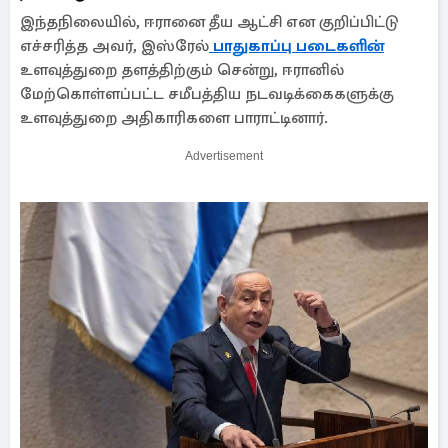
இந்தநிலையில், ஈரானை தீய ஆட்சி என குறிப்பிட்டு
எச்சரித்த அவர், இஸ்ரேல்
பாதுகாப்பு படைகளின்
உளவுத்துறை தளத்திற்கும் சென்று, ஈரானில்
மேற்கொள்ளப்பட்ட சமீபத்திய நடவடிக்கைகளுக்கு
உளவுத்துறை அதிகாரிகளை பாராட்டினார்.
Advertisement