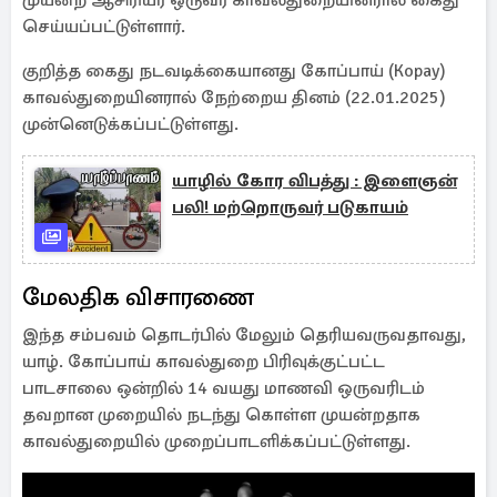
முயன்ற ஆசிரியர் ஒருவர் காவல்துறையினரால் கைது
செய்யப்பட்டுள்ளார்.
குறித்த கைது நடவடிக்கையானது கோப்பாய் (Kopay)
காவல்துறையினரால் நேற்றைய தினம் (22.01.2025)
முன்னெடுக்கப்பட்டுள்ளது.
யாழில் கோர விபத்து : இளைஞன்
பலி! மற்றொருவர் படுகாயம்
மேலதிக விசாரணை
இந்த சம்பவம் தொடர்பில் மேலும் தெரியவருவதாவது,
யாழ். கோப்பாய் காவல்துறை பிரிவுக்குட்பட்ட
பாடசாலை ஒன்றில் 14 வயது மாணவி ஒருவரிடம்
தவறான முறையில் நடந்து கொள்ள முயன்றதாக
காவல்துறையில் முறைப்பாடளிக்கப்பட்டுள்ளது.