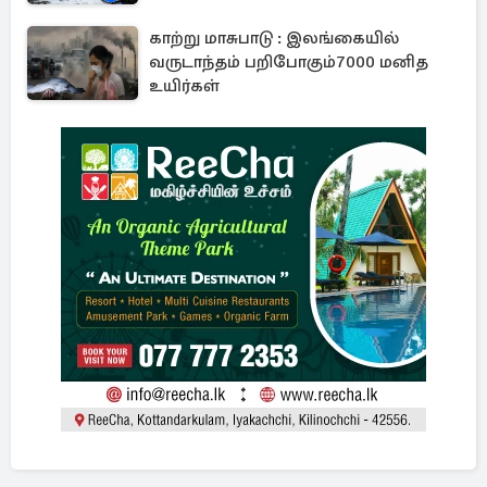
காற்று மாசுபாடு : இலங்கையில்
வருடாந்தம் பறிபோகும்7000 மனித
உயிர்கள்