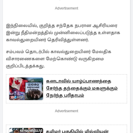
Advertisement
இந்நிலையில், குறித்த சந்தேக நபரான ஆசிரியரை
இன்று நீதிமன்றத்தில் முன்னிலைப்படுத்த உள்ளதாக
காவல்துறையினர் தெரிவித்துள்ளனர்.
சம்பவம் தொடர்பில் காவல்துறையினர் மேலதிக
விசாரணைகளை மேற்கொண்டு வருகிறமை
குறிப்பிடத்தக்கது.
கனடாவில் யாழ்ப்பாணத்தை
சேர்ந்த தந்தைக்கும் மகளுக்கும்
நேர்ந்த பரிதாபம்
Advertisement
தமிழர் பகுதியில் மில்லியன்