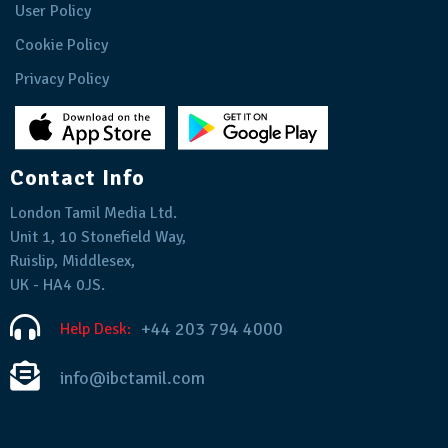
User Policy
Cookie Policy
Privacy Policy
Contact Info
London Tamil Media Ltd.
Unit 1, 10 Stonefield Way,
Ruislip, Middlesex,
UK - HA4 0JS.
+44 203 794 4000
Help Desk:
info@ibctamil.com