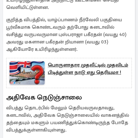
உயிரிழந்துள்ளதாக அந்நாட்டு ஊடகங்கள் செய்தி
வெளியிட்டுள்ளன.
குறித்த விபத்தில், யாழ்ப்பாணம் நீர்வேலி பகுதியை
பூர்வீகமாக கொண்டவரும் தற்போது கனடாவில்
வசித்து வருபவருமான புஸ்பராஜா பகீரதன் (வயது 40)
அவரது மகளான பகீரதன் றியானா (வயது 03)
ஆகியோரே உயிரிழந்துள்ளனர்.
பொருளாதார முதலீட்டில் முதலிடம்
பிடித்துள்ள நாடு எது தெரியுமா !
அதிவேக நெடுஞ்சாலை
விபத்து தொடர்பில் மேலும் தெரியவருவதாவது,
கனடாவில், அதிவேக நெடுஞ்சாலையில் வாகனத்தில்
தந்தையும் மகளும் பயணித்துக்கொண்டிருந்த போதே
விபத்துக்குள்ளாகியுள்ளது.