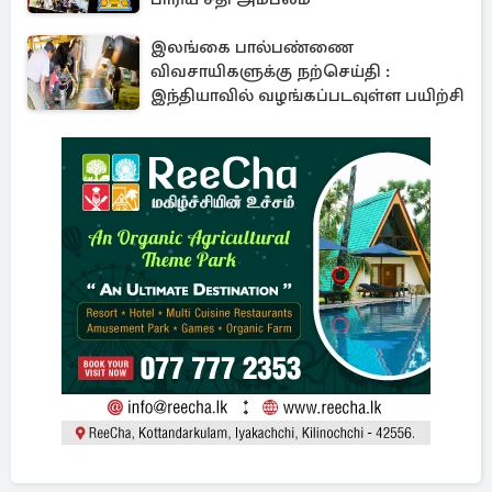
இலங்கை பால்பண்ணை
விவசாயிகளுக்கு நற்செய்தி :
இந்தியாவில் வழங்கப்படவுள்ள பயிற்சி