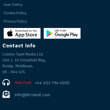
User Policy
Cookie Policy
Privacy Policy
Contact Info
London Tamil Media Ltd.
Unit 1, 10 Stonefield Way,
Ruislip, Middlesex,
UK - HA4 0JS.
+44 203 794 4000
Help Desk:
info@ibctamil.com