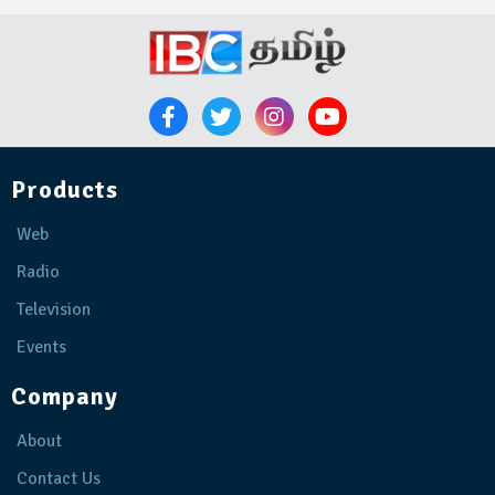
Products
Web
Radio
Television
Events
Company
About
Contact Us