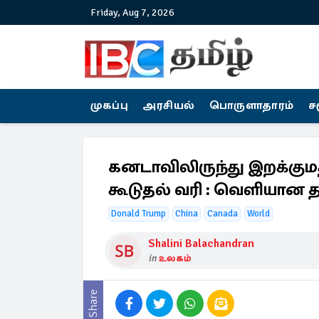
Friday, Aug 7, 2026
முகப்பு
அரசியல்
பொருளாதாரம்
ச
கனடாவிலிருந்து இறக்குமத
கூடுதல் வரி : வெளியான 
Donald Trump
China
Canada
World
Shalini Balachandran
in
உலகம்
Share