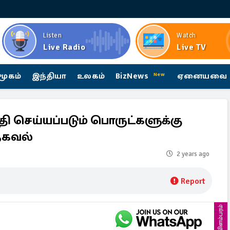
Listen
Watch
Live Radio
Live TV
மூகம்
இந்தியா
உலகம்
BizNews
ஏனையவை
New
ி செய்யப்படும் பொருட்களுக்கு
தகவல்
2 years ago
Report
விளம்பரம்