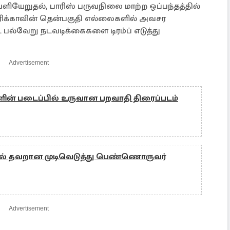
ளியேறுதல், பாரிஸ் பருவநிலை மாற்ற ஒப்பந்தத்தில்
ரிக்காவின் தென்பகுதி எல்லைகளில் அவசர
பல்வேறு நடவடிக்கைகளை டிரம்ப் எடுத்து
Advertisement
ின் படைப்பில் உருவான பறவாதி திரைப்படம்
ில் தவறான முடிவெடுத்து பெண்ணொருவர்
Advertisement