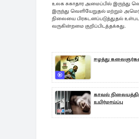
உலக சுகாதார அமைப்பில் இருந்து வெ
இருந்து வெளியேறுதல் மற்றும் அமெ
நிலையை பிரகடனப்படுத்துதல் உள்பட 
வருகின்றமை குறிப்பிடத்தக்கது.
ஈழத்து கலைஞர்கள
காவல் நிலையத்த
உயிர்மாய்ப்பு