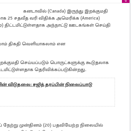
கனடாவில் (Canada) இருந்து இறக்குமதி
ாக 25 சதவீத வரி விதிக்க அமெரிக்க (America)
ump) திட்டமிட்டுள்ளதாக அந்நாட்டு ஊடகங்கள் செய்தி
ுதலாம் திகதி வெளியாகலாம் என
 இறக்குமதி செய்யப்படும் பொருட்களுக்கு கூடுதலாக
ிட்டமிட்டுள்ளதாக தெரிவிக்கப்படுகின்றது.
் விடுதலை: சஜித் தரப்பின் நிலைப்பாடு
் நேற்று முன்தினம் (20) பதவியேற்ற நிலையில்