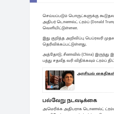
செய்யப்படும் பொருட்களுக்கு கூடுதல
அதிபர் டொனால்ட் ட்ரம்ப் (Donald Tr
வெளியிட்டுள்ளன.
இது குறித்த அறிவிப்பு பெப்ரவரி ம
தெரிவிக்கப்பட்டுள்ளது.
அத்தோடு, சீனாவில் (China) இருந்து
பத்து சதவீத வரி விதிக்கவும் ட்ரம்ப் த
அரசியல் கைதிகளின
பல்வேறு நடவடிக்கை
அமெரிக்க அதிபராக டொனால்ட் ட்ரம்ப