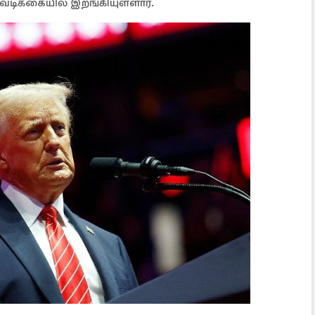
டவடிக்கையில் இறங்கியுள்ளார்.