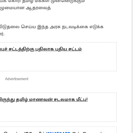
 கோரி தமிழ் மக்கள் முன்னெடுக்கும்
் முழுமையான ஆதரவைத்
ிடுதலை செய்ய இந்த அரசு நடவடிக்கை எடுக்க
்.
ுச் சட்டத்திற்கு பதிலாக புதிய சட்டம்
Advertisement
லிருந்து தமிழ் மாணவன் சடலமாக மீட்பு!