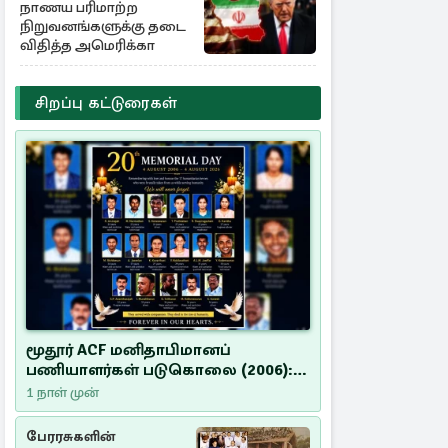
நாணய பரிமாற்ற
நிறுவனங்களுக்கு தடை
விதித்த அமெரிக்கா
சிறப்பு கட்டுரைகள்
மூதூர் ACF மனிதாபிமானப்
பணியாளர்கள் படுகொலை (2006):
20 ஆண்டுகளாகியும் நீதி
1 நாள் முன்
மறுக்கப்பட்ட மனிதாபிமானப்
பேரவலம்
பேரரசுகளின்