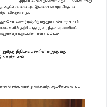
அரசியல் கைதிகளை தேசிய மக்கள் சக்தி
வித ஆட்சேபனையும் இல்லை என்று பிரதான
 தெரிவித்துள்ளது.
ுச்செயலாளர் ரஞ்சித் மத்தும பண்டார எம்.பி.
சாலைகளில் தற்போது குறைந்தளவு அரசியல்
ளுமன்ற உறுப்பினர்கள் எம்மிடம்
ுறித்து நீதியமைச்சரின் கருத்துக்கு
ம் கண்டனம்
லை செய்ய எமக்கு எந்தவித ஆட்சேபனையும்