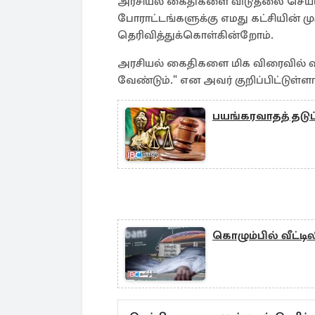
அரசியல் கைதிகளை விடுதலை செய்யக்
போராட்டங்களுக்கு எமது கட்சியின
தெரிவித்துக்கொள்கின்றோம்.
அரசியல் கைதிகளை மிக விரைவில் வ
வேண்டும்." என அவர் குறிப்பிட்டுள்ளார
பயங்கரவாதத் தடுப்ப
கொழும்பில் வீட்டி