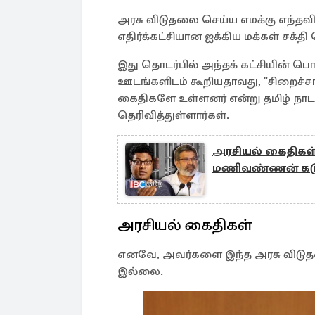
அரசு விடுதலை செய்ய எமக்கு எந்த
எதிர்க்கட்சியான ஐக்கிய மக்கள் சக்தி
இது தொடர்பில் அந்தக் கட்சியின் பொத
ஊடங்களிடம் கூறியதாவது, "சிறைச்
கைதிகளே உள்ளனர் என்று தமிழ் நாடா
தெரிவித்துள்ளார்கள்.
அரசியல் கைதிகள் க
மணிவண்ணன் கடு
அரசியல் கைதிகள்
எனவே, அவர்களை இந்த அரசு விடுத
இல்லை.