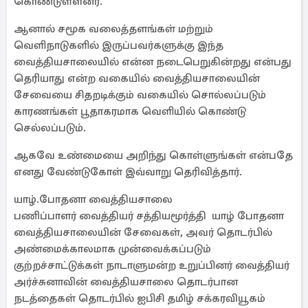
கொண்டுள்ளனர்.
ஆனால் சமூக வலைத்தளங்கள் மற்றும்
வெளிநாடுகளில் இருப்பவர்களுக்கு இந்த
வைத்தியசாலையில் என்ன நடைபெறுகின்றது என்பது
தெரியாது என்ற வகையில் வைத்தியசாலையின்
சேவையை சிதறடிக்கும் வகையில் சொல்லப்படும்
காரணங்கள் பூதாகரமாக வெளியில் கொண்டு
செல்லப்படும்.
ஆகவே உண்மையை அறிந்து கொள்ளுங்கள் என்பதே
எனது வேண்டுகோள் இவ்வாறு தெரிவித்தார்.
யாழ்.போதனா வைத்தியசாலை
பணிப்பாளர் வைத்தியர் சத்தியமூர்த்தி யாழ் போதனா
வைத்தியசாலையின் சேவைகள், அவர் தொடர்பில்
அண்மைக்காலமாக முன்வைக்கப்படும்
குற்றச்சாட்டுக்கள் நாடாளுமன்ற உறுப்பினர் வைத்தியர்
அர்ச்சுனாவின் வைத்தியசாலை தொடர்பான
நடத்தைகள் தொடர்பில் ஐபிசி தமிழ் சக்கரவியூகம்