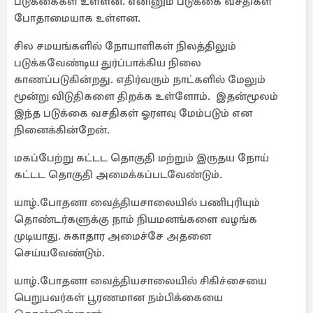
படுக்கைகள் உள்ளன. எனினும் படுக்கை வசதிகள்
போதாமையாக உள்ளன.
சில சமயங்களில் நோயாளிகள் நிலத்திலும்
படுக்கவேண்டிய துர்ப்பாக்கிய நிலை
காணப்படுகின்றது. எதிர்வரும் நாட்களில் மேலும்
மூன்று விடுதிகளை திறக்க உள்ளோம். இதன்மூலம்
இந்த படுக்கை வசதிகள் ஓரளவு மேம்படும் என
நினைக்கின்றேன்.
மகப்பேற்று கட்டட தொகுதி மற்றும் இருதய நோய்
கட்டட தொகுதி அமைக்கப்படவேண்டும்.
யாழ்.போதனா வைத்தியசாலையில் பணிபுரியும்
தொண்டர்களுக்கு நாம் நியமனங்களை வழங்க
முடியாது. சுகாதார அமைச்சே அதனை
செய்யவேண்டும்.
யாழ்.போதனா வைத்தியசாலையில் சிகிச்சையை
பெறுபவர்கள் பூரணமான நம்பிக்கையை