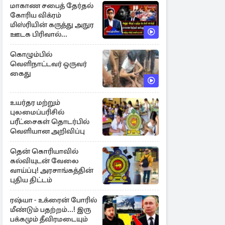
மாகாண சபைத் தேர்தல்
கோரிய விக்ரம்
மிஸ்ரியின் கருத்து அநுர
ஊடக பிரிவால்
அமுக்கப்பட்டது ஏன்...!
கொழும்பில்
வெளிநாட்டவர் ஒருவர்
கைது
உயர்தர மற்றும்
புலமைப்பரிசில்
பரீட்சைகள் தொடர்பில்
வெளியான அறிவிப்பு
தென் கொரியாவில்
கல்வியுடன் வேலை
வாய்ப்பு! அரசாங்கத்தின்
புதிய திட்டம்
ரஷ்யா - உக்ரைன் போரில்
மீண்டும் பதற்றம்...! இரு
பக்கமும் தீவிரமடையும்