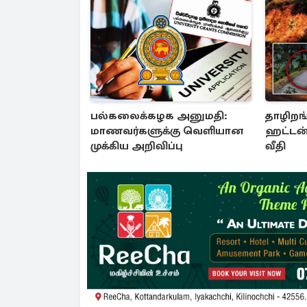
பல்கலைக்கழக அனுமதி:
தாழிறங்
மாணவர்களுக்கு வெளியான
ஹட்டன்
முக்கிய அறிவிப்பு
வீதி