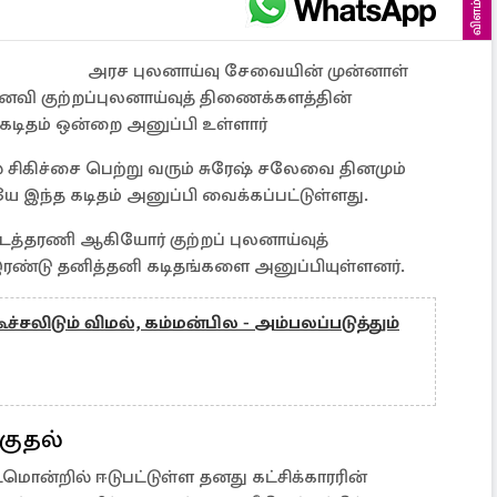
விளம்பரம்
அரச புலனாய்வு சேவையின் முன்னாள்
ி குற்றப்புலனாய்வுத் திணைக்களத்தின்
டிதம் ஒன்றை அனுப்பி உள்ளார்
சிகிச்சை பெற்று வரும் சுரேஷ் சலேவை தினமும்
ே இந்த கடிதம் அனுப்பி வைக்கப்பட்டுள்ளது.
த்தரணி ஆகியோர் குற்றப் புலனாய்வுத்
இரண்டு தனித்தனி கடிதங்களை அனுப்பியுள்ளனர்.
ச்சலிடும் விமல், கம்மன்பில - அம்பலப்படுத்தும்
்குதல்
ன்றில் ஈடுபட்டுள்ள தனது கட்சிக்காரரின்