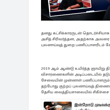
தனது கட்சிக்காரருடன் தொடர்ச்சியாக த
அசித் சிரிவர்த்தன, அதற்காக அவரை தி
புலனாய்வுத் துறை பணிப்பாளரிடம் கோ
2019 ஆம் ஆண்டு உயிர்த்த ஞாயிறு தி
விசாரணைகளின் அடிப்படையில் தடுப்ப
சேவையின் முன்னாள் பணிப்பாளரும்
தற்போது குற்றப் புலனாய்வுத் திணைக
தேசிய வைத்தியசாலையில் சிகிச்சை ப
இன்றோடு முடிவுக்க