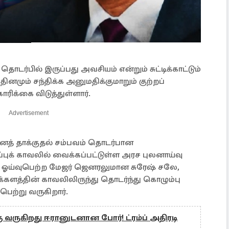
ொடர்பில் இருப்பது அவசியம் என்றும் சுட்டிக்காட்டும்
னமும் சந்திக்க அனுமதிக்குமாறும் குற்றப்
ரிக்கை விடுத்துள்ளார்.
Advertisement
னத் தாக்குதல் சம்பவம் தொடர்பான
ுக் காவலில் வைக்கப்பட்டுள்ள அரச புலனாய்வு
 ஓய்வுபெற்ற மேஜர் ஜெனரலுமான சுரேஷ் சலே,
்களத்தின் காவலிலிருந்து தொடர்ந்து கொழும்பு
ெற்று வருகிறார்.
ு வருகிறது ஈரானுடனான போர்! ட்ரம்ப் அதிரடி