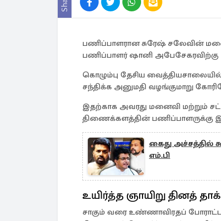
Share
பணிப்பாளரான சுரேஷ் சலேவின் மனைவ
பணிப்பாளர் ஷானி அபேசேகரவிற்கு க
கொழும்பு தேசிய வைத்தியசாலையில் 
சந்திக்க அனுமதி வழங்குமாறு கோரிய
இதற்காக அவரது மனைவி மற்றும் சட்ட
திணைக்களத்தின் பணிப்பாளருக்கு 
கைது அச்சத்தில் கூ
எம்.பி
உயிர்த்த ஞாயிறு தினத் தாக
சாகும் வரை உண்ணாவிரதப் போராட்டமொ