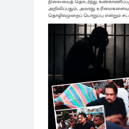
நிலையைத் தொடர்ந்து கண்காணிப்பது
அறிவிப்பதும், அவரது உரிமைகளையும
தொழில்முறைப் பொறுப்பு என்றும் சட்டத்