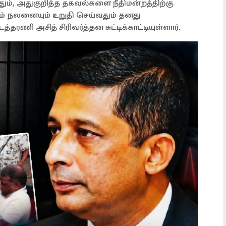
ம், அதுகுறித்த தகவல்களை நீதிமன்றத்திற்கு
் நலனையும் உறுதி செய்வதும் தனது
தரணி அசித் சிரிவர்த்தன சுட்டிக்காட்டியுள்ளார்.