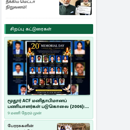
நீக்கிய மெட்டா
நிறுவனம்!
சிறப்பு கட்டுரைகள்
மூதூர் ACF மனிதாபிமானப்
பணியாளர்கள் படுகொலை (2006):
20 ஆண்டுகளாகியும் நீதி
9 மணி நேரம் முன்
மறுக்கப்பட்ட மனிதாபிமானப்
பேரவலம்
பேரரசுகளின்