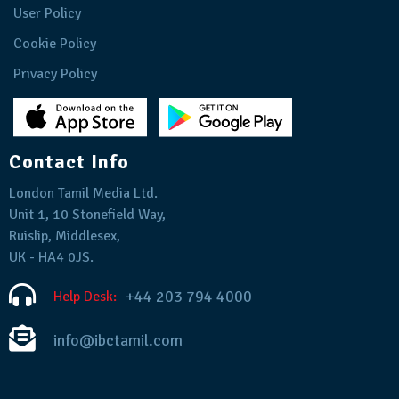
User Policy
Cookie Policy
Privacy Policy
Contact Info
London Tamil Media Ltd.
Unit 1, 10 Stonefield Way,
Ruislip, Middlesex,
UK - HA4 0JS.
+44 203 794 4000
Help Desk:
info@ibctamil.com