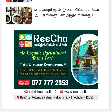
கையெறி குண்டு உள்ளிட்ட பயங்கர
ஆயுதங்களுடன் அறுவர் கைது!