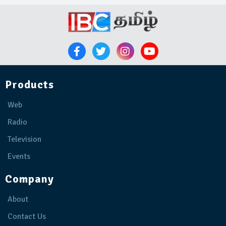
Products
Web
Radio
Television
Events
Company
About
Contact Us