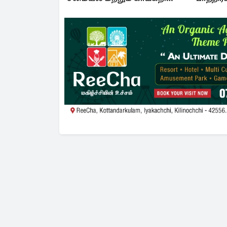
சிற்பக்கலைப் பயிற்சி
ஆரம்பம