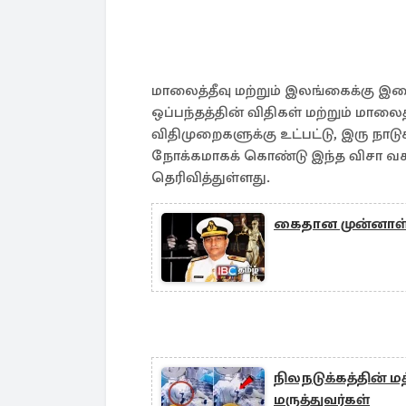
மாலைத்தீவு மற்றும் இலங்கைக்கு 
ஒப்பந்தத்தின் விதிகள் மற்றும் மாலைதீ
விதிமுறைகளுக்கு உட்பட்டு, இரு ந
நோக்கமாகக் கொண்டு இந்த விசா வச
தெரிவித்துள்ளது.
கைதான முன்னாள் க
நிலநடுக்கத்தின் மத
மருத்துவர்கள்