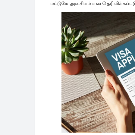
மட்டுமே அவசியம் என தெரிவிக்கப்படு