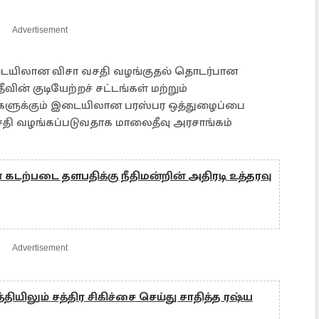
Advertisement
இடையிலான விசா வசதி வழங்குதல் தொடர்பான
வின் குடியேற்றச் சட்டங்கள் மற்றும்
ாடுகளுக்கும் இடையிலான பரஸ்பர ஒத்துழைப்பை
தி வழங்கப்படுவதாக மாலைதீவு அரசாங்கம்
டற்படை தளபதிக்கு நீதிமன்றின் அதிரடி உத்தரவு
Advertisement
்தியிலும் சத்திர சிகிச்சை செய்து சாதித்த ரஷ்ய