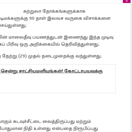
சுற்றுலா நோக்கங்களுக்காக
குடிமக்களுக்கு 90 நாள் இலவச வருகை விசாக்களை
ெய்துள்ளது.
ின் மாலைதீவு பயணத்துடன் இணைந்து இந்த முடிவு
் பிரிவு ஒரு அறிக்கையில் தெரிவித்துள்ளது.
 நேற்று (29) முதல் நடைமுறைக்கு வந்துள்ளது.
 சென்று சாட்சியமளியுங்கள்! கோட்டாபயவுக்கு
ும் கடவுச்சீட்டை வைத்திருப்பது மற்றும்
ோதுமான நிதி உள்ளது என்பதை நிரூபிப்பது