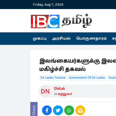
Friday, Aug 7, 2026
முகப்பு
அரசியல்
பொருளாதாரம்
ச
இலங்கையர்களுக்கு இலவ
மகிழ்ச்சி தகவல்
Sri Lanka Tourism
Government Of Sri Lanka
Tour
Dhilak
in
சுற்றுலா
Share