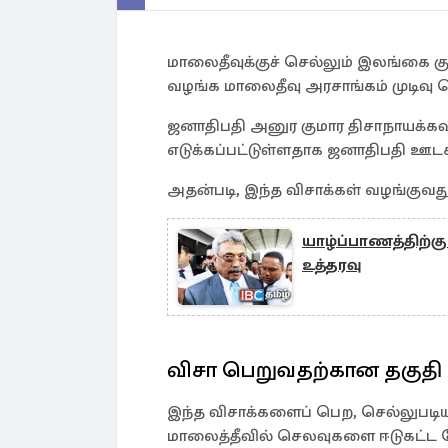
மாலைதீவுக்குச் செல்லும் இலங்கை 
வழங்க மாலைதீவு அரசாங்கம் முடிவு ச
ஜனாதிபதி அனுர குமார திசாநாயக்கவ
எடுக்கப்பட்டுள்ளதாக ஜனாதிபதி ஊடகப
அதன்படி, இந்த விசாக்கள் வழங்குவது
யாழ்ப்பாணத்திற்கு
உத்தரவு
விசா பெறுவதற்கான தகுதி
இந்த விசாக்களைப் பெற, செல்லுபடியாக
மாலைத்தீவில் செலவுகளை ஈடுகட்ட ப