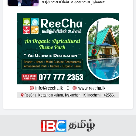
சர்ச்சையின் உண்மை நிலை