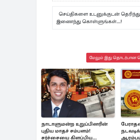
செய்திகளை உடனுக்குடன் தெரிந்து
இணைந்து கொள்ளுங்கள்...!
மேலும் இது தொடர்பான செ
நாடாளுமன்ற உறுப்பினரின்
பேராத
புதிய மாதச் சம்பளம்!
நடவடிக
சர்ச்சையை கிளப்பிய
ஆரம்பம