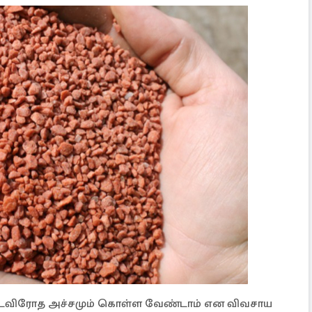
சட்டவிரோத அச்சமும் கொள்ள வேண்டாம் என விவசாய