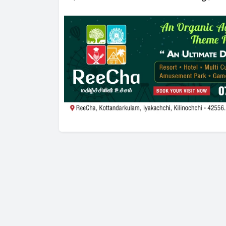
அர்ச்சுனாவின் அறிக்கை