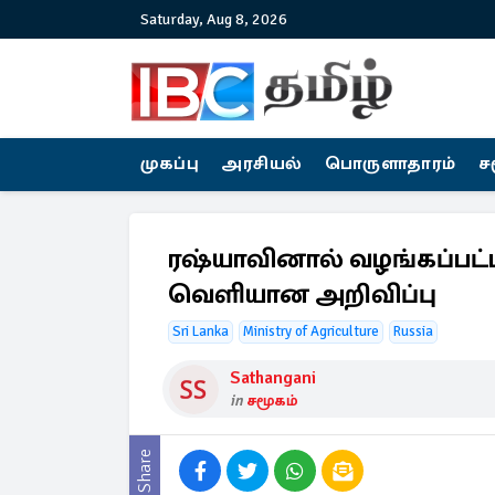
Saturday, Aug 8, 2026
முகப்பு
அரசியல்
பொருளாதாரம்
ச
ரஷ்யாவினால் வழங்கப்பட்ட
வெளியான அறிவிப்பு
Sri Lanka
Ministry of Agriculture
Russia
Sathangani
in
சமூகம்
Share