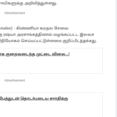
ிவசாயிகளுக்கு அறிவித்துள்ளது.
Advertisement
alee) - கிண்ணியா கமநல சேவை
்கு ரஷ்யா அரசாங்கத்தினால் வழங்கப்பட்ட இலவச
ியோகம் செய்யப்பட்டுள்ளமை குறிப்பிடத்தக்கது.
க குறைவடைந்த முட்டை விலை...!
Advertisement
விபத்துடன் தொடர்புடைய சாரதிக்கு