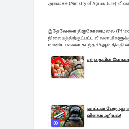
அமைச்சு (Ministry of Agriculture) வ
இதேவேளை திருகோணமலை (Trincom
நிலையத்திற்குட்பட்ட விவசாயிகளுக
மானிய பசளை கடந்த 18ஆம் திகதி விந
சந்தையில் வேகமா
ஹட்டன் பேருந்து 
விளக்கமறியல்!