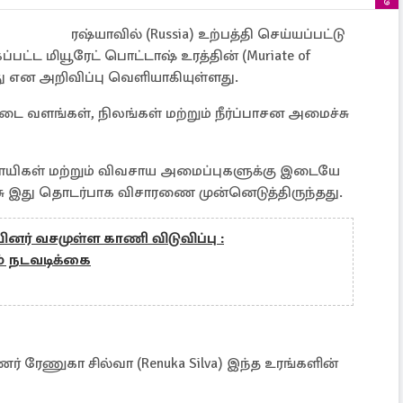
ரஷ்யாவில் (Russia) உற்பத்தி செய்யப்பட்டு
ட மியூரேட் பொட்டாஷ் உரத்தின் (Muriate of
்ளது என அறிவிப்பு வெளியாகியுள்ளது.
ை வளங்கள், நிலங்கள் மற்றும் நீர்ப்பாசன அமைச்சு
ிவசாயிகள் மற்றும் விவசாய அமைப்புகளுக்கு இடையே
சு இது தொடர்பாக விசாரணை முன்னெடுத்திருந்தது.
ினர் வசமுள்ள காணி விடுவிப்பு :
ம் நடவடிக்கை
் ரேணுகா சில்வா (Renuka Silva) இந்த உரங்களின்