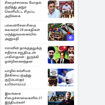
சிறைச்சாலை மோதல்
குறித்து அநுர
வெளியிட்ட சிறப்பு
அறிக்கை
பல்லன்சேன சிறை
கலவரம்! 28 கைதிகள்
மருத்துவமனையில்
அனுமதி
ஈரானின் தாக்குதலுக்கு
எதிராக சவூதியுடன்
பாகிஸ்தான் - துருக்கி
ஒன்றிணைந்தன
யாழில் கல்சியம்
நீக்கியை குடித்து
குடும்பஸ்தர்
உயிர்மாய்ப்பு!
இலங்கை
சிறைச்சாலைகளில் 27
இந்தியர்கள்!