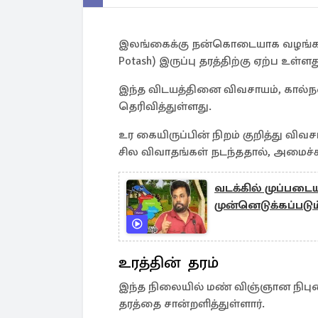
இலங்கைக்கு நன்கொடையாக வழங்கப்பட்
Potash) இருப்பு தரத்திற்கு ஏற்ப உள
இந்த விடயத்தினை விவசாயம், கால்நட
தெரிவித்துள்ளது.
உர கையிருப்பின் நிறம் குறித்து வ
சில விவாதங்கள் நடந்ததால், அமைச்
வடக்கில் முப்படைய
முன்னெடுக்கப்படு
உரத்தின் தரம்
இந்த நிலையில் மண் விஞ்ஞான நிபுணர
தரத்தை சான்றளித்துள்ளார்.