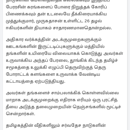
நாடுகளின் மௌனத்தைக் கலைக்கவும் இந்தியப்
பேரரசின் கரங்களைப் போரை நிறுத்தக் கோரிப்
பிணைக்கவும் தன் உடலையே தீக்கிரையாக்கிய
முத்துக்குமார், முருகதாசன் உள்ளிட்ட 26 தழல்
ஈகியர்களின் தியாகம் சாதாரணமானதொன்றல்ல.
அதிகார வர்க்கத்தின் அடக்குமுறைகளுக்கும்
ஊடகங்களின் இருட்டடிப்புகளுக்கும் மத்தியில்
தங்களின் உயிரையே விலையாகக் கொடுத்து அவர்கள்
உருவாக்கிய அந்தப் பேரலை, தூங்கிக் கிடந்த தமிழ்ச்
சமூகத்தை உலுக்கி எழுப்பி தெருவிற்குத் தெரு
போராட்டக் களங்களை உருவாக்க வேண்டிய
கட்டாயத்தை ஏற்படுத்தியது.
அவர்கள் தங்களைச் சாம்பலாக்கிக் கொள்ளவில்லை
மாறாக அடக்குமுறைக்கு எதிராக எரியும் ஒரு புரட்சித்
தீயை அடுத்த தலைமுறையின் நெஞ்சங்களில் மூட்டிச்
சென்றார்கள்.
தமிழகத்தின் வீதிகளிலும் சர்வதேச நாடுகளின்