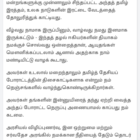
மன்றங்களுக்கு முன்னாலும் சிந்தப்பட்ட அந்தத் தமிழ்
இரத்தம், உலக நாடுகளின் இரட்டை வேடத்தைத்
தோலுரித்துக் காட்டியது.
வீழ்வது நாமாக இருப்பினும், வாழ்வது நமது இனமாக
இருக்கட்டும் - இந்தத் தழல் ஈகியர்களின் தியாகம்
நமக்குச் சொல்வது ஒன்றைத்தான், ஆயுதங்கள்
மௌனிக்கப்படலாம் ஆனால் அதற்காக நாம்
மண்டியிட்டு வாழக் கூடாது.
அவர்கள் உடலால் மறைந்தாலும் தமிழ்த் தேசியப்
போராட்டத்தின் திசைகாட்டிகளாக என்றும் நம்
நெஞ்சங்களில் வாழ்ந்துகொண்டிருக்கிறார்கள்.
அவர்கள் தங்களின் இன்னுயிரைத் தந்து ஏற்றி வைத்த
அந்தப் போராட்ட நெருப்பு அணையாமல் காப்பது நம்
கடமை.
அரசியல் விழிப்புணர்வு, இன ஒற்றுமை மற்றும்
சர்வதேச அரங்கில் நமக்கான நீதியைத் தேடும் தொடர்