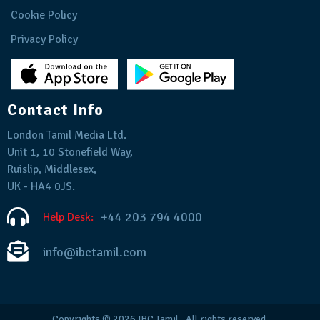
Cookie Policy
Privacy Policy
Contact Info
London Tamil Media Ltd.
Unit 1, 10 Stonefield Way,
Ruislip, Middlesex,
UK - HA4 0JS.
+44 203 794 4000
Help Desk:
info@ibctamil.com
Copyrights © 2026
IBC Tamil
. All rights reserved.