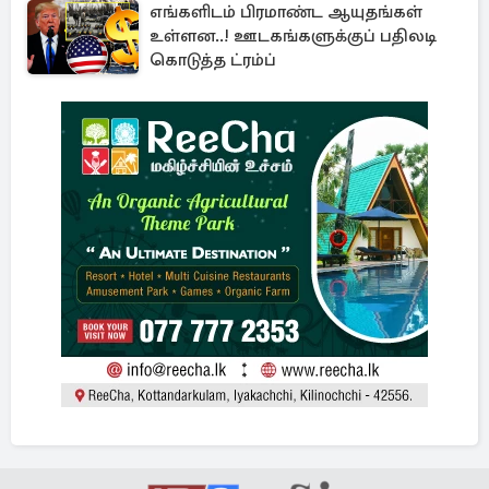
எங்களிடம் பிரமாண்ட ஆயுதங்கள்
உள்ளன..! ஊடகங்களுக்குப் பதிலடி
கொடுத்த ட்ரம்ப்