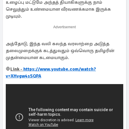
உழைப்பு மட்டுமே அந்தத் தியாகிகளுக்கு நாம்
செலுத்தும் உண்மையான வீரவணக்கமாக இருக்க
முடியும்.
Advertisement
அத்தோடு, இந்த வலி கலந்த வரலாற்றை அடுத்த
தலைமுறைக்குக் கடத்துவதும் ஒவ்வொரு தமிழரின்
முதன்மையான கடமையாகும்.
🛑
Link -
https://www.youtube.com/watch?
v=XHvgw4sSQPA