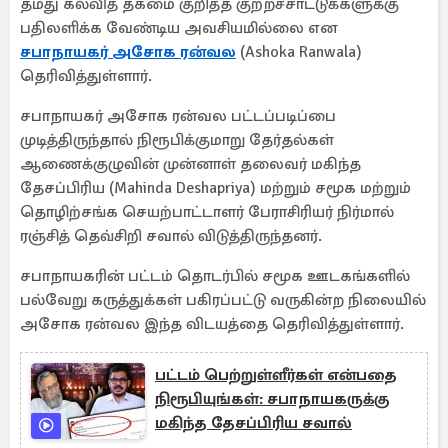
தமது கல்வித் தகமை குறித்த குற்றச்சாட்டுக்களுக்கு
பதிலளிக்க வேண்டிய அவசியமில்லை என
சபாநாயகர் அசோக ரன்வல
(Ashoka Ranwala)
தெரிவித்துள்ளார்.
சபாநாயகர் அசோக ரன்வல பட்டப்படிப்பை
முடித்திருந்தால் நிரூபிக்குமாறு தேர்தல்கள்
ஆணைக்குழுவின் முன்னாள் தலைவர் மகிந்த
தேசப்பிரிய (Mahinda Deshapriya) மற்றும் சமூக மற்றும்
தொழிற்சங்க செயற்பாட்டாளர் பேராசிரியர் நிர்மால்
ரஞ்சித் தெவ்சிறி சவால் விடுத்திருந்தனர்.
சபாநாயகரின் பட்டம் தொடர்பில் சமூக ஊடகங்களில்
பல்வேறு கருத்துக்கள் பகிரப்பட்டு வருகின்ற நிலையில்
அசோக ரன்வல இந்த விடயத்தை தெரிவித்துள்ளார்.
பட்டம் பெற்றுள்ளீர்கள் என்பதை
நிரூபியுங்கள்: சபாநாயகருக்கு
மகிந்த தேசப்பிரிய சவால்