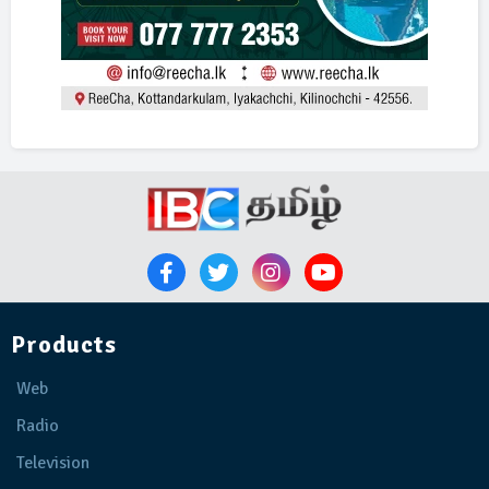
Products
Web
Radio
Television