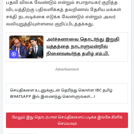
பதவி விலக வேண்டும் என்றும் சபாநாயகர் குறித்த
விடயத்திற்கு பதிலளிக்கத் தவறினால் தேசிய மக்கள்
சக்தி நடவடிக்கை எடுக்க வேண்டும் என்றும் அவர்
வலியுறுத்தியுள்ளமை குறிப்பிடத்தக்கது.
அர்ச்சுனாவை தொடர்ந்து இறுதி
யுத்தத்தை நாடாளுமன்றில்
நினைவுகூர்ந்த தமிழ் எம்.பி.
Advertisement
செய்திகளை உடனுக்குடன் தெரிந்து கொள்ள IBC தமிழ்
WHATSAPP இல் இணைந்து கொள்ளுங்கள்...!
மேலும் இது தொடர்பான செய்திகளைப் படிக்க இங்கே கிளிக்
செய்யவும்