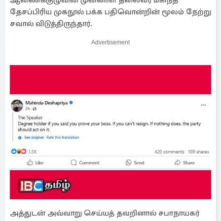
ஆணைக்குழுவின் முன்னாள் தலைவர் மகிந்த
தேசப்பிரிய முகநூல் பக்க பதிவொன்றின் மூலம் நேற்று
சவால் விடுத்திருந்தார்.
Advertisement
அத்துடன் அவ்வாறு செய்யத் தவறினால் சபாநாயகர்