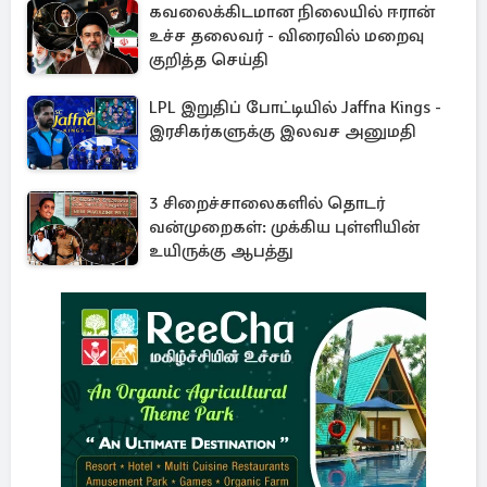
கவலைக்கிடமான நிலையில் ஈரான்
உச்ச தலைவர் - விரைவில் மறைவு
குறித்த செய்தி
LPL இறுதிப் போட்டியில் Jaffna Kings -
இரசிகர்களுக்கு இலவச அனுமதி
3 சிறைச்சாலைகளில் தொடர்
வன்முறைகள்: முக்கிய புள்ளியின்
உயிருக்கு ஆபத்து