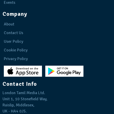
Events
Company
About
Contact Us
User Policy
Cookie Policy
Privacy Policy
Contact Info
London Tamil Media Ltd.
Unit 1, 10 Stonefield Way,
Ruislip, Middlesex,
UK - HA4 0JS.