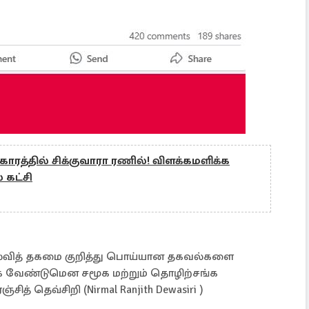
ாரத்தில் சிக்குவாரா ரணில்! விளக்கமளிக்க
 கட்சி
வித் தகமை குறித்து பொய்யான தகவல்களை
லக வேண்டுமென சமூக மற்றும் தொழிற்சங்க
்சித் தெவ்சிறி (Nirmal Ranjith Dewasiri )