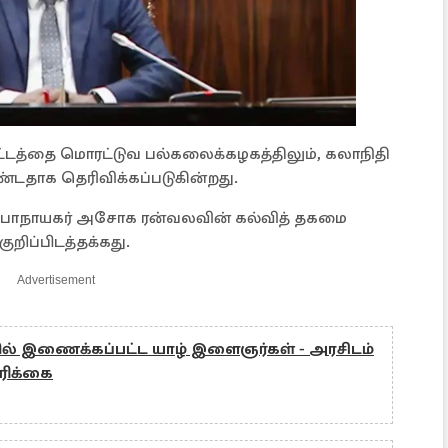
்தை மொரட்டுவ பல்கலைக்கழகத்திலும், கலாநிதி
்டதாக தெரிவிக்கப்படுகின்றது.
பாநாயகர் அசோக ரன்வலவின் கல்வித் தகமை
ுறிப்பிடத்தக்கது.
Advertisement
ல் இணைக்கப்பட்ட யாழ் இளைஞர்கள் - அரசிடம்
ோரிக்கை