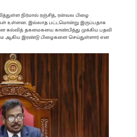
ித்துள்ள நிர்மால் ரஞ்சித், ரன்வல பிழை
ைகள் உள்ளன. இல்லாத பட்டமொன்று இருப்பதாக
ான கல்வித் தகமைகயை காண்பித்து முக்கிய பதவி
யமை ஆகிய இரண்டு பிழைகளை செய்துள்ளார் என