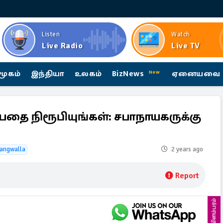
Listen
Watch
Live Radio
Live TV
மூகம்
இந்தியா
உலகம்
BizNews
ஏனையவை
New
ன்பதை நிரூபியுங்கள்: சபாநாயகருக்கு
rangwalla
2 years ago
Report
விளம்பரம்