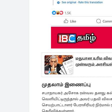
மதுபான உரிம விவக
முன்வரும் அரசியல்
முதலாம் இணைப்பு
சபாநாயகர் அசோக ரன்வல தனது கல்
வெளியிட்டிருந்தால் அவர் பதவி வி
செயற்பாட்டாளர் பேராசிரியர் நிர்மால் ரஞ
தெரிவித்துள்ளார்.