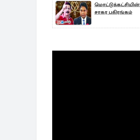
மொட்டுக்கட்சியி
சாகர பகிரங்கம்