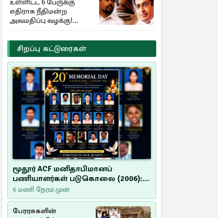
உள்ளிட்ட 6 பேருக்கு
எதிராக நீதிமன்ற
அவமதிப்பு வழக்கு!
பிறப்பிக்கப்பட்ட உத்தரவு
சிறப்பு கட்டுரைகள்
மூதூர் ACF மனிதாபிமானப்
பணியாளர்கள் படுகொலை (2006):
20 ஆண்டுகளாகியும் நீதி
6 மணி நேரம் முன்
மறுக்கப்பட்ட மனிதாபிமானப்
பேரவலம்
பேரரசுகளின்