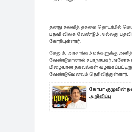
தனது கல்வித் தகமை தொடர்பில் ம
பதவி விலக வேண்டும் அல்லது பதவியி
கோரியுள்ளார்.
மேலும், அரசாங்கம் மக்களுக்கு அளித
வேண்டுமானால் சபாநாயகர் அசோக ரன்
பிழையான தகவல்கள் வழங்கப்பட்டிரு
வேண்டுமெனவும் தெரிவித்துள்ளார்.
கோபா குழுவின் தல
அறிவிப்பு