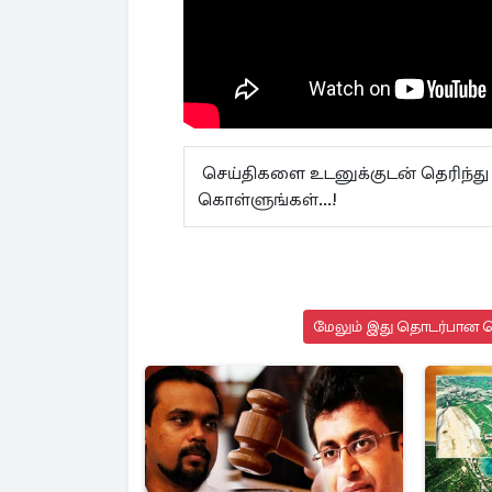
செய்திகளை உடனுக்குடன் தெரிந்து
கொள்ளுங்கள்...!
மேலும் இது தொடர்பான செ