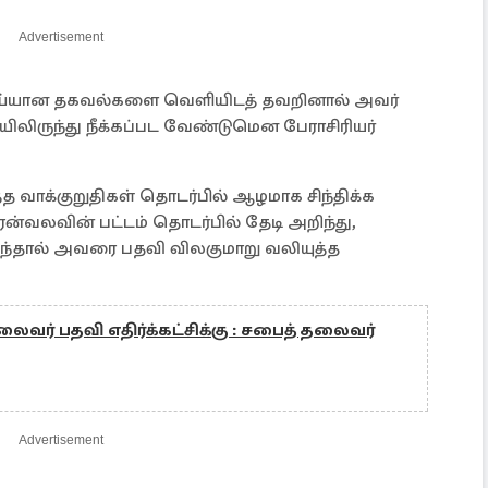
Advertisement
ெய்யான தகவல்களை வெளியிடத் தவறினால் அவர்
லிருந்து நீக்கப்பட வேண்டுமென பேராசிரியர்
்த வாக்குறுதிகள் தொடர்பில் ஆழமாக சிந்திக்க
வலவின் பட்டம் தொடர்பில் தேடி அறிந்து,
ந்தால் அவரை பதவி விலகுமாறு வலியுத்த
ைவர் பதவி எதிர்க்கட்சிக்கு : சபைத் தலைவர்
Advertisement