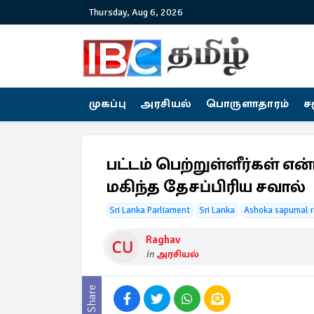
Thursday, Aug 6, 2026
முகப்பு
அரசியல்
பொருளாதாரம்
ச
பட்டம் பெற்றுள்ளீர்கள் எ
மகிந்த தேசப்பிரிய சவால்
Sri Lanka Parliament
Sri Lanka
Ashoka sapumal 
Raghav
in
அரசியல்
Share