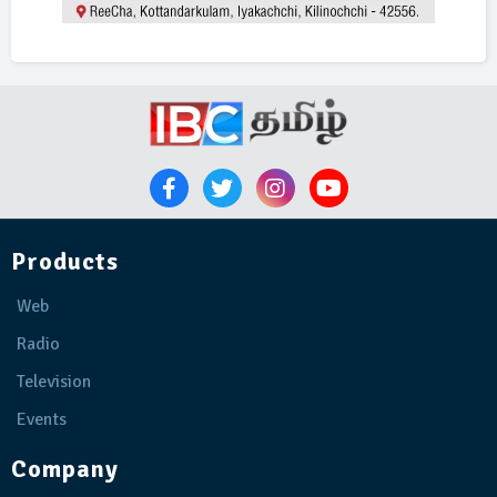
Products
Web
Radio
Television
Events
Company