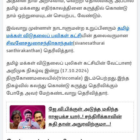
அதனை நாம் அறிவோம், வெற்றி தோல்விக்கு அப்பால்
தமிழ் மக்களது எதிர்காலத்தினை கருத்தில் கொண்டு
நாம் ஒற்றுமையுடன் செயற்பட வேண்டும்.
இவ்வாறு முன்னாள் நாடாளுமன்ற உறுப்பினரும்
தமிழ்
மக்கள் விடுதலைப் புலிகள் கட்சி
யின் தலைவருமான
சிவனேசதுரைசந்திரகாந்தன்
(sivanesathurai
santhirakanthan) தெரிவித்தார்.
தமிழ் மக்கள் விடுதலைப் புலிகள் கட்சியின் வேட்பாளர்
அறிமுக நிகழ்வு இன்று (17.10.2024)
திருகோணமலையில்(trincomale) இடம்பெற்றது.இந்த
நிகழ்வில் கலந்து கொண்டு கருத்து தெரிவிக்கும்
போதே அவர் மேற்கண்டவாறு தெரிவித்தார்.
ஜே.வி.பிக்குள் அடுத்த மகிந்த
ராஜபக்ச யார்..! சந்திரிக்காவின்
கதி தான் அநுரவிற்குமா...!