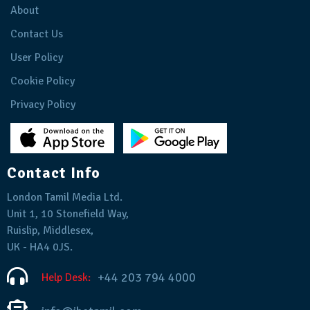
About
Contact Us
User Policy
Cookie Policy
Privacy Policy
Contact Info
London Tamil Media Ltd.
Unit 1, 10 Stonefield Way,
Ruislip, Middlesex,
UK - HA4 0JS.
+44 203 794 4000
Help Desk: