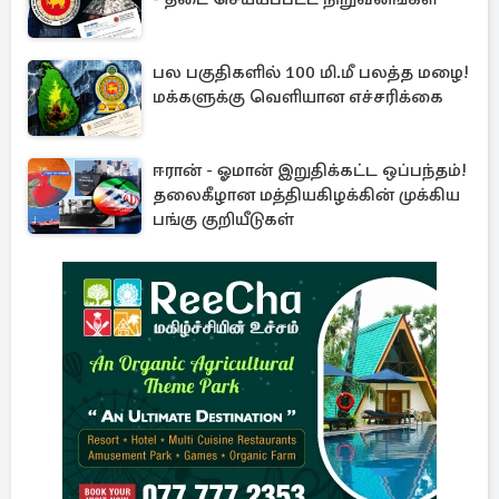
பல பகுதிகளில் 100 மி.மீ பலத்த மழை!
மக்களுக்கு வெளியான எச்சரிக்கை
ஈரான் - ஓமான் இறுதிக்கட்ட ஒப்பந்தம்!
தலைகீழான மத்தியகிழக்கின் முக்கிய
பங்கு குறியீடுகள்