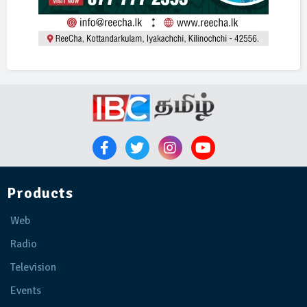
Products
Web
Radio
Television
Events