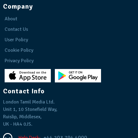
Company
About
Contact Us
User Policy
Cookie Policy
Privacy Policy
Contact Info
London Tamil Media Ltd.
Unit 1, 10 Stonefield Way,
Ruislip, Middlesex,
UK - HA4 0JS.
+44 203 794 4000
Help Desk: