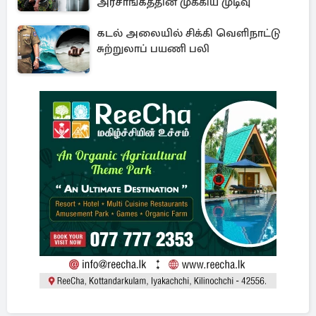
அரசாங்கத்தின் முக்கிய முடிவு
கடல் அலையில் சிக்கி வெளிநாட்டு
சுற்றுலாப் பயணி பலி