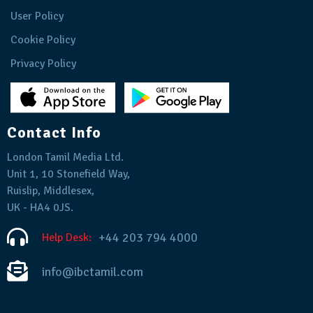
User Policy
Cookie Policy
Privacy Policy
Contact Info
London Tamil Media Ltd.
Unit 1, 10 Stonefield Way,
Ruislip, Middlesex,
UK - HA4 0JS.
+44 203 794 4000
Help Desk:
info@ibctamil.com