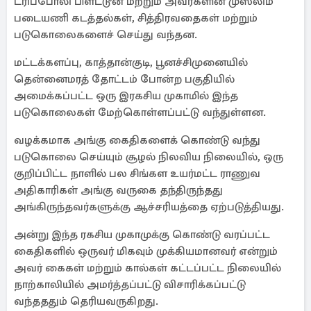
ட்ரிப்போலி பிளட்டூன் மற்றும் அவர்களின் முஸ்லிம்
படையணி கடத்தல்கள், சித்திரவதைகள் மற்றும்
படுகொலைகளைச் செய்து வந்தன.
மட்டக்களப்பு, காத்தான்குடி, பூனச்சிமுனையில்
தென்னைமரத் தோட்டம் போன்ற பகுதியில்
அமைக்கப்பட்ட ஒரு இரகசிய முகாமில் இந்த
படுகொலைகள் மேற்கொள்ளப்பட்டு வந்துள்ளன.
வழக்கமாக அங்கு கைதிகளைக் கொண்டு வந்து
படுகொலை செய்யும் சூழல் நிலவிய நிலையில், ஒரு
குறிப்பிட்ட நாளில் பல சிங்கள உயர்மட்ட ராணுவ
அதிகாரிகள் அங்கு வருகை தந்திருந்தது
அங்கிருந்தவர்களுக்கு ஆச்சரியத்தை ஏற்படுத்தியது.
அன்று இந்த ரகசிய முகாமுக்கு கொண்டு வரப்பட்ட
கைதிகளில் ஒருவர் மிகவும் முக்கியமானவர் என்றும்
அவர் கைகள் மற்றும் கால்கள் கட்டப்பட்ட நிலையில்
நாற்காலியில் அமர்த்தப்பட்டு விசாரிக்கப்பட்டு
வந்தததும் தெரியவருகிறது.