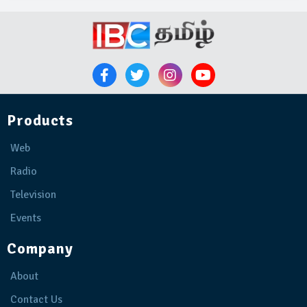
Products
Web
Radio
Television
Events
Company
About
Contact Us