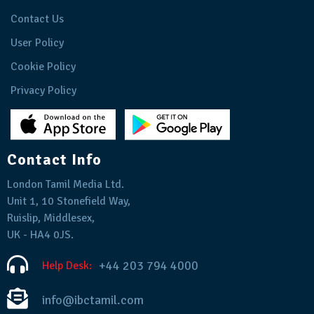
Contact Us
User Policy
Cookie Policy
Privacy Policy
Contact Info
London Tamil Media Ltd.
Unit 1, 10 Stonefield Way,
Ruislip, Middlesex,
UK - HA4 0JS.
+44 203 794 4000
Help Desk:
info@ibctamil.com