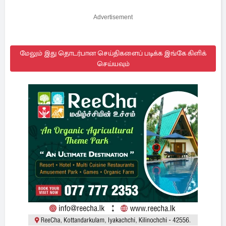
Advertisement
மேலும் இது தொடர்பான செய்திகளைப் படிக்க இங்கே கிளிக்
செய்யவும்