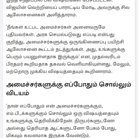
இந்த சந்திப்பில் பல விஷயங்கள் பேசப்பட்டன.
விஜயின் வெற்றியைப் பாராட்டிய மோடி, அவருக்கு சில
ஆலோசனைகள் அளித்தாராம்.
'நீங்கள் உட்பட அமைச்சர்கள் அனைவருமே
புதியவர்கள். அரசு செயல்படுவது எப்படி என்பது
குறித்து, அமைச்சர்களுக்கு ஒருங்கிணைப்பு பயிற்சி
ஆலோசனை கூட்டம் நடத்துங்கள். அது, உங்களுக்கு
பெரும் பயனுள்ளதாக இருக்கும்' என, முதல்வரிடம்
பிரதமர் கூறியதாக தகவல் வெளியாகியுள்ளது. மேலும்,
மற்றொரு முக்கிய விஷயத்தையும் கூறினாராம்.
அமைச்சர்களுக்கு எப்போதும் சொல்லும்
விடயம்
'நான் எப்போதும் என் அமைச்சர்களுக்கும்,
எம்.பி.,க்களுக்கும் சொல்லும் ஒரு விஷயத்தையும்
உங்களுக்கு தெரிவிக்கிறேன். நிருபர்களுடனோ
அல்லது தெரியாத ஆட்களுடனோ பேசும் போது,
மிகவும் கவனமாக இருக்க வேண்டும்.