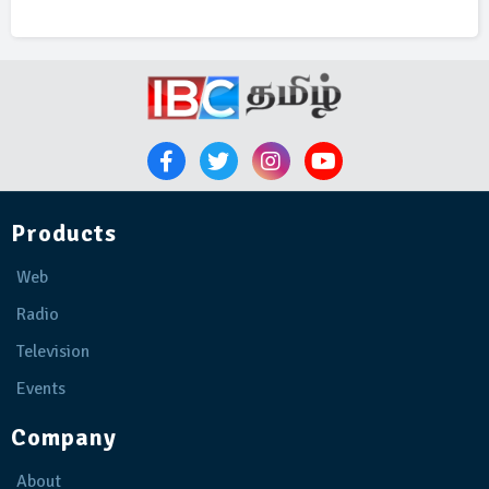
Products
Web
Radio
Television
Events
Company
About