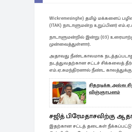
Wickremesinghe) தமிழ் மக்களைப் பழி
(ITAK) நாடாளுமன்ற உறுப்பினர் எம்.ஏ.சு
நாடாளுமன்றில் இன்று (03) உரையாற்ற
முன்வைத்துள்ளார்.
அதாவது நீண்டகாலமாக நடத்தப்படா
நடத்துவதற்கான சட்டச் சிக்கலைத் த
எம்.ஏ.சுமந்திரனால் நீண்ட காலத்துக்கு 
சிதறடிக்க அல்ல ச
விஞ்ஞாபனம்
சஜித் பிரேமதாசவிற்கு ஆத
இதற்கான சட்டத் தடைகள் நீக்கப்பட்