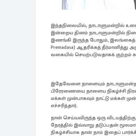
இந்தநிலையில், நாடாளுமன்றில் உரை
இன்றைய தினம் நாடாளுமன்றில் நிற
இணங்கி இருந்த போதும், இலங்கைத் தம
Premadasa) ஆதரிக்கத் தீர்மானித்து 
வகையில் செயற்படுவதாகக் குற்றம் சு
இதேவேளை நாளையும் நாடாளுமன்ற அம
பிரேரணையை நாளைய நிகழ்ச்சி நிரலி
மக்கள் முன்பாகவும் நாட்டு மக்கள் ம
எச்சரித்தார்.
நான் செய்யவிருந்த ஒரு விடயத்திற்
நேரத்தில் இவ்வாறு தடுப்பதன் மூலமாக
நிகழ்ச்சியாக தான் நாம் இதைப் பார்க