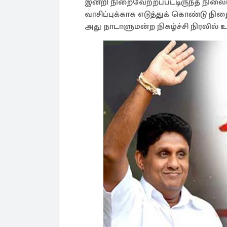
இன்றி நிறைவேற்றப்பட்டிருந்த நில
வாசிப்புக்காக எடுத்துக் கொண்டு நிற
அது நாடாளுமன்ற நிகழ்ச்சி நிரலில் உ