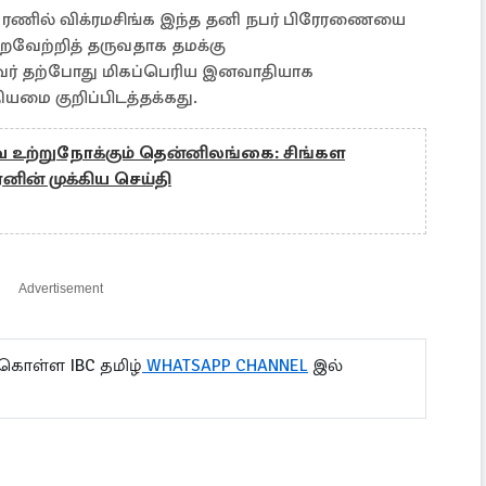
ன், ரணில் விக்ரமசிங்க இந்த தனி நபர் பிரேரணையை
றைவேற்றித் தருவதாக தமக்கு
அவர் தற்போது மிகப்பெரிய இனவாதியாக
தியமை குறிப்பிடத்தக்கது.
 உற்றுநோக்கும் தென்னிலங்கை: சிங்கள
ரனின் முக்கிய செய்தி
Advertisement
 கொள்ள IBC தமிழ்
WHATSAPP CHANNEL
இல்