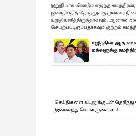
இறுதியாக மீண்டும் எழுந்த சுமந்திர
ஜனாதிபதித் தேர்தலுக்கு முன்னர் நி
உறுதியளித்திருந்தாகவும், ஆனால் 
செயற்பட்டிருப்பதாகவும் குற்றம் சுமத்
சஜித்தின் ஆதரவை
மக்களுக்கு சுமந்தி
செய்திகளை உடனுக்குடன் தெரிந்து
இணைந்து கொள்ளுங்கள்...!