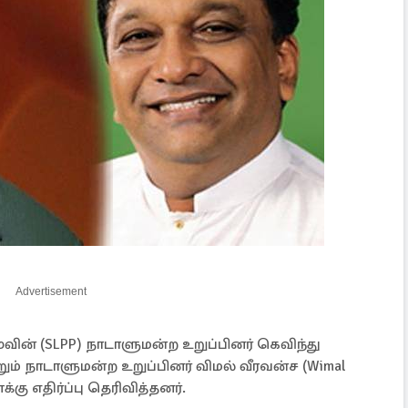
Advertisement
ின் (SLPP) நாடாளுமன்ற உறுப்பினர் கெவிந்து
்றும் நாடாளுமன்ற உறுப்பினர் விமல் வீரவன்ச (Wimal
ு எதிர்ப்பு தெரிவித்தனர்.