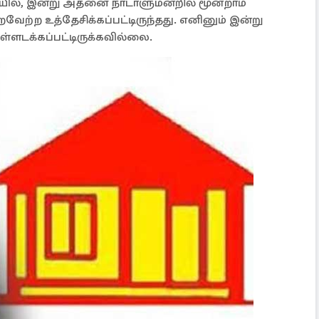
ையில், இன்று அதனை நாடாளுமன்றில் மூன்றாம்
ைவேற்ற உத்தேசிக்கப்பட்டிருந்தது. எனினும் இன்று
ள்ளடக்கப்பட்டிருக்கவில்லை.