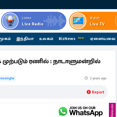
Listen
Watch
Live Radio
Live TV
மூகம்
இந்தியா
உலகம்
BizNews
ஏனையவை
New
 முற்படும் ரணில் : நாடாளுமன்றில்
remesinghe
2 years ago
Report
விளம்பரம்