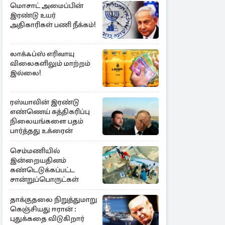
மொசாட் அமைப்பின்
இரண்டு உயர்
அதிகாரிகள் பணி நீக்கம்!
லாக்ஃப்ஸ் எரிவாயு
விலைகளிலும் மாற்றம்
இல்லை!
ரஸ்யாவின் இரண்டு
எண்ணெய் சுத்திகரிப்பு
நிலையங்களை பதம்
பார்த்தது உக்ரைன்
செம்மணியில்
இன்றையதினம்
கண்டெடுக்கப்பட்ட
சான்றுப்பொருட்கள்
தாக்குதலை நிறுத்துமாறு
கெஞ்சியது ஈரான் :
புதுக்கதை விடுகிறார்