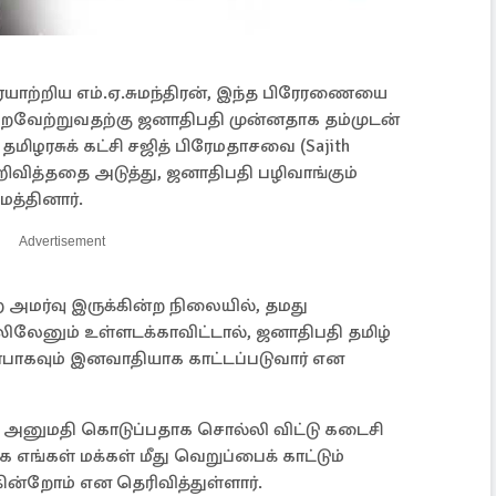
யாற்றிய எம்.ஏ.சுமந்திரன், இந்த பிரேரணையை
ைவேற்றுவதற்கு ஜனாதிபதி முன்னதாக தம்முடன்
ிழரசுக் கட்சி சஜித் பிரேமதாசவை (Sajith
அறிவித்ததை அடுத்து, ஜனாதிபதி பழிவாங்கும்
மத்தினார்.
Advertisement
ர்வு இருக்கின்ற நிலையில், தமது
லேனும் உள்ளடக்காவிட்டால், ஜனாதிபதி தமிழ்
ுன்பாகவும் இனவாதியாக காட்டப்படுவார் என
கு அனுமதி கொடுப்பதாக சொல்லி விட்டு கடைசி
 எங்கள் மக்கள் மீது வெறுப்பைக் காட்டும்
்கின்றோம் என தெரிவித்துள்ளார்.