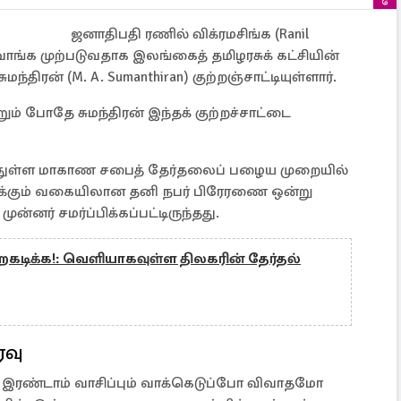
ஜனாதிபதி ரணில் விக்ரமசிங்க (Ranil
வாங்க முற்படுவதாக இலங்கைத் தமிழரசுக் கட்சியின்
மந்திரன் (M. A. Sumanthiran) குற்றஞ்சாட்டியுள்ளார்.
ும் போதே சுமந்திரன் இந்தக் குற்றச்சாட்டை
துள்ள மாகாண சபைத் தேர்தலைப் பழைய முறையில்
ீர்க்கும் வகையிலான தனி நபர் பிரேரணை ஒன்று
முன்னர் சமர்ப்பிக்கப்பட்டிருந்தது.
ிறகடிக்க!: வெளியாகவுள்ள திலகரின் தேர்தல்
ரவு
டு இரண்டாம் வாசிப்பும் வாக்கெடுப்போ விவாதமோ