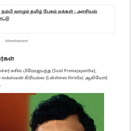
நம்பி வாழும் தமிழ் பேசும் மக்கள் : அரசியல்
ாட்டு
Advertisement
ர்கள்
 சுசில் பிரேமஜயந்த (Susil Premajayantha),
 லக்ஸ்மன் கிரியல்ல (Lakshman Kiriella) ஆகியோர்
.