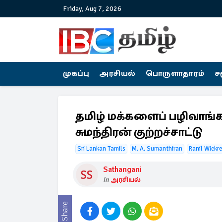
Friday, Aug 7, 2026
முகப்பு
அரசியல்
பொருளாதாரம்
ச
தமிழ் மக்களைப் பழிவாங்க
சுமந்திரன் குற்றச்சாட்டு
Sri Lankan Tamils
M. A. Sumanthiran
Ranil Wick
Sathangani
in
அரசியல்
Share