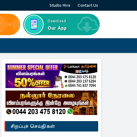
Studio Hire
Contact Us
Download
Our App
சிறப்புச் செய்திகள்