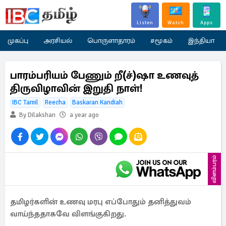
Listen
Watch
Apps
முகப்பு
அரசியல்
பொருளாதாரம்
சமூகம்
இந்தியா
பாரம்பரியம் பேணும் றீ(ச்)ஷா உணவுத்
திருவிழாவின் இறுதி நாள்!
IBC Tamil
Reecha
Baskaran Kandiah
By Dilakshan
a year ago
விளம்பரம்
தமிழர்களின் உணவு மரபு எப்போதும் தனித்துவம்
வாய்ந்ததாகவே விளங்குகிறது.