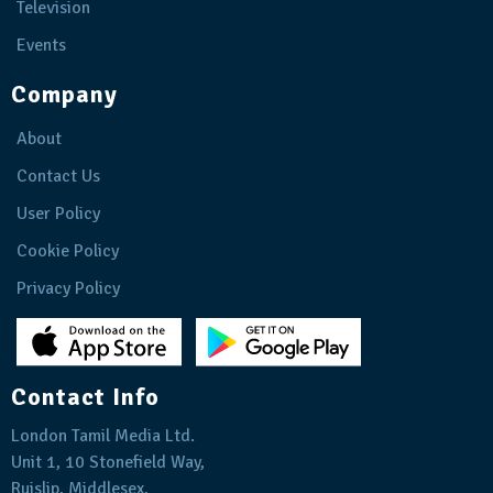
Television
Events
Company
About
Contact Us
User Policy
Cookie Policy
Privacy Policy
Contact Info
London Tamil Media Ltd.
Unit 1, 10 Stonefield Way,
Ruislip, Middlesex,