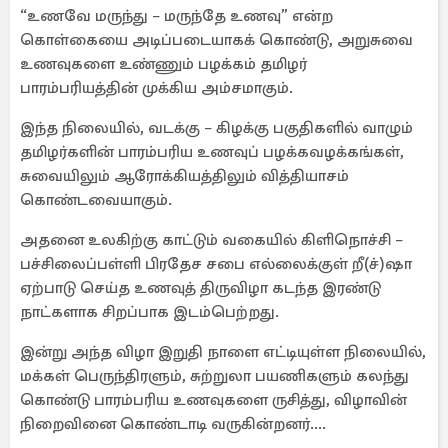
“உணவே மருந்து – மருந்தே உணவு” என்ற
கொள்கையை அடிப்படையாகக் கொண்டு, அறுசுவை
உணவுகளை உண்ணும் பழக்கம் தமிழர்
பாரம்பரியத்தின் முக்கிய அம்சமாகும்.
இந்த நிலையில், வடக்கு – கிழக்கு பகுதிகளில் வாழும்
தமிழர்களின் பாரம்பரிய உணவுப் பழக்கவழக்கங்கள்,
சுவையிலும் ஆரோக்கியத்திலும் வித்தியாசம்
கொண்டவையாகும்.
அதனை உலகிற்கு காட்டும் வகையில் கிளிநொச்சி –
பச்சிலைப்பள்ளி பிரதேச சபை எல்லைக்குள் றீ(ச்)ஷா
ஏற்பாடு செய்த உணவுத் திருவிழா கடந்த இரண்டு
நாட்களாக சிறப்பாக இடம்பெற்றது.
இன்று அந்த விழா இறுதி நாளை எட்டியுள்ள நிலையில்,
மக்கள் பெருந்திரளும், சுற்றுலா பயணிகளும் கலந்து
கொண்டு பாரம்பரிய உணவுகளை ருசித்து, விழாவின்
நிறைவினை கொண்டாடி வருகின்றனர்....