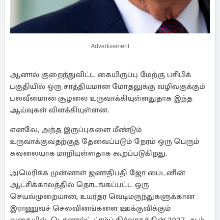
Advertisement
ஆனால் குறைந்துவிட்ட கையிருப்பு மேற்கு பசிபிக்
பகுதியில் ஒரு சாத்தியமான மோதலுக்கு வழிவகுக்கும்
பலவீனமான சூழலை உருவாக்கியுள்ளதுதாக இந்த
ஆய்வுகள் விளக்கியுள்ளன.
எனவே, அந்த இருப்புகளை மீண்டும்
உருவாக்குவதற்குத் தேவைப்படும் நேரம் ஒரு பெரும்
கவலையாக மாறியுள்ளதாக கூறப்படுகிறது.
அமெரிக்க முன்னாள் ஜனாதிபதி ஜோ பைடனின்
ஆட்சிக்காலத்தில் தொடங்கப்பட்ட ஒரு
செயல்முறையான, உயர்தர வெடிமருந்துகளுக்கான
இராணுவச் செலவினங்களை ஊக்குவிக்கும்