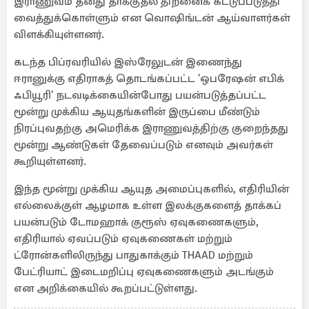
இராணுவம் தனது தாக்குதல் திறனைக் கட்டுப்படுத்தி
வைத்துக்கொள்ளும் என வொஷிங்டன் ஆய்வாளர்கள்
விளக்கியுள்ளனர்.
கடந்த பிப்ரவரியில் இஸ்ரேலுடன் இணைந்து
ஈரானுக்கு எதிராகத் தொடங்கப்பட்ட 'ஒபரேஷன் எபிக்
ஃபியூரி' நடவடிக்கையின்போது பயன்படுத்தப்பட்ட
மூன்று முக்கிய ஆயுதங்களின் இருப்பை மீண்டும்
நிரப்புவதற்கு அமெரிக்க இராணுவத்திற்கு குறைந்தது
மூன்று ஆண்டுகள் தேவைப்படும் எனவும் அவர்கள்
கூறியுள்ளனர்.
இந்த மூன்று முக்கிய ஆயுத அமைப்புகளில், எதிரியின்
எல்லைக்குள் ஆழமாக உள்ள இலக்குகளைத் தாக்கப்
பயன்படும் டோமஹாக் குரூஸ் ஏவுகணைகளும்,
எதிரியால் ஏவப்படும் ஏவுகணைகள் மற்றும்
ட்ரோன்களிலிருந்து பாதுகாக்கும் THAAD மற்றும்
பேட்ரியாட் இடைமறிப்பு ஏவுகணைகளும் அடங்கும்
என அறிக்கையில் கூறப்பட்டுள்ளது.