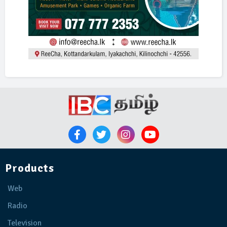
Products
Web
Radio
Television