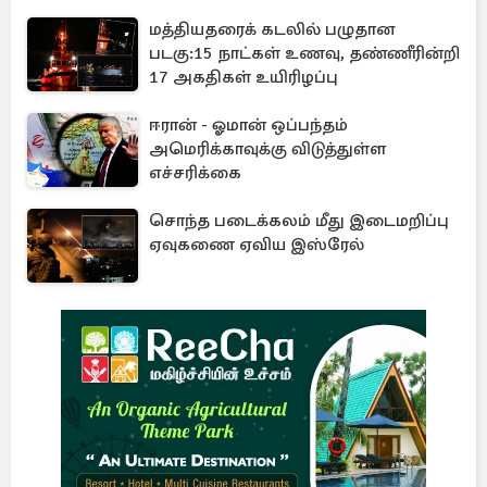
மத்தியதரைக் கடலில் பழுதான
படகு:15 நாட்கள் உணவு, தண்ணீரின்றி
17 அகதிகள் உயிரிழப்பு
ஈரான் - ஓமான் ஒப்பந்தம்
அமெரிக்காவுக்கு விடுத்துள்ள
எச்சரிக்கை
சொந்த படைக்கலம் மீது இடைமறிப்பு
ஏவுகணை ஏவிய இஸ்ரேல்