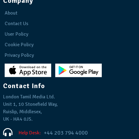
Company
About
Contact Us
User Policy
Cookie Policy
Privacy Policy
Contact Info
London Tamil Media Ltd.
Unit 1, 10 Stonefield Way,
Ruislip, Middlesex,
UK - HA4 0JS.
+44 203 794 4000
Help Desk: