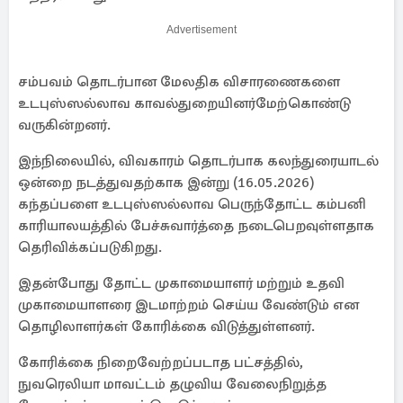
Advertisement
சம்பவம் தொடர்பான மேலதிக விசாரணைகளை
உடபுஸ்ஸல்லாவ காவல்துறையினர்மேற்கொண்டு
வருகின்றனர்.
இந்நிலையில், விவகாரம் தொடர்பாக கலந்துரையாடல்
ஒன்றை நடத்துவதற்காக இன்று (16.05.2026)
கந்தப்பளை உடபுஸ்ஸல்லாவ பெருந்தோட்ட கம்பனி
காரியாலயத்தில் பேச்சுவார்த்தை நடைபெறவுள்ளதாக
தெரிவிக்கப்படுகிறது.
இதன்போது தோட்ட முகாமையாளர் மற்றும் உதவி
முகாமையாளரை இடமாற்றம் செய்ய வேண்டும் என
தொழிலாளர்கள் கோரிக்கை விடுத்துள்ளனர்.
கோரிக்கை நிறைவேற்றப்படாத பட்சத்தில்,
நுவரெலியா மாவட்டம் தழுவிய வேலைநிறுத்த