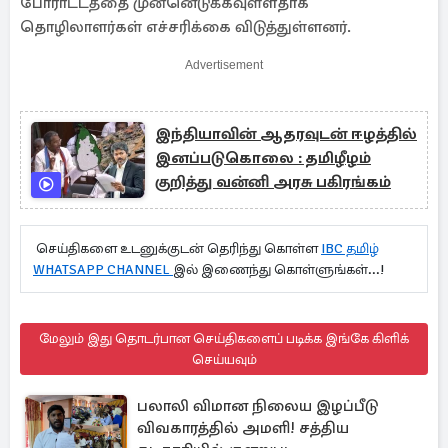
போராட்டத்தை முன்னெடுக்கவுள்ளதாக
தொழிலாளர்கள் எச்சரிக்கை விடுத்துள்ளனர்.
Advertisement
இந்தியாவின் ஆதரவுடன் ஈழத்தில்
இனப்படுகொலை : தமிழீழம்
குறித்து வன்னி அரசு பகிரங்கம்
செய்திகளை உடனுக்குடன் தெரிந்து கொள்ள
IBC தமிழ்
WHATSAPP CHANNEL
இல் இணைந்து கொள்ளுங்கள்...!
மேலும் இது தொடர்பான செய்திகளைப் படிக்க இங்கே கிளிக்
செய்யவும்
பலாலி விமான நிலைய இழப்பீடு
விவகாரத்தில் அமளி! சத்திய