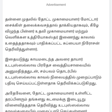
Advertisement
தன்னை முதலில் தோட்ட முகாமையாளர் மோட்டார்
சைக்கிள் தலைக்கவசத்தால் தாக்கியதாகவும், கீழே
விழுந்த பின்னர் உதவி முகாமையாளர் மற்றும்
வெளிக்கள உத்தியோகஸ்தர் இணைந்து காலால்
உதைத்ததாகவும் பாதிக்கப்பட்ட சுப்பையா நிரோசன்
தெரிவித்துள்ளார்.
இதையடுத்து காயமடைந்த அவரை தாயார்
உடபுஸ்ஸல்லாவ பிரதேச வைத்தியசாலையில்
அனுமதித்ததுடன், சம்பவம் தொடர்பில்
உடபுஸ்ஸல்லாவ காவல் நிலையத்தில் முறைப்பாடும்
பதிவு செய்யப்பட்டுள்ளதாக தெரிவிக்கப்படுகிறது.
அதேவேளை, தோட்ட முகாமையாளர் உள்ளிட்ட
தரப்பினரும் தங்களது கடமைக்கு இடையூறு
விளைவித்ததாக தெரிவித்து உடபுஸ்ஸல்லாவ
காவல்துறையில் முறைப்பாடு செய்துள்ளனர்.