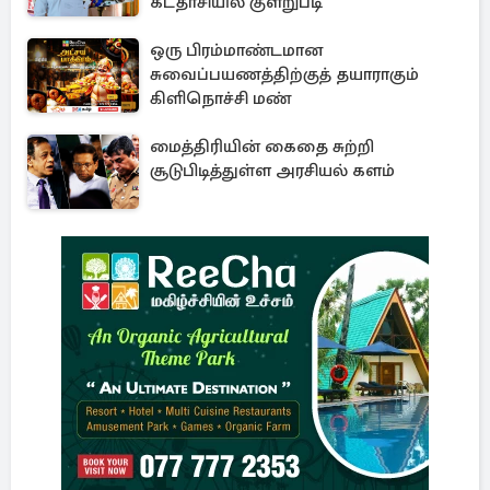
கடதாசியில் குளறுபடி
ஒரு பிரம்மாண்டமான
சுவைப்பயணத்திற்குத் தயாராகும்
கிளிநொச்சி மண்
மைத்திரியின் கைதை சுற்றி
சூடுபிடித்துள்ள அரசியல் களம்