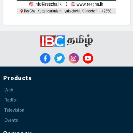
Products
Web
Radio
Television
Events