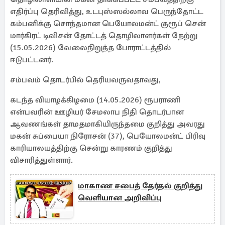
எதிர்ப்பு தெரிவித்து, உடபுஸ்ஸல்லாவ பெருந்தோட்ட
கம்பனிக்கு சொந்தமான பெயோலமன்ட் குரூப் சென்
மார்கிரட் டிவிசன் தோட்டத் தொழிலாளர்கள் நேற்று
(15.05.2026) வேலைநிறுத்த போராட்டத்தில்
ஈடுபட்டனர்.
சம்பவம் தொடர்பில் தெரியவருவதாவது,
கடந்த வியாழக்கிழமை (14.05.2026) ரூபராணி
என்பவரின் ஊழியர் சேமலாப நிதி தொடர்பான
ஆவணங்கள் தாமதமாகியிருந்தமை குறித்து அவரது
மகன் சுப்பையா நிரோசன் (37), பெயோலமன்ட் பிரிவு
காரியாலயத்திற்கு சென்று காரணம் குறித்து
விசாரித்துள்ளார்.
மாகாண சபைத் தேர்தல் குறித்து
வெளியான அறிவிப்பு