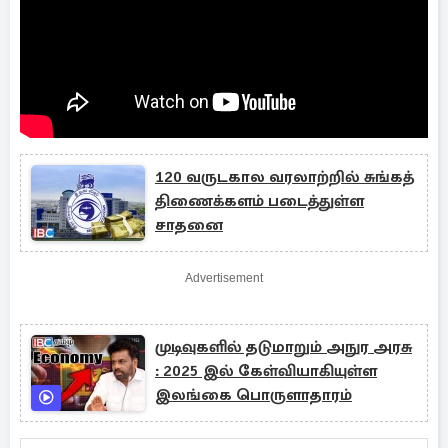
120 வருடகால வரலாற்றில் சுங்கத்
திணைக்களம் படைத்துள்ள
சாதனை
Advertisement
முடிவுகளில் தடுமாறும் அநுர அரசு
: 2025 இல் கேள்வியாகியுள்ள
இலங்கை பொருளாதாரம்