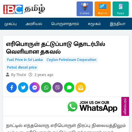
Listen
Watch
Apps
முகப்பு
அரசியல்
பொருளாதாரம்
சமூகம்
இந்தியா
எரிபொருள் தட்டுப்பாடு தொடர்பில்
வெளியான தகவல்
Fuel Price In Sri Lanka
Ceylon Petroleum Corporation
Petrol diesel price
By Thulsi
2 years ago
விளம்பரம்
நாட்டில் எந்தவொரு எரிபொருள் நிரப்பு நிலையத்திலும்