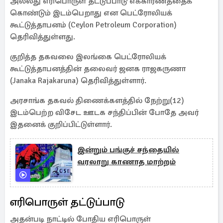
அல்லது எரிபொருள் தட்டுப்பாடு எக்காரணத்தைக்
கொண்டும் இடம்பெறாது என பெட்ரோலியக்
கூட்டுத்தாபனம் (Ceylon Petroleum Corporation)
தெரிவித்துள்ளது.
குறித்த தகவலை இலங்கை பெட்ரோலியக்
கூட்டுத்தாபனத்தின் தலைவர் ஜனக ராஜகருணா
(Janaka Rajakaruna) தெரிவித்துள்ளார்.
அரசாங்க தகவல் திணைக்களத்தில் நேற்று(12)
இடம்பெற்ற விசேட ஊடக சந்திப்பின் போதே அவர்
இதனைக் குறிப்பிட்டுள்ளார்.
இன்றும் பங்குச் சந்தையில்
வரலாறு காணாத மாற்றம்
எரிபொருள் தட்டுப்பாடு
அதன்படி நாட்டில் போதிய எரிபொருள்