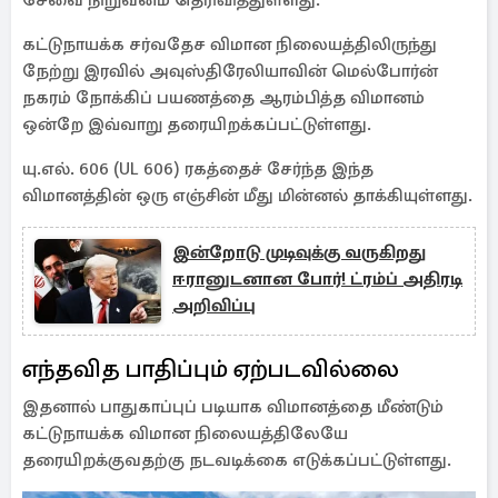
சேவை நிறுவனம் தெரிவித்துள்ளது.
கட்டுநாயக்க சர்வதேச விமான நிலையத்திலிருந்து
நேற்று இரவில் அவுஸ்திரேலியாவின் மெல்போர்ன்
நகரம் நோக்கிப் பயணத்தை ஆரம்பித்த விமானம்
ஒன்றே இவ்வாறு தரையிறக்கப்பட்டுள்ளது.
யு.எல். 606 (UL 606) ரகத்தைச் சேர்ந்த இந்த
விமானத்தின் ஒரு எஞ்சின் மீது மின்னல் தாக்கியுள்ளது.
இன்றோடு முடிவுக்கு வருகிறது
ஈரானுடனான போர்! ட்ரம்ப் அதிரடி
அறிவிப்பு
எந்தவித பாதிப்பும் ஏற்படவில்லை
இதனால் பாதுகாப்புப் படியாக விமானத்தை மீண்டும்
கட்டுநாயக்க விமான நிலையத்திலேயே
தரையிறக்குவதற்கு நடவடிக்கை எடுக்கப்பட்டுள்ளது.