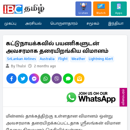
Listen
Watch
Apps
முகப்பு
அரசியல்
பொருளாதாரம்
சமூகம்
இந்தியா
கட்டுநாயக்கவில் பயணிகளுடன்
அவசரமாக தரையிறங்கிய விமானம்
SriLankan Airlines
Australia
Flight
Weather
Lightning Alert
By Thulsi
2 months ago
விளம்பரம்
மின்னல் தாக்கத்திற்கு உள்ளதான விமானம் ஒன்று
அவசரமாக தரையிறக்கப்பட்டதாக ஸ்ரீலங்கன் விமான