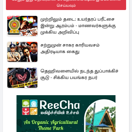
செய்யவும்
முற்றிலும் தடை: உயர்தரப் பரீட்சை
இன்று ஆரம்பம் - மாணவர்களுக்கு
முக்கிய அறிவிப்பு
சற்றுமுன் சாகர காரியவசம்
அதிரடியாக கைது
தெஹிவளையில் நடந்த துப்பாக்கிச்
சூடு - சிக்கிய பயங்கர நபர்