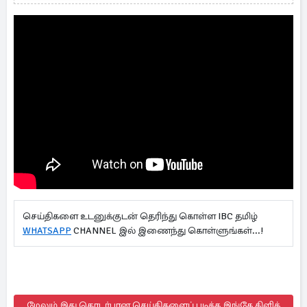
செய்திகளை உடனுக்குடன் தெரிந்து கொள்ள IBC தமிழ்
WHATSAPP
CHANNEL இல் இணைந்து கொள்ளுங்கள்...!
மேலும் இது தொடர்பான செய்திகளைப் படிக்க இங்கே கிளிக்