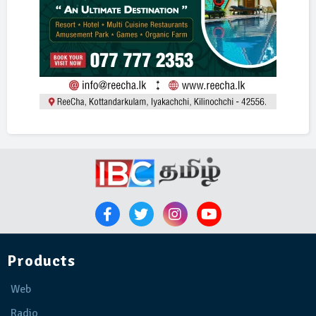
Products
Web
Radio