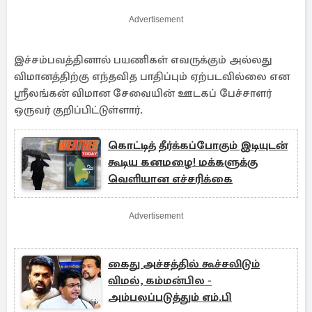
Advertisement
இச்சம்பவத்தினால் பயணிகள் எவருக்கும் அல்லது
விமானத்திற்கு எந்தவித பாதிப்பும் ஏற்படவில்லை என
ஸ்ரீலங்கன் விமான சேவையின் ஊடகப் பேச்சாளர்
ஒருவர் குறிப்பிட்டுள்ளார்.
கொட்டித் தீர்க்கப்போகும் இடியுடன்
கூடிய கனமழை! மக்களுக்கு
வெளியான எச்சரிக்கை
Advertisement
கைது அச்சத்தில் கூச்சலிடும்
விமல், கம்மன்பில -
அம்பலப்படுத்தும் எம்.பி