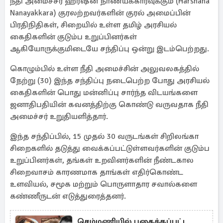
நீதி அமைச்சர் ஹர்ஷன நாணயக்காரவுக்கும் (Harshana
Nanayakkara) குரலற்றவர்களின் குரல் அமைப்பின்
பிரதிநிதிகள், சிறையில் உள்ள தமிழ் அரசியல்
கைதிகளின் குடும்ப உறுப்பினர்கள்
ஆகியோருக்குமிடையே சந்திப்பு ஒன்று இடம்பெற்றது.
கொழும்பில் உள்ள நீதி அமைச்சின் அலுவலகத்தில்
நேற்று (30) இந்த சந்திப்பு நடைபெற்ற போது அரசியல்
கைதிகளின் பொது மன்னிப்பு சார்ந்த விடயங்களை
ஜனாதிபதியின் கவனத்திற்கு கொண்டு வருவதாக நீதி
அமைச்சர் உறுதியளித்தார்.
இந்த சந்திப்பில், 15 முதல் 30 வருடங்கள் சிறிலங்கா
சிறைகளில் தடுத்து வைக்கப்பட்டுள்ளவர்களின் குடும்ப
உறுப்பினர்கள், தங்கள் உறவினர்களின் நீண்டகால
சிறைவாசம் காரணமாக தாங்கள் எதிர்கொண்ட
உளவியல், சமூக மற்றும் பொருளாதார சவால்களை
கண்ணீருடன் எடுத்துரைத்தனர்.
செம்மணியில் புதைக்கப்பட்ட