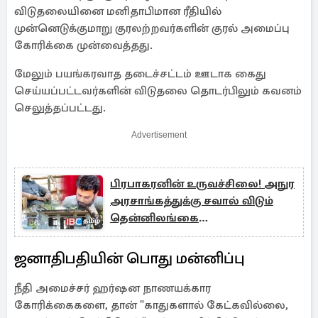
விடுதலையினை மனிதாபிமான ரீதியில்
முன்னெடுக்குமாறு குரலற்றவர்களின் குரல் அமைப்பு
கோரிக்கை முன்வைத்தது.
மேலும் பயங்கரவாத தடைச்சட்டம் ஊடாக கைது
செய்யப்பட்டவர்களின் விடுதலை தொடர்பிலும் கவனம்
செலுத்தப்பட்டது.
Advertisement
பிரபாகரனின் உருவச்சிலை! அநுர
அரசாங்கத்துக்கு சவால் விடும்
தென்னிலங்கை
அரசியல்வாதிகள்
ஜனாதிபதியின் பொது மன்னிப்பு
நீதி அமைச்சர் ஹர்ஷன நாணயக்கார
கோரிக்கைகளை, தான் "காதுகளால் கேட்கவில்லை,