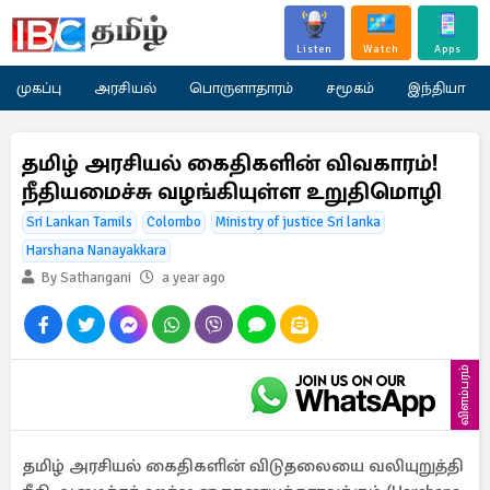
Listen
Watch
Apps
முகப்பு
அரசியல்
பொருளாதாரம்
சமூகம்
இந்தியா
தமிழ் அரசியல் கைதிகளின் விவகாரம்!
நீதியமைச்சு வழங்கியுள்ள உறுதிமொழி
Sri Lankan Tamils
Colombo
Ministry of justice Sri lanka
Harshana Nanayakkara
By Sathangani
a year ago
விளம்பரம்
தமிழ் அரசியல் கைதிகளின் விடுதலையை வலியுறுத்தி