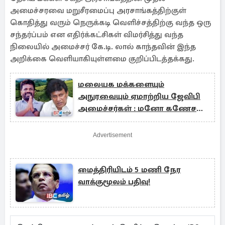
அமைச்சரவை மறுசீரமைப்பு அரசாங்கத்திற்குள்
கொதித்து வரும் நெருக்கடி வெளிச்சத்திற்கு வந்த ஒரு
சந்தர்ப்பம் என எதிர்க்கட்சிகள் விமர்சித்து வந்த
நிலையில் அமைச்சர் கே.டி. லால் காந்தவின் இந்த
அறிக்கை வெளியாகியுள்ளமை குறிப்பிடத்தக்கது.
மலையக மக்களையும்
அநுரவையும் ஏமாற்றிய ஜேவிபி
அமைச்சர்கள் : மனோ கணேசன்
குற்றச்சாட்டு
Advertisement
மைத்திரியிடம் 5 மணி நேர
வாக்குமூலம் பதிவு!