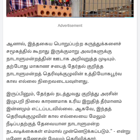
Advertisement
ஆனால், இத்தகைய பொறுப்பற்ற கருத்துக்களைச்
சமூகத்தில் கூறாது இருக்குமாறு அவர்களுக்கு
நாடாளுமன்றத்தின் ஊடாக அறிவுறுத்த முடியும்.
தற்போது மாகாண சபைத் தேர்தல் குறித்த
நாடாளுமன்றத் தெரிவுக்குழுவின் உத்தியோகபூர்வ
கால எல்லை நிறைவடையவுள்ளது.
இருப்பினும், தேர்தல் நடத்துவது குறித்து அரசின்
இழுபறி நிலை காரணமாக உரிய இறுதித் தீர்மானம்
இன்னமும் எட்டப்படவில்லை. ஆகவே, இந்தத்
தெரிவுக்குழுவின் கால எல்லையை மேலும்
நீடிப்பதற்குத் தேவையான நாடாளுமன்ற
நடவடிக்கைகள் எம்மால் முன்னெடுக்கப்படும்." - என்று
மனோ கணேசன் மேலும் தெரிவித்தார்.