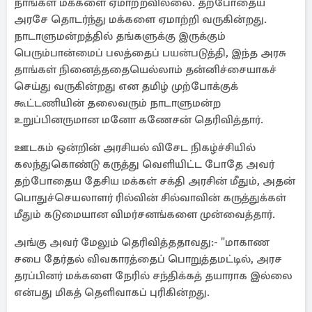
நாங்கள் மக்களை ஏமாற்றவில்லை. தற்போதைய
அரசே தொடர்ந்து மக்களை ஏமாற்றி வருகின்றது.
நாடாளுமன்றத்தில் தங்களுக்கு இருக்கும்
பெரும்பான்மைப் பலத்தைப் பயன்படுத்தி, இந்த அரசு
தாங்கள் நினைத்ததையெல்லாம் தன்னிச்சையாகச்
செய்து வருகின்றது என தமிழ் முற்போக்குக்
கூட்டணியின் தலைவரும் நாடாளுமன்ற
உறுப்பினருமான மனோ கணேசன் தெரிவித்தார்.
ஊடகம் ஒன்றின் அரசியல் விசேட நிகழ்ச்சியில்
கலந்துகொண்டு கருத்து வெளியிட்ட போதே அவர்
தற்போதைய தேசிய மக்கள் சக்தி அரசின் மீதும், அதன்
பொதுச்செயலாளர் ரில்வின் சில்வாவின் கருத்துக்கள்
மீதும் கடுமையான விமர்சனங்களை முன்வைத்தார்.
அங்கு அவர் மேலும் தெரிவித்ததாவது:- "மாகாண
சபை தேர்தல் விவகாரத்தைப் பொறுத்தமட்டில், அரச
தரப்பினர் மக்களை நேரில் சந்திக்கத் தயாராக இல்லை
என்பது மிகத் தெளிவாகப் புரிகின்றது.