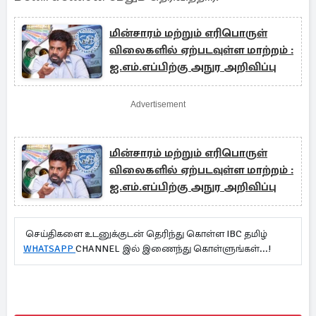
மின்சாரம் மற்றும் எரிபொருள்
விலைகளில் ஏற்படவுள்ள மாற்றம் :
ஐ.எம்.எப்பிற்கு அநுர அறிவிப்பு
Advertisement
மின்சாரம் மற்றும் எரிபொருள்
விலைகளில் ஏற்படவுள்ள மாற்றம் :
ஐ.எம்.எப்பிற்கு அநுர அறிவிப்பு
செய்திகளை உடனுக்குடன் தெரிந்து கொள்ள IBC தமிழ்
WHATSAPP
CHANNEL இல் இணைந்து கொள்ளுங்கள்...!