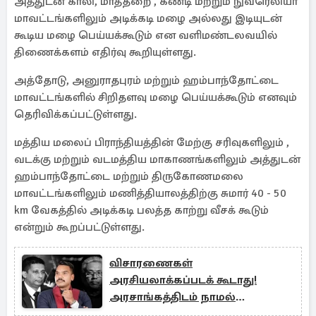
அத்துடன் காலி, மாத்தறை , கண்டி மற்றும் நுவரெலியா
மாவட்டங்களிலும் அடிக்கடி மழை அல்லது இடியுடன்
கூடிய மழை பெய்யக்கூடும் என வளிமண்டலவயில்
திணைக்களம் எதிர்வு கூறியுள்ளது.
அத்தோடு, அனுராதபுரம் மற்றும் ஹம்பாந்தோட்டை
மாவட்டங்களில் சிறிதளவு மழை பெய்யக்கூடும் எனவும்
தெரிவிக்கப்பட்டுள்ளது.
மத்திய மலைப் பிராந்தியத்தின் மேற்கு சரிவுகளிலும் ,
வடக்கு மற்றும் வடமத்திய மாகாணங்களிலும் அத்துடன்
ஹம்பாந்தோட்டை மற்றும் திருகோணமலை
மாவட்டங்களிலும் மணித்தியாலத்திற்கு சுமார் 40 - 50
km வேகத்தில் அடிக்கடி பலத்த காற்று வீசக் கூடும்
என்றும் கூறப்பட்டுள்ளது.
விசாரணைகள்
அரசியலாக்கப்படக் கூடாது!
அரசாங்கத்திடம் நாமல்
முன்வைத்த கோரிக்கை