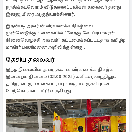
போராடி 2009 ஆம் ஆண்டு மே மாதம் 18 ஆம் நாள்
நந்திக்கடலோரம் விடுதலைப்புலிகள் தலைவர் தனது
இன்னுயிரை ஆகுதியாக்கினார்.
இதன்படி அவரின் வீரவணக்க நிகழ்வை
முன்னெடுக்கும் வகையில் “மேதகு வே.பிரபாகரன்
நினைவெழுச்சி அகவம்” கட்டமைக்கப்பட்டதாக தமிழீழ
மாவீரர் பணிமனை அறிவித்துள்ளது.
தேசிய தலைவர்
இந்த நிலையில் அவருக்கான வீரவணக்க நிகழ்வு
இன்றைய தினனம் (02.08.2025) சுவிட்சர்லாந்திலும்
தமிழர் வாழும் உலகப்பரப்பு எங்கும் எழுச்சியுடன்
மேற்கொள்ளப்பட்டு வருகிறது.