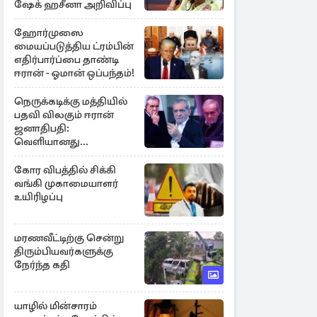
ஷேக் ஹசீனா அறிவிப்பு
ஹோர்முஸை
மையப்படுத்திய ட்ரம்பின்
எதிர்பார்ப்பை தாண்டி
ஈரான் - ஓமான் ஒப்பந்தம்!
நெருக்கடிக்கு மத்தியில்
பதவி விலகும் ஈரான்
ஜனாதிபதி:
வெளியானது
சர்ச்சையின் உண்மை
நிலை
கோர விபத்தில் சிக்கி
வங்கி முகாமையாளர்
உயிரிழப்பு
மரணவீட்டிற்கு சென்று
திரும்பியவர்களுக்கு
நேர்ந்த கதி
யாழில் மின்சாரம்