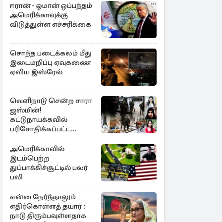
ஈரான் - ஓமான் ஒப்பந்தம்
அமெரிக்காவுக்கு
விடுத்துள்ள எச்சரிக்கை
சொந்த படைக்கலம் மீது
இடைமறிப்பு ஏவுகணை
ஏவிய இஸ்ரேல்
வெளிநாடு சென்ற சாரா
ஜஸ்மின்!
கட்டுநாயக்கவில்
பரிசோதிக்கப்பட்ட
CCTVவில்
வெளிச்சத்துக்கு வந்த
அமெரிக்காவில்
தகவல்
இடம்பெற்ற
துப்பாக்கிச்சூட்டில் பலர்
பலி
என்ன நேர்ந்தாலும்
எதிர்கொள்ளத் தயார் :
நாடு திரும்பவுள்ளதாக