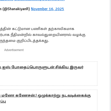
am (@ShanakiyanR)
November 16, 2025
த்தின் கட்டுமான பணிகள் தற்காலிகமாக
்பாக நீதிமன்றில் காவல்துறையினரால் வழக்கு
ுந்தமை குறிப்பிடத்தக்கது.
Advertisement
் ஐஸ் போதைப்பொருளுடன் சிக்கிய இருவர்
கிய மனோ கணேசன்.! ஒழுக்காற்று நடவடிக்கைக்கு
ப்பு