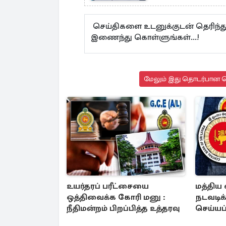
செய்திகளை உடனுக்குடன் தெரிந்த
இணைந்து கொள்ளுங்கள்...!
மேலும் இது தொடர்பான செ
உயர்தரப் பரீட்சையை
மத்திய 
ஒத்திவைக்க கோரி மனு :
நடவடிக
நீதிமன்றம் பிறப்பித்த உத்தரவு
செய்யப