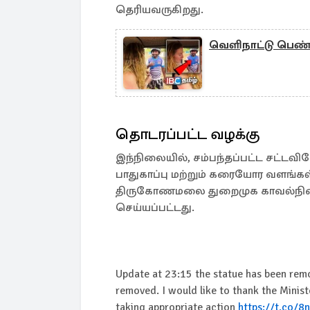
தெரியவருகிறது.
வெளிநாட்டு பெண்ண
தொடரப்பட்ட வழக்கு
இந்நிலையில், சம்பந்தப்பட்ட சட்
பாதுகாப்பு மற்றும் கரையோர வளங்
திருகோணமலை துறைமுக காவல்நிலையத
செய்யப்பட்டது.
Update at 23:15 the statue has been remov
removed. I would like to thank the Minist
taking appropriate action
https://t.co/8n