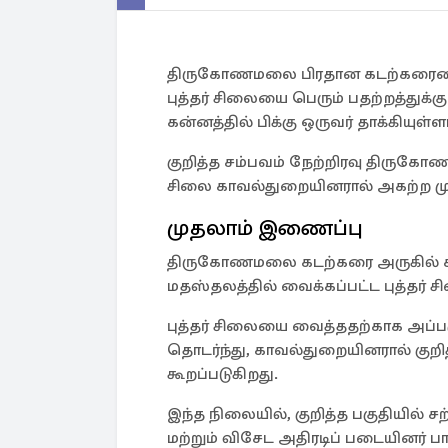
திருகோணமலை பிரதான கடற்கரையை அ
புத்தர் சிலையை பெரும் பதற்றத்துக்
கன்னத்தில் பிக்கு ஒருவர் தாக்கியுள்ளா
குறித்த சம்பவம் நேற்றிரவு திருகோ
சிலை காவல்துறையினரால் அகற்ற மு
முதலாம் இணைப்பு
திருகோணமலை கடற்கரை அருகில் சட
மதஸ்தலத்தில் வைக்கப்பட்ட புத்தர் ச
புத்தர் சிலையை வைத்ததற்காக அப்பகு
தொடர்ந்து, காவல்துறையினரால் குற
கூறப்படுகிறது.
இந்த நிலையில், குறித்த பகுதியில் 
மற்றும் விசேட அதிரடிப் படையினர் பா