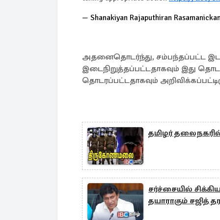
— Shanakiyan Rajaputhiran Rasamanick
அதனைதொடர்ந்து, சம்பந்தப்பட்ட இட
இடைநிறுத்தப்பட்டதாகவும் இது தொடர
தொடரப்பட்டதாகவும் அறிவிக்கப்பட்டிர
தமிழர் தலைநகரில
சர்ச்சையில் சிக்
தயாராகும் சஜித் தர