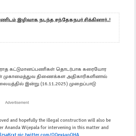
ிடம் இழிவாக நடந்த சந்தேகநபர் சிக்கினார்..!
டவிரோத கட்டுமானப்பணிகள் தொடர்பாக கரையோர
கள் முகாமைத்துவ திணைக்கள அதிகாரிகளினால்
்தில் இன்று (16.11.2025) முறைப்பாடு
Advertisement
ed and hopefully the illegal construction will also be
er Ananda Wijepala for intervening in this matter and
lzsaKrxt
pic.twitter.com/OQex4xoOHA