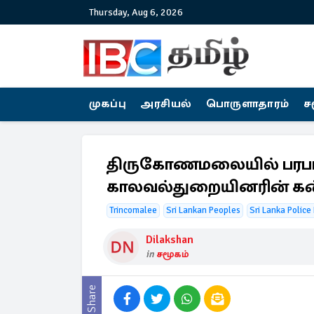
Thursday, Aug 6, 2026
முகப்பு
அரசியல்
பொருளாதாரம்
ச
திருகோணமலையில் பரபரப்பு
காலவல்துறையினரின் கன்
Trincomalee
Sri Lankan Peoples
Sri Lanka Police
Dilakshan
in
சமூகம்
Share