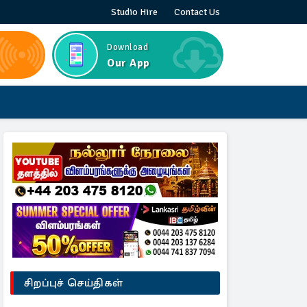
Studio Hire
Contact Us
Download
Our App
சிறப்புச் செய்திகள்