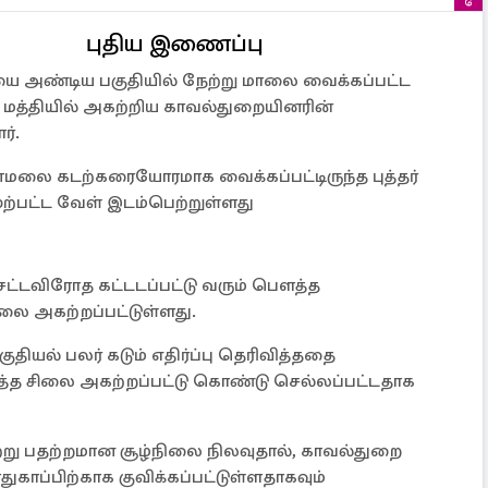
புதிய இணைப்பு
ண்டிய பகுதியில் நேற்று மாலை வைக்கப்பட்ட
கு மத்தியில் அகற்றிய காவல்துறையினரின்
ர்.
ணமலை கடற்கரையோரமாக வைக்கப்பட்டிருந்த புத்தர்
ற்பட்ட வேள் இடம்பெற்றுள்ளது
்டவிரோத கட்டடப்பட்டு வரும் பௌத்த
ிலை அகற்றப்பட்டுள்ளது.
தியல் பலர் கடும் எதிர்ப்பு தெரிவித்ததை
ித்த சிலை அகற்றப்பட்டு கொண்டு செல்லப்பட்டதாக
சற்று பதற்றமான சூழ்நிலை நிலவுதால், காவல்துறை
துகாப்பிற்காக குவிக்கப்பட்டுள்ளதாகவும்