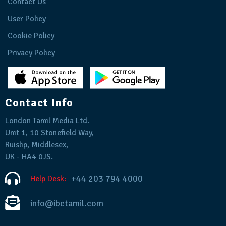
Contact Us
User Policy
Cookie Policy
Privacy Policy
Contact Info
London Tamil Media Ltd.
Unit 1, 10 Stonefield Way,
Ruislip, Middlesex,
UK - HA4 0JS.
+44 203 794 4000
Help Desk:
info@ibctamil.com