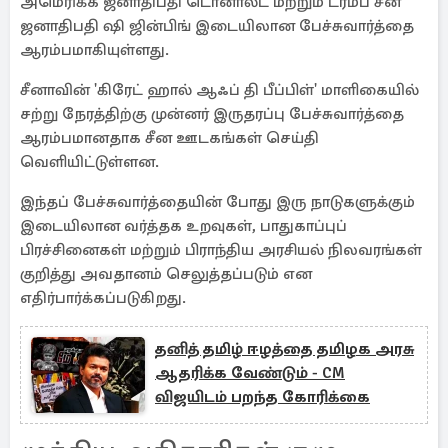
அமெரிக்க ஜனாதிபதி டொனால்ட் மற்றும் ட்ரம்ப் சீன
ஜனாதிபதி ஷி ஜின்பிங் இடையிலான பேச்சுவார்த்தை
ஆரம்பமாகியுள்ளது.
சீனாவின் 'கிரேட் ஹால் ஆஃப் தி பீப்பிள்' மாளிகையில்
சற்று நேரத்திற்கு முன்னர் இருதரப்பு பேச்சுவார்த்தை
ஆரம்பமானதாக சீன ஊடகங்கள் செய்தி
வெளியிட்டுள்ளன.
இந்தப் பேச்சுவார்த்தையின் போது இரு நாடுகளுக்கும்
இடையிலான வர்த்தக உறவுகள், பாதுகாப்புப்
பிரச்சினைகள் மற்றும் பிராந்திய அரசியல் நிலவரங்கள்
குறித்து அவதானம் செலுத்தப்படும் என
எதிர்பார்க்கப்படுகிறது.
தனித் தமிழ் ஈழத்தை தமிழக அரசு
ஆதரிக்க வேண்டும் - CM
விஜயிடம் பறந்த கோரிக்கை