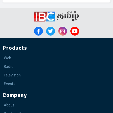
Products
Web
Radio
Television
Events
Company
About