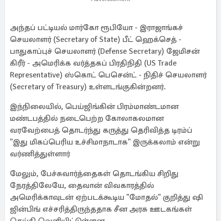
அந்தப் பட்டியல் மார்கோ ரூபியோ - இராஜாங்கச்
செயலாளர் (Secretary of State) பீட் ஹெக்செத் -
பாதுகாப்புச் செயலாளர் (Defense Secretary) ஜேமிசன்
கிரீர் - அமெரிக்க வர்த்தகப் பிரதிநிதி (US Trade
Representative) ஸ்கொட் பெசென்ட் - நிதிச் செயலாளர்
(Secretary of Treasury) உள்ளடங்குகின்றனர்.
இந்நிலையில், பெய்ஜிங்கின் பிரம்மாண்டமான
மண்டபத்தில் நடைபெற்ற கோலாகலமான
வரவேற்பைத் தொடர்ந்து கருத்து தெரிவித்த டிரம்ப்
"இது மிகப்பெரிய உச்சிமாநாடாக" இருக்கலாம் என்று
வர்ணித்துள்ளார்
மேலும், பேச்சுவார்த்தைகள் தொடங்கிய சிறிது
நேரத்திலேயே, தைவான் விவகாரத்தில்
அமெரிக்காவுடன் ஏற்படக்கூடிய "மோதல்" குறித்து ஷி
ஜின்பிங் எச்சரித்திருந்ததாக சீன அரசு ஊடகங்கள்