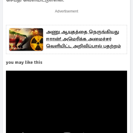
செய்தி வெளியிட்டுள்ளன.
Advertisement
அணு ஆயுதத்தை நெருங்கியது
ஈரான்! அமெரிக்க அமைச்சர்
வெளியிட்ட அறிவிப்பால் பதற்றம்
you may like this