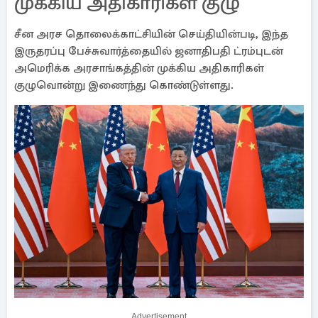
முக்கிய அதிகாரிகள் குழு
சீன அரச தொலைக்காட்சியின் செய்தியின்படி, இந்த
இருதரப்பு பேச்சுவார்த்தையில் ஜனாதிபதி ட்ரம்புடன்
அமெரிக்க அரசாங்கத்தின் முக்கிய அதிகாரிகள்
குழுவொன்று இணைந்து கொண்டுள்ளது.
Advertisement