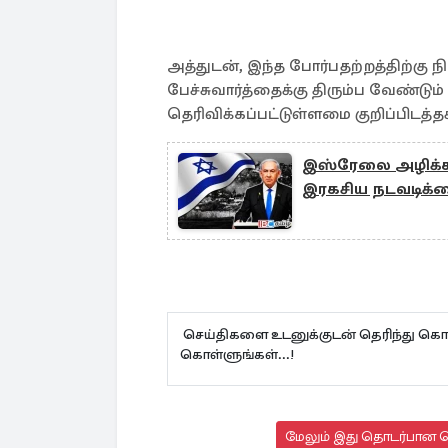
அத்துடன், இந்த போர்பதற்றத்திற்கு 
பேச்சுவார்த்தைக்கு திரும்ப வேண்ட
தெரிவிக்கப்பட்டுள்ளமை குறிப்பிடத்தக
இஸ்ரேலை அழிக்க து
இரகசிய நடவடிக்
செய்திகளை உடனுக்குடன் தெரிந்து கொள
கொள்ளுங்கள்...!
மேலும் இது தொடர்பான செ