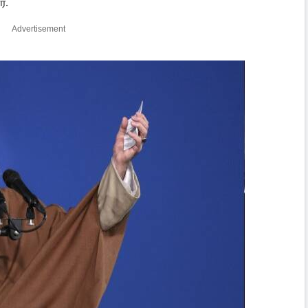
்.
Advertisement