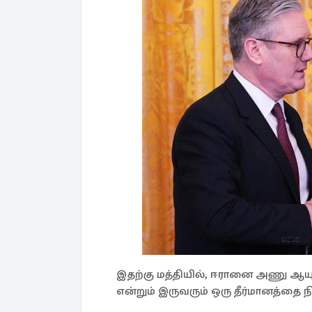
இதற்கு மத்தியில், ஈரானை அணு ஆயு
என்றும் இருவரும் ஒரு தீர்மானத்தை