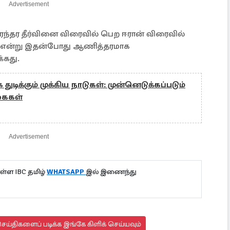
Advertisement
நிரந்தர தீர்வினை விரைவில் பெற ஈரான் விரைவில்
ும் என்று இதன்போது ஆணித்தரமாக
்கது.
டிக்கும் முக்கிய நாடுகள்: முன்னெடுக்கப்படும்
கைகள்
Advertisement
்ள IBC தமிழ்
WHATSAPP
இல் இணைந்து
ய்திகளைப் படிக்க இங்கே கிளிக் செய்யவும்