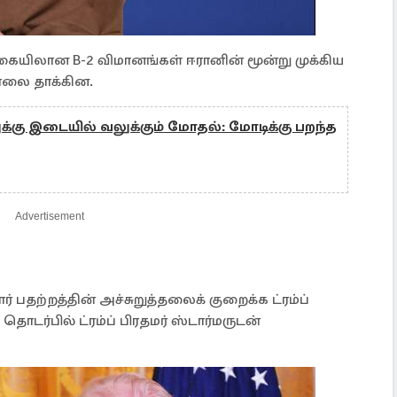
கையிலான B-2 விமானங்கள் ஈரானின் மூன்று முக்கிய
ாலை தாக்கின.
க்கு இடையில் வலுக்கும் மோதல்: மோடிக்கு பறந்த
Advertisement
ர் பதற்றத்தின் அச்சுறுத்தலைக் குறைக்க ட்ரம்ப்
டர்பில் ட்ரம்ப் பிரதமர் ஸ்டார்மருடன்