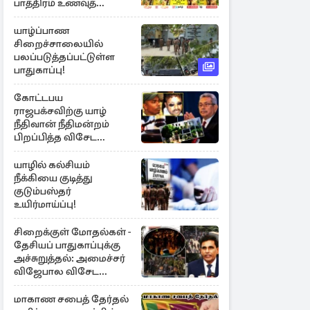
பாத்திரம் உணவுத்
திருவிழா ஆரம்பம்
யாழ்ப்பாண
சிறைச்சாலையில்
பலப்படுத்தப்பட்டுள்ள
பாதுகாப்பு!
கோட்டபய
ராஜபக்சவிற்கு யாழ்
நீதிவான் நீதிமன்றம்
பிறப்பித்த விசேட
உத்தரவு!
யாழில் கல்சியம்
நீக்கியை குடித்து
குடும்பஸ்தர்
உயிர்மாய்ப்பு!
சிறைக்குள் மோதல்கள் -
தேசியப் பாதுகாப்புக்கு
அச்சுறுத்தல்: அமைச்சர்
விஜேபால விசேட
அறிவிப்பு
மாகாண சபைத் தேர்தல்