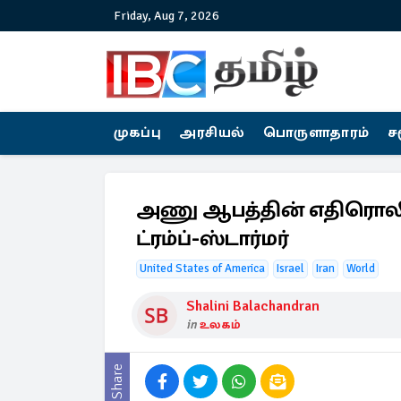
Friday, Aug 7, 2026
முகப்பு
அரசியல்
பொருளாதாரம்
ச
அணு ஆபத்தின் எதிரொலி:
ட்ரம்ப்-ஸ்டார்மர்
United States of America
Israel
Iran
World
Shalini Balachandran
in
உலகம்
Share