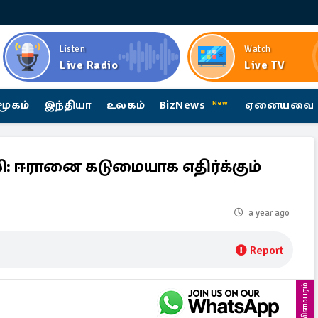
Listen
Watch
Live Radio
Live TV
மூகம்
இந்தியா
உலகம்
BizNews
ஏனையவை
New
 ஈரானை கடுமையாக எதிர்க்கும்
a year ago
Report
விளம்பரம்