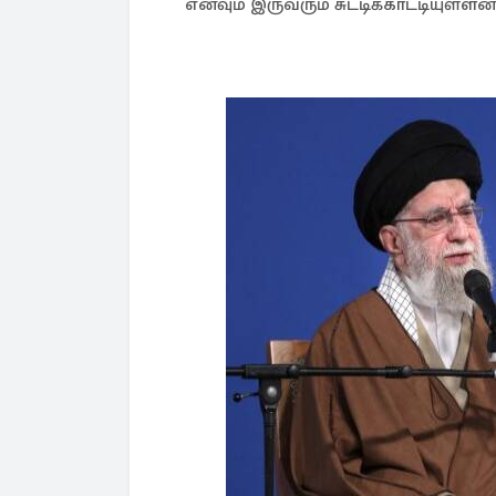
எனவும் இருவரும் சுட்டிக்காட்டியுள்ளனர