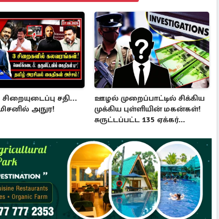
ிறையுடைப்பு சதி...
ஊழல் முறைப்பாட்டில் சிக்கிய
ிசனில் அநுர!
முக்கிய புள்ளியின் மகன்கள்!
சுருட்டப்பட்ட 135 ஏக்கர்
தேயிலைத் தோட்டம்