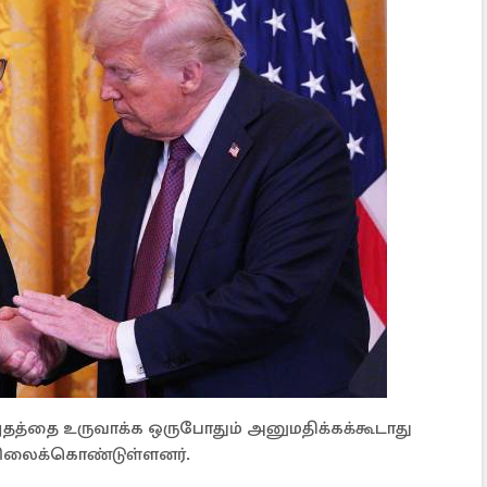
தத்தை உருவாக்க ஒருபோதும் அனுமதிக்கக்கூடாது
 நிலைக்கொண்டுள்ளனர்.