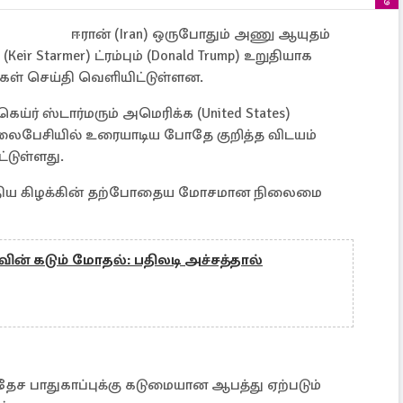
ஈரான் (Iran) ஒருபோதும் அணு ஆயுதம்
eir Starmer) ட்ரம்பும் (Donald Trump) உறுதியாக
ள் செய்தி வெளியிட்டுள்ளன.
கெய்ர் ஸ்டார்மரும் அமெரிக்க (United States)
ொலைபேசியில் உரையாடிய போதே குறித்த விடயம்
ட்டுள்ளது.
்திய கிழக்கின் தற்போதைய மோசமான நிலைமை
ின் கடும் மோதல்: பதிலடி அச்சத்தால்
தேச பாதுகாப்புக்கு கடுமையான ஆபத்து ஏற்படும்