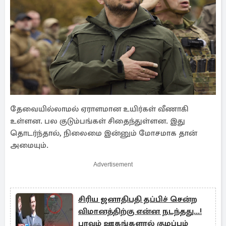
தேவையில்லாமல் ஏராளமான உயிர்கள் வீணாகி
உள்ளன. பல குடும்பங்கள் சிதைந்துள்ளன. இது
தொடர்ந்தால், நிலைமை இன்னும் மோசமாக தான்
அமையும்.
Advertisement
சிரிய ஜனாதிபதி தப்பிச் சென்ற
விமானத்திற்கு என்ன நடந்தது...!
பரவும் ஊகங்களால் குழப்பம்