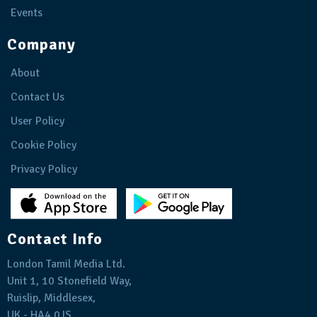
Events
Company
About
Contact Us
User Policy
Cookie Policy
Privacy Policy
Contact Info
London Tamil Media Ltd.
Unit 1, 10 Stonefield Way,
Ruislip, Middlesex,
UK - HA4 0JS.