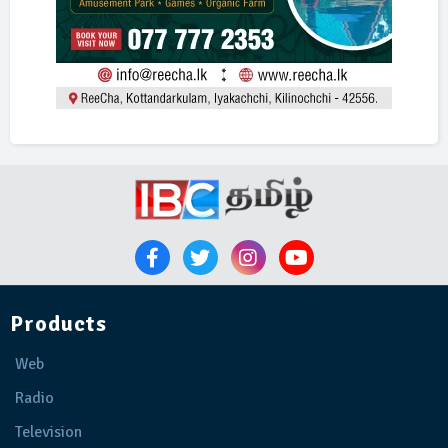
Products
Web
Radio
Television