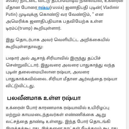
assad) நாட்டை விட்டு தப்பியோடிய நிலையில், உக்ரைன்
மீதான போரை
ரஷ்ய
(russia) ஜனாதிபதி புடின்( Vladimir
Putin) முடிவுக்கு கொண்டு வர வேண்டும், '' என
அமெரிக்க ஜனாதிபதியாக பதவியேற்க உள்ள
டிரம்ப்(trump) கூறியுள்ளார்.
இது தொடர்பாக அவர் வெளியிட்ட அறிக்கையில்
கூறியுள்ளதாவது:
பஷார் அல் ஆசாத் சிரியாவில் இருந்து தப்பிச்
சென்றுவிட்டார். இதுவரை அவரை பாதுகாத்து வந்த
புடின் தலைமையிலான ரஷ்யா, அவரை
பாதுகாக்கவில்லை. சிரியா மீதான ஆர்வத்தை ரஷ்யா
விட்டுவிட்டது.
பலவீனமாக உள்ள ரஷ்யா
உக்ரைன் போர் காரணமாக ரஷ்யாவில் உயிரிழப்பு
மற்றும் காயமடைந்தவர்கள் எண்ணிக்கை ஆறு
லட்சத்தை தாண்டி உள்ளது. இந்த போர் தொடங்கி
இருக்கக்கூடாது. இத்தனை நாட்கள் நீடிக்கவும் கூடாது.