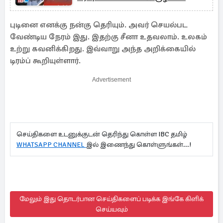
புடினை எனக்கு நன்கு தெரியும். அவர் செயல்பட
வேண்டிய நேரம் இது. இதற்கு சீனா உதவலாம். உலகம்
உற்று கவனிக்கிறது. இவ்வாறு அந்த அறிக்கையில்
டிரம்ப் கூறியுள்ளார்.
Advertisement
செய்திகளை உடனுக்குடன் தெரிந்து கொள்ள IBC தமிழ்
WHATSAPP CHANNEL
இல் இணைந்து கொள்ளுங்கள்...!
மேலும் இது தொடர்பான செய்திகளைப் படிக்க இங்கே கிளிக்
செய்யவும்