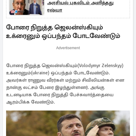
அரசியல் புகலிடம் அளித்தது
ரஷ்யா
போரை நிறுத்த ஜெலன்ஸ்கியும்
உக்ரைனும் ஒப்பந்தம் போடவேண்டும்
Advertisement
போரை நிறுத்த ஜெலன்ஸ்கியும்(Volodymyr Zelenskyy)
உக்ரைனும்(ukraine) ஒப்பந்தம் போடவேண்டும்.
அவர்கள் ராணுவ வீரர்கள் மற்றும் சிவிலியன்கள் என
நான்கு லட்சம் பேரை இழந்துள்ளனர். அங்கு
உடனடியாக போரை நிறுத்தி பேச்சுவார்த்தையை
ஆரம்பிக்க வேண்டும்.