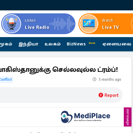
Listen
Watch
Live Radio
Live TV
மூகம்
இந்தியா
உலகம்
BizNews
ஏனையவை
New
பாகிஸ்தானுக்கு செல்லவுல்ல ட்ரம்ப்!
Conflict
3 months ago
Report
விளம்பரம்