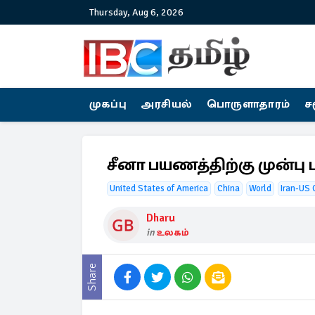
Thursday, Aug 6, 2026
முகப்பு
அரசியல்
பொருளாதாரம்
ச
சீனா பயணத்திற்கு முன்பு 
United States of America
China
World
Iran-US 
Dharu
in
உலகம்
Share