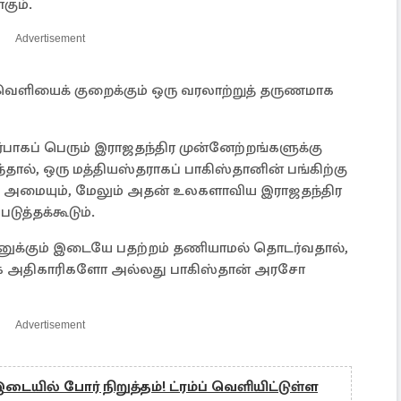
ும்.
Advertisement
ளியைக் குறைக்கும் ஒரு வரலாற்றுத் தருணமாக
ாகப் பெரும் இராஜதந்திர முன்னேற்றங்களுக்கு
தால், ஒரு மத்தியஸ்தராகப் பாகிஸ்தானின் பங்கிற்கு
ாக அமையும், மேலும் அதன் உலகளாவிய இராஜதந்திர
ுத்தக்கூடும்.
ானுக்கும் இடையே பதற்றம் தணியாமல் தொடர்வதால்,
க்க அதிகாரிகளோ அல்லது பாகிஸ்தான் அரசோ
Advertisement
டையில் போர் நிறுத்தம்! ட்ரம்ப் வெளியிட்டுள்ள