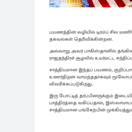
பயணத்தின் வழியில் டிரம்ப் சில மணிந
தகவல்கள் தெரிவிக்கின்றன.
அவ்வாறு அவர் பாகிஸ்தானில் தங்கினா
ராஜதந்திரச் சூழலில் உயர்மட்ட சந்திப்
சாத்தியமான இந்தப் பயணம், குறிப்
உணர்திறன் வாய்ந்ததாகவும் மூலோபாய
விவரிக்கப்படுகிறது.
இரு போட்டித் தரப்பினருக்கும் இடையி
பாத்திரத்தை வகிப்பதால், இஸ்லாமா
சாத்தியமான பங்கேற்பின் முக்கியத்து