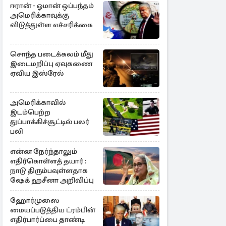
ஈரான் - ஓமான் ஒப்பந்தம்
அமெரிக்காவுக்கு
விடுத்துள்ள எச்சரிக்கை
சொந்த படைக்கலம் மீது
இடைமறிப்பு ஏவுகணை
ஏவிய இஸ்ரேல்
அமெரிக்காவில்
இடம்பெற்ற
துப்பாக்கிச்சூட்டில் பலர்
பலி
என்ன நேர்ந்தாலும்
எதிர்கொள்ளத் தயார் :
நாடு திரும்பவுள்ளதாக
ஷேக் ஹசீனா அறிவிப்பு
ஹோர்முஸை
மையப்படுத்திய ட்ரம்பின்
எதிர்பார்ப்பை தாண்டி