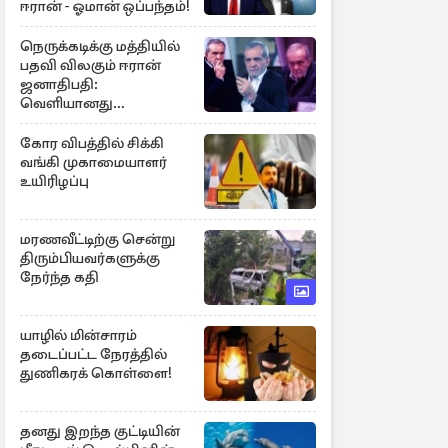
ஈரான் - ஓமான் ஒப்பந்தம்!
நெருக்கடிக்கு மத்தியில்
பதவி விலகும் ஈரான்
ஜனாதிபதி:
வெளியானது
சர்ச்சையின் உண்மை
நிலை
கோர விபத்தில் சிக்கி
வங்கி முகாமையாளர்
உயிரிழப்பு
மரணவீட்டிற்கு சென்று
திரும்பியவர்களுக்கு
நேர்ந்த கதி
யாழில் மின்சாரம்
தடைப்பட்ட நேரத்தில்
துணிகரக் கொள்ளை!
தனது இறந்த குட்டியின்