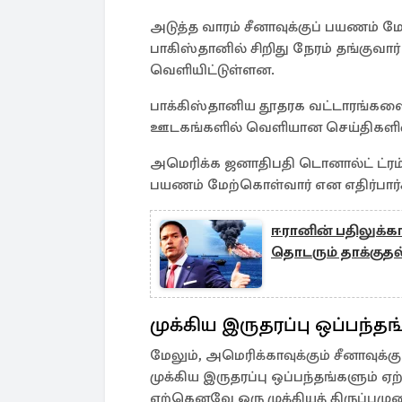
அடுத்த வாரம் சீனாவுக்குப் பயணம் 
பாகிஸ்தானில் சிறிது நேரம் தங்குவ
வெளியிட்டுள்ளன.
பாக்கிஸ்தானிய தூதரக வட்டாரங்களை 
ஊடகங்களில் வெளியான செய்திகளின்
அமெரிக்க ஜனாதிபதி டொனால்ட் ட்ரம்ப்
பயணம் மேற்கொள்வார் என எதிர்பார்க்
ஈரானின் பதிலுக்க
தொடரும் தாக்குதல
முக்கிய இருதரப்பு ஒப்பந்தங
மேலும், அமெரிக்காவுக்கும் சீனாவுக்
முக்கிய இருதரப்பு ஒப்பந்தங்களும் ஏற
ஏற்கெனவே ஒரு முக்கியத் திருப்புமு