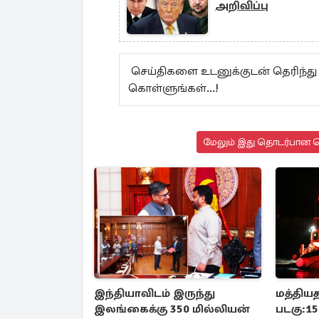
அறிவிப்பு
செய்திகளை உடனுக்குடன் தெரிந்
கொள்ளுங்கள்...!
மேலும் இது தொடர்பான செ
இந்தியாவிடம் இருந்து
மத்திய
இலங்கைக்கு 350 மில்லியன்
படகு:1