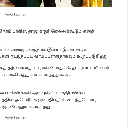
Advertisement
ேரம் பாகிஸ்தானுக்குச் செல்லக்கூடும் எனத்
ல், அங்கு பலத்த கட்டுப்பாட்டுடன் கூடிய
புகள் நடத்தப்பட வாய்ப்புள்ளதாகவும் கூறப்படுகிறது.
பாகத் தற்போதைய ஈரான் மோதல் தொடர்பாக, மிகவும்
 முக்கியத்துவம் வாய்ந்ததாகவும்
ல் பாகிஸ்தான் ஒரு முக்கிய மத்தியஸ்தப்
பாத்தில் அமெரிக்க ஜனாதிபதியின் எந்தவொரு
வமும் மேலும் உயர்கிறது.
Advertisement