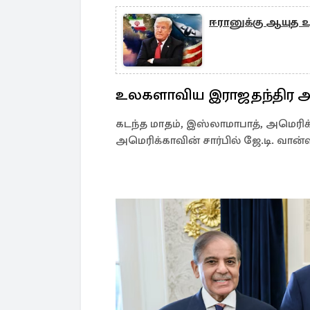
ஈரானுக்கு ஆயுத உ
உலகளாவிய இராஜதந்திர அ
கடந்த மாதம், இஸ்லாமாபாத், அமெரிக்
அமெரிக்காவின் சார்பில் ஜே.டி. வான