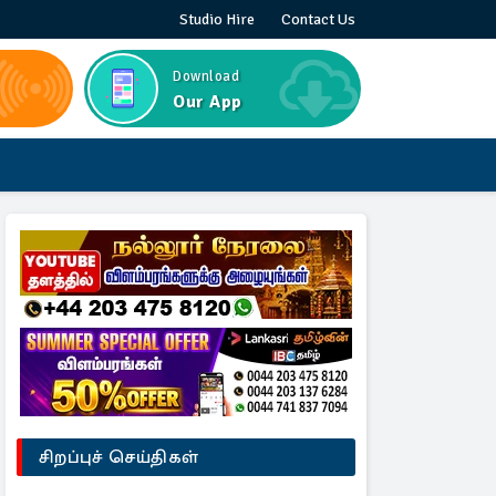
Studio Hire
Contact Us
Download
Our App
சிறப்புச் செய்திகள்