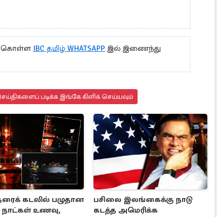
து கொள்ள
IBC தமிழ் WHATSAPP
இல் இணைந்து
ய்திகளைப் படிக்க இங்கே கிளிக் செய்யவும்
தரைக் கடலில் பழுதான
பசிலை இலங்கைக்கு நாடு
5 நாட்கள் உணவு,
கடத்த அமெரிக்க