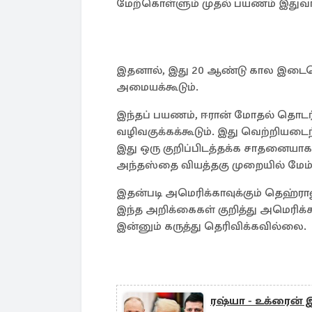
மேற்கொள்ளும் முதல் பயணம் இதுவாக
இதனால், இது 20 ஆண்டு கால இடைவெ
அமையக்கூடும்.
இந்தப் பயணம், ஈரான் மோதல் தொடர்ப
வழிவகுக்கக்கூடும். இது வெற்றியடைந்
இது ஒரு குறிப்பிடத்தக்க சாதனைய
அந்தஸ்தை வியத்தகு முறையில் மேம்பட
இதன்படி அமெரிக்காவுக்கும் தெஹ்ர
இந்த அறிக்கைகள் குறித்து அமெரி
இன்னும் கருத்து தெரிவிக்கவில்லை.
ரஷ்யா - உக்ரைன் இ