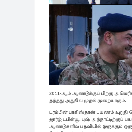
2011-ஆம் ஆண்டுக்குப் பிறகு அமெர
தந்தது அதுவே முதல் முறையாகும்.
ட்ரம்பின் பாகிஸ்தான் பயணம் உறுதி 
ஜார்ஜ் டபிள்யூ. புஷ் அந்நாட்டிற்கு
ஆண்டுகளில் பதவியில் இருக்கும் ஒர