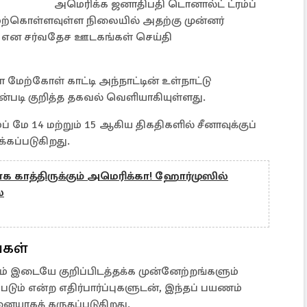
அமெரிக்க ஜனாதிபதி டொனால்ட் ட்ரம்ப்
மேற்கொள்ளவுள்ள நிலையில் அதற்கு முன்னர்
ார் என சர்வதேச ஊடகங்கள் செய்தி
மேற்கோள் காட்டி அந்நாட்டின் உள்நாட்டு
படி குறித்த தகவல் வெளியாகியுள்ளது.
 மே 14 மற்றும் 15 ஆகிய திகதிகளில் சீனாவுக்குப்
கப்படுகிறது.
ாக காத்திருக்கும் அமெரிக்கா! ஹோர்முஸில்
்
்கள்
கும் இடையே குறிப்பிடத்தக்க முன்னேற்றங்களும்
்படும் என்ற எதிர்பார்ப்புகளுடன், இந்தப் பயணம்
னையாகக் கருதப்படுகிறது.