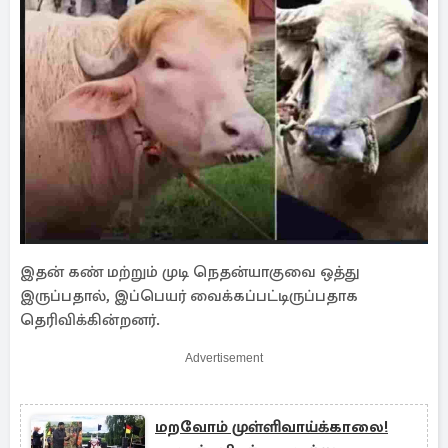
இதன் கண் மற்றும் முடி நெதன்யாகுவை ஒத்து
இருப்பதால், இப்பெயர் வைக்கப்பட்டிருப்பதாக
தெரிவிக்கின்றனர்.
Advertisement
மறவோம் முள்ளிவாய்க்காலை!