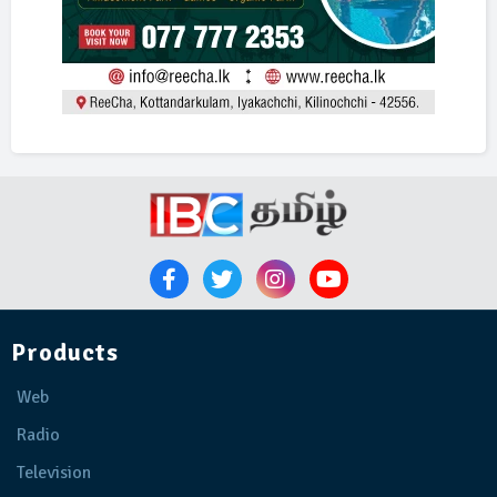
Products
Web
Radio
Television