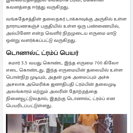
இணையதளத்தில் வேகமாக பரவி, மக்களின்
கவனத்தை ஈர்த்து வருகிறது.
வங்கதேசத்தின் தலைநகர் டாக்காவுக்கு அருகில் உள்ள
நாராயணகஞ்ச் பகுதியில் உள்ள ஒரு பண்ணையில்,
அல்பினோ என்ற வெளிர் நிறமுடைய எருமை மாடு
ஒன்று வளர்க்கப்பட்டு வருகிறது.
டொனால்ட் ட்ரம்ப் பெயர்
சுமார் 3.5 வயது கொண்ட இந்த எருமை 700 கிலோ
எடை கொண்டது. இந்த எருமையின் தலையில் உள்ள
பொன்நிற முடியும், அதன் முக அமைப்பும் அச்சு
அசலாக அமெரிக்க ஜனாதிபதி ட்ரம்பின் தலைமுடி
அலங்காரம் மற்றும் அவரின் தோற்றத்தை
நினைவூட்டுவதால், இதற்கு டொனால்ட் ட்ரம்ப் என
பெயரிடப்பட்டுள்ளது.