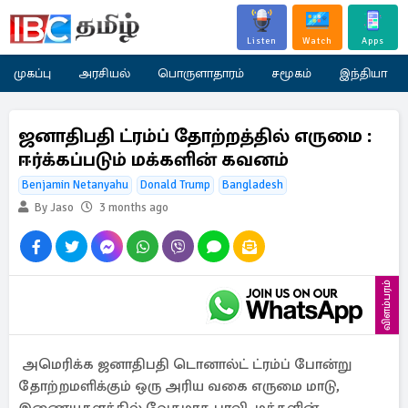
Listen
Watch
Apps
முகப்பு
அரசியல்
பொருளாதாரம்
சமூகம்
இந்தியா
ஜனாதிபதி ட்ரம்ப் தோற்றத்தில் எருமை :
ஈர்க்கப்படும் மக்களின் கவனம்
Benjamin Netanyahu
Donald Trump
Bangladesh
By Jaso
3 months ago
விளம்பரம்
அமெரிக்க ஜனாதிபதி டொனால்ட் ட்ரம்ப் போன்று
தோற்றமளிக்கும் ஒரு அரிய வகை எருமை மாடு,