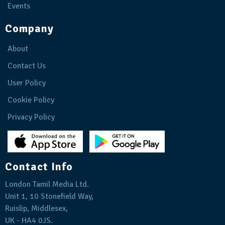
Events
Company
About
Contact Us
User Policy
Cookie Policy
Privacy Policy
Contact Info
London Tamil Media Ltd.
Unit 1, 10 Stonefield Way,
Ruislip, Middlesex,
UK - HA4 0JS.