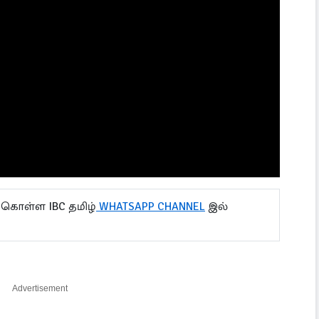
 கொள்ள IBC தமிழ்
WHATSAPP CHANNEL
இல்
Advertisement