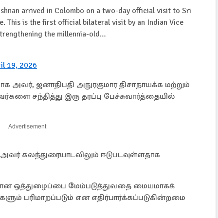
ishnan arrived in Colombo on a two-day official visit to Sri
s is the first official bilateral visit by an Indian Vice
strengthening the millennia-old…
il 19, 2026
யாக அவர், ஜனாதிபதி அநுரகுமார திசாநாயக்க மற்றும்
்களை சந்தித்து இரு தரப்பு பேச்சுவார்த்தையில்
Advertisement
ு அவர் கலந்துரையாடலிலும் ஈடுபடவுள்ளதாக
ிலான ஒத்துழைப்பை மேம்படுத்துவதை மையமாகக்
களும் பரிமாறப்படும் என எதிர்பார்க்கப்படுகின்றமை