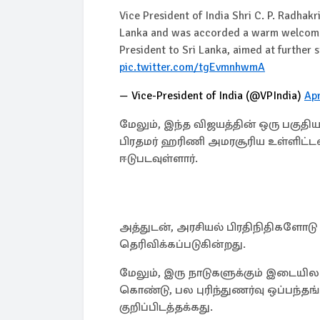
Vice President of India Shri C. P. Radhakr
Lanka and was accorded a warm welcome. Thi
President to Sri Lanka, aimed at further 
pic.twitter.com/tgEvmnhwmA
— Vice-President of India (@VPIndia)
Apr
மேலும், இந்த விஜயத்தின் ஒரு பகுதி
பிரதமர் ஹரிணி அமரசூரிய உள்ளிட்டவர
ஈடுபடவுள்ளார்.
அத்துடன், அரசியல் பிரதிநிதிகளோட
தெரிவிக்கப்படுகின்றது.
மேலும், இரு நாடுகளுக்கும் இடைய
கொண்டு, பல புரிந்துணர்வு ஒப்பந்தங்
குறிப்பிடத்தக்கது.