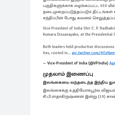
பகுதிகளுக்காக வழங்கப்பட்ட 450 மில
நடைமுறைப்படுத்தப்படும் திட்டங்கள் 
சந்திப்பின் போது கவனம் செலுத்தப்பட
Vice President of India Shri C. P. Radhakr
Kumara Dissanayake, at the Presidential 
Both leaders held productive discussions
ties, rooted in…
pic.twitter.com/9OzYp
— Vice-President of India (@VPIndia)
Apr
முதலாம் இணைப்பு
இலங்கையை வந்தடைந்த இந்திய த
இலங்கைக்கு உத்தியோகபூர்வ விஜய
சி.பி.ராதாகிருஷ்ணன் இன்று (19) கா