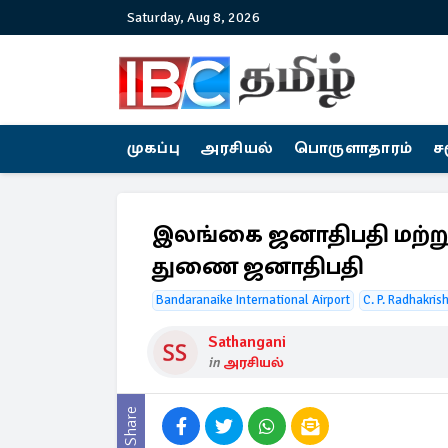
Saturday, Aug 8, 2026
முகப்பு
அரசியல்
பொருளாதாரம்
ச
இலங்கை ஜனாதிபதி மற்றும
துணை ஜனாதிபதி
Bandaranaike International Airport
C. P. Radhakris
Sathangani
in
அரசியல்
Share