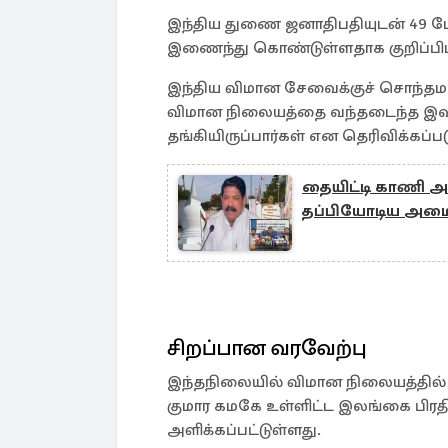
இந்திய துணை ஜனாதிபதியுடன் 49 பேர
இணைந்து கொண்டுள்ளதாக குறிப்பிட
இந்திய விமான சேவைக்குச் சொந்தமான 
விமான நிலையத்தை வந்தடைந்த இவர
தங்கியிருப்பார்கள் என தெரிவிக்கப்பட
தையிட்டி காணி அளவீ
தப்பியோடிய அமைச்ச
சிறப்பான வரவேற்பு
இந்தநிலையில் விமான நிலையத்தில் 
குமார கமகே உள்ளிட்ட இலங்கை பிரதி
அளிக்கப்பட்டுள்ளது.