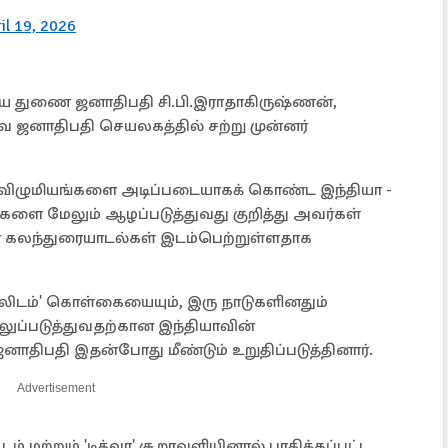
il 19, 2026
ிய துணை ஜனாதிபதி சி.பி.இராதாகிருஷ்ணன்,
 ஜனாதிபதி செயலகத்தில் சற்று முன்னர்
விழுமியங்களை அடிப்படையாகக் கொண்ட இந்தியா -
 மேலும் ஆழப்படுத்துவது குறித்து அவர்கள்
கலந்துரையாடல்கள் இடம்பெற்றுள்ளதாக
தலிடம்' கொள்கையையும், இரு நாடுகளினதும்
ுப்படுத்துவதற்கான இந்தியாவின்
ாதிபதி இதன்போது மீண்டும் உறுதிப்படுத்தினார்.
Advertisement
ம் மற்றும் 'டித்வா' சூறாவளியினால் பாதிக்கப்பட்ட