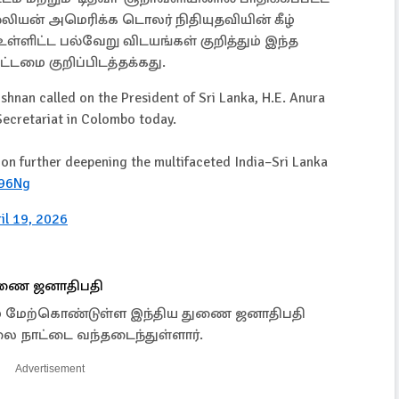
்லியன் அமெரிக்க டொலர் நிதியுதவியின் கீழ்
உள்ளிட்ட பல்வேறு விடயங்கள் குறித்தும் இந்த
்டமை குறிப்பிடத்தக்கது.
ishnan called on the President of Sri Lanka, H.E. Anura
Secretariat in Colombo today.
 on further deepening the multifaceted India–Sri Lanka
m96Ng
il 19, 2026
ுணை ஜனாதிபதி
ம் மேற்கொண்டுள்ள இந்திய துணை ஜனாதிபதி
லை நாட்டை வந்தடைந்துள்ளார்.
Advertisement