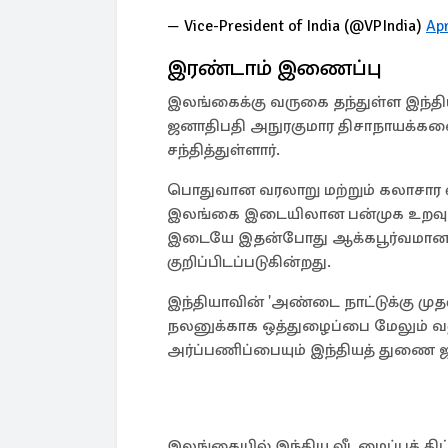
— Vice-President of India (@VPIndia)
Apr
இரண்டாம் இணைப்பு
இலங்கைக்கு வருகை தந்துள்ள இந்த
ஜனாதிபதி அநுரகுமார திசாநாயக்கவை
சந்தித்துள்ளார்.
பொதுவான வரலாறு மற்றும் கலாசார 
இலங்கை இடையிலான பன்முக உறவுகளை
இடையே இதன்போது ஆக்கபூர்வமான 
குறிப்பிடப்படுகின்றது.
இந்தியாவின் 'அண்டை நாட்டுக்கு மு
நலனுக்காக ஒத்துழைப்பை மேலும் வல
அர்ப்பணிப்பையும் இந்தியத் துணை ஜன
இலங்கையில் இந்திய வீடமைப்புத் திட்ட