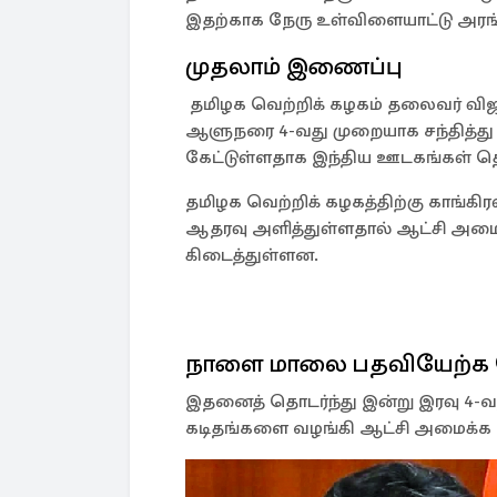
இதற்காக நேரு உள்விளையாட்டு அரங்
முதலாம் இணைப்பு
தமிழக வெற்றிக் கழகம் தலைவர் விஜய்
ஆளுநரை 4-வது முறையாக சந்தித்து 
கேட்டுள்ளதாக இந்திய ஊடகங்கள் தெ
தமிழக வெற்றிக் கழகத்திற்கு காங்கிரஸ
ஆதரவு அளித்துள்ளதால் ஆட்சி அமை
கிடைத்துள்ளன.
நாளை மாலை பதவியேற்க ந
இதனைத் தொடர்ந்து இன்று இரவு 4-வ
கடிதங்களை வழங்கி ஆட்சி அமைக்க அழ