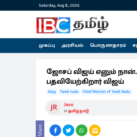
Saturday, Aug 8, 2026
முகப்பு
அரசியல்
பொருளாதாரம்
ச
ஜோசப் விஜய் எனும் நான
பதவியேற்கிறார் விஜய்
Vijay
Tamil nadu
Chief Minister of Tamil Nadu
Jaso
in
தமிழ்நாடு
Share