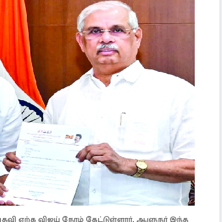
ி ஏற்க விஜய் நேரம் கேட்டுள்ளார். ஆளுநர் இந்த