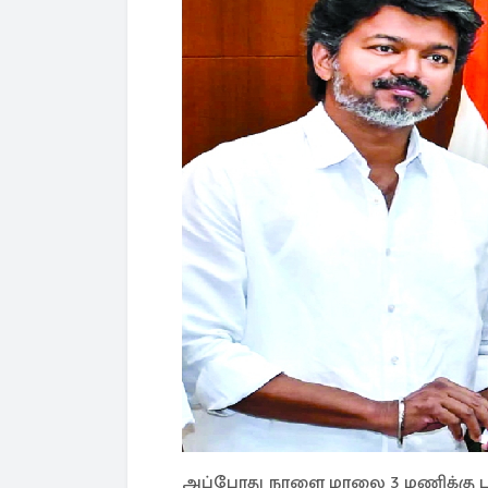
அப்போது நாளை மாலை 3 மணிக்கு பதவ