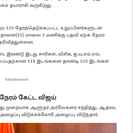
கம் தயாராகி வருகிறது.
 120 தேர்ந்தெடுக்கப்பட்ட உறுப்பினர்களுடன்
நாளை(10) மாலை 3 மணிக்கு பதவி ஏற்க நேரம்
ரிவித்துள்ளன.
், இரண்டு இடது சாரிகள், விசிக, ஐ.யு.எம்.எல்.
ப்பதற்கான 118 இடங்களை தாண்டி 120 இடங்கள்
Advertisement
ேரம் கேட்ட விஜய்
து முறையாக ஆளுநர் அர்லேகரை சந்தித்து, ஆதரவு
ைப்பு விடுக்கக்கோரி அழைப்பு விடுத்தார்.