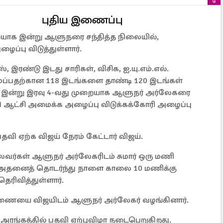
புதிய இணைப்பு
ையாக இன்று ஆளுநரை சந்தித்த நிலையில்,
்பு விடுத்துள்ளார்.
், இரண்டு இடது சாரிகள், விசிக, ஐ.யு.எம்.எல்.
ப்பதற்கான 118 இடங்களை தாண்டி 120 இடங்கள்
 இன்று இரவு 4-வது முறையாக ஆளுநர் அர்லேகரை
ி ஆட்சி அமைக்க அழைப்பு விடுக்கக்கோரி அழைப்பு
 ஏற்க விஜய் நேரம் கேட்டார் விஜய்.
வர்கள் ஆளுநர் அர்லேகரிடம் சுமார் ஒரு மணி
 அதனைத் தொடர்ந்து நாளை காலை 10 மணிக்கு
ெரிவித்துள்ளார்.
ையை விஜயிடம் ஆளுநர் அர்லேகர் வழங்கினார்.
ங்கத்தில் பதவி ஏற்புவிழா நடைபெறுகிறது.