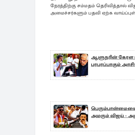
நேரத்திற்கு சம்மதம் தெரிவித்தால் 
அமைச்சர்களும் பதவி ஏற்க வாய்ப்புள
ஆளுநரின் கேரள பய
பரபரப்பாகும் அரச
பெரும்பான்மையைத்
அமரும் விஜய் - அ