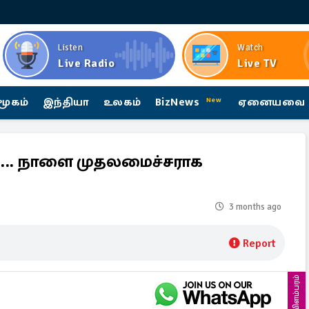
Listen
Watch
Live Radio
Live TV
மூகம்
இந்தியா
உலகம்
BizNews
ஏனையவை
New
்…. நாளை முதலமைச்சராக
3 months ago
Report
விளம்பரம்