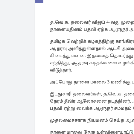
த.வெ.க. தலைவர் விஜய் 4-வது முற
நாளையதினம் பதவி ஏற்க ஆளுநர் அழைப
தமிழக வெற்றிக் கழகத்திற்கு காங்கிரஸ
ஆதரவு அளித்துள்ளதால் ஆட்சி அமை
கிடைத்துள்ளன. இதனைத் தொடர்ந்து
சந்தித்து, ஆதரவு கடிதங்களை வழங்க
விடுத்தார்.
அப்போது நாளை மாலை 3 மணிக்கு பதவி
இடதுசாரி தலைவர்கள், த.வெ.க. தலை
நேரம் தீவிர ஆலோசனை நடத்தினர்.
பதவி ஏற்று வைக்க ஆளுநர் சம்மதம் த
முதலமைச்சராக நியமனம் செய்த ஆண
நாளை மாலை நேரு உள்விளையாட்டு அர