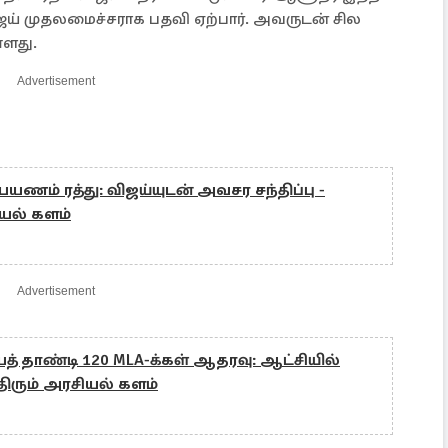
விஜய் முதலமைச்சராக பதவி ஏற்பார். அவருடன் சில
்ளது.
Advertisement
ணம் ரத்து: விஜய்யுடன் அவசர சந்திப்பு -
ியல் களம்
Advertisement
 தாண்டி 120 MLA-க்கள் ஆதரவு: ஆட்சியில்
திரும் அரசியல் களம்