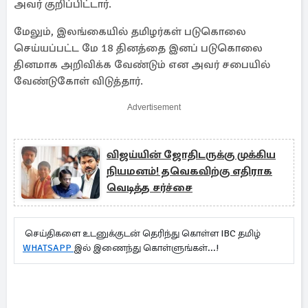
அவர் குறிப்பிட்டார்.
மேலும், இலங்கையில் தமிழர்கள் படுகொலை
செய்யப்பட்ட மே 18 தினத்தை இனப் படுகொலை
தினமாக அறிவிக்க வேண்டும் என அவர் சபையில்
வேண்டுகோள் விடுத்தார்.
Advertisement
விஜய்யின் ஜோதிடருக்கு முக்கிய
நியமனம்! தவெகவிற்கு எதிராக
வெடித்த சர்ச்சை
செய்திகளை உடனுக்குடன் தெரிந்து கொள்ள IBC தமிழ்
WHATSAPP
இல் இணைந்து கொள்ளுங்கள்...!