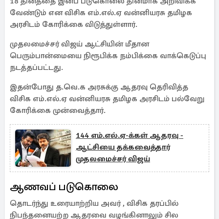
18 தினத்தை இனப் படுகொலை தினமாக அறிவிக்க
வேண்டும் என விசிக எம்.எல்.ஏ வன்னியரசு தமிழக
அரசிடம் கோரிக்கை விடுத்துள்ளார்.
முதலமைச்சர் விஜய் ஆட்சியின் மீதான
பெரும்பான்மையை நிரூபிக்க நம்பிக்கை வாக்கெடுப்பு
நடத்தப்பட்டது.
இதன்போது த.வெ.க அரசுக்கு ஆதரவு தெரிவித்த
விசிக எம்.எல்.ஏ வன்னியரசு தமிழக அரசிடம் பல்வேறு
கோரிக்கை முன்வைத்தார்.
144 எம்.எல்.ஏ-க்கள் ஆதரவு -
ஆட்சியை தக்கவைத்தார்
முதலமைச்சர் விஜய்
ஆணவப் படுகொலை
தொடர்ந்து உரையாற்றிய அவர் , விசிக தரப்பில்
நிபந்தனையற்ற ஆதரவை வழங்கினாலும் சில