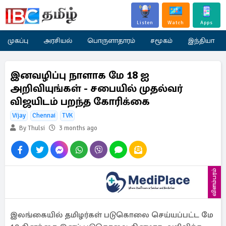
Listen
Watch
Apps
முகப்பு
அரசியல்
பொருளாதாரம்
சமூகம்
இந்தியா
இனவழிப்பு நாளாக மே 18 ஐ
அறிவியுங்கள் - சபையில் முதல்வர்
விஜயிடம் பறந்த கோரிக்கை
Vijay
Chennai
TVK
By Thulsi
3 months ago
விளம்பரம்
இலங்கையில் தமிழர்கள் படுகொலை செய்யப்பட்ட மே