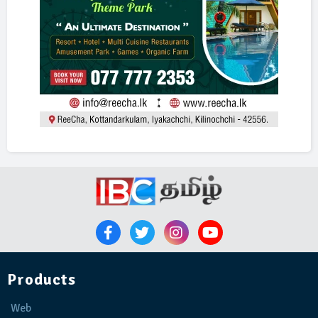
Products
Web