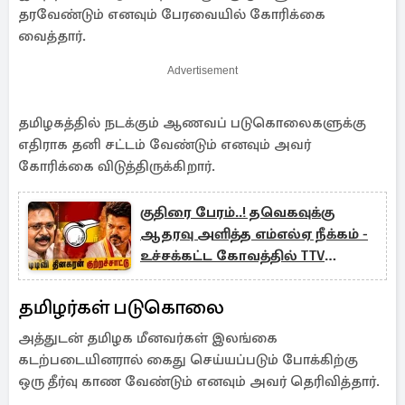
தரவேண்டும் எனவும் பேரவையில் கோரிக்கை
வைத்தார்.
Advertisement
தமிழகத்தில் நடக்கும் ஆணவப் படுகொலைகளுக்கு
எதிராக தனி சட்டம் வேண்டும் எனவும் அவர்
கோரிக்கை விடுத்திருக்கிறார்.
குதிரை பேரம்..! தவெகவுக்கு
ஆதரவு அளித்த எம்எல்ஏ நீக்கம் -
உச்சக்கட்ட கோவத்தில் TTV
தினகரன்
தமிழர்கள் படுகொலை
அத்துடன் தமிழக மீனவர்கள் இலங்கை
கடற்படையினரால் கைது செய்யப்படும் போக்கிற்கு
ஒரு தீர்வு காண வேண்டும் எனவும் அவர் தெரிவித்தார்.